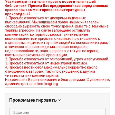
Уважаемые читатели и просто посетители нашей
библиотеки! Просим Вас придерживаться определенных
правил при комментировании литературных
произведений.
1. Просьба отказаться от дискриминационных
высказываний. Мы защищаем право наших читателей
свободно выражать свою точку зрения. Вместе с тем мы не
терпим агрессии. На сайте запрещено оставлять
комментарий, который содержит унизительные
высказывания или призывы к насилию по отношению к
отдельным лицам или группам людей на основании их расы,
этнического происхождения, вероисповедания,
недееспособности, пола, возраста, статуса ветерана,
касты или сексуальной ориентации.
2. Просьба отказаться от оскорблений, угроз и запугиваний.
3. Просьба отказаться от нецензурной лексики.
4. Просьба вести себя максимально корректно как по
отношению к авторам, так и по отношению к другим
читателям и их комментариям.
Надеемся на Ваше понимание и благоразумие. С уважением,
администратор online-knigi.org
Прокомментировать