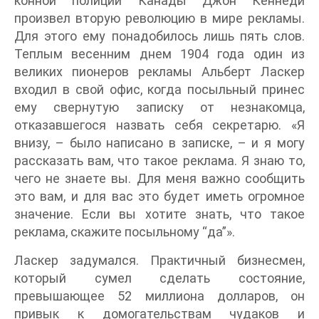
конной полиции Канады Джон Кеннеди
произвел вторую революцию в мире рекламы.
Для этого ему понадобилось лишь пять слов.
Теплым весенним днем 1904 года один из
великих пионеров рекламы Альберт Ласкер
входил в свой офис, когда посыльный принес
ему свернутую записку от незнакомца,
отказавшегося назвать себя секретарю. «Я
внизу, – было написано в записке, – и я могу
рассказать вам, что такое реклама. Я знаю то,
чего не знаете вы. Для меня важно сообщить
это вам, и для вас это будет иметь огромное
значение. Если вы хотите знать, что такое
реклама, скажите посыльному “да”».
Ласкер задумался. Практичный бизнесмен,
который сумел сделать состояние,
превышающее 52 миллиона долларов, он
привык к домогательствам чудаков и