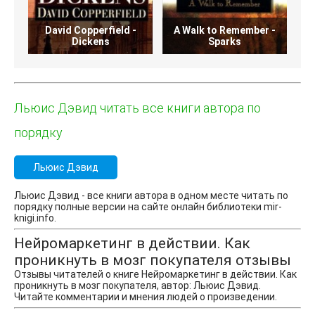
David Copperfield -
A Walk to Remember -
В
Dickens
Sparks
Льюис Дэвид читать все книги автора по
порядку
Льюис Дэвид
Льюис Дэвид - все книги автора в одном месте читать по
порядку полные версии на сайте онлайн библиотеки mir-
knigi.info.
Нейромаркетинг в действии. Как
проникнуть в мозг покупателя отзывы
Отзывы читателей о книге Нейромаркетинг в действии. Как
проникнуть в мозг покупателя, автор: Льюис Дэвид.
Читайте комментарии и мнения людей о произведении.