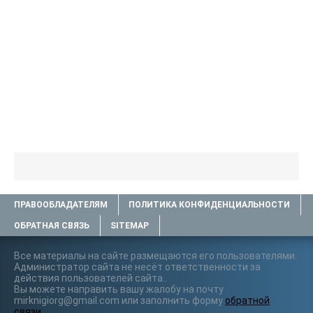
ПРАВООБЛАДАТЕЛЯМ
ПОЛИТИКА КОНФИДЕНЦИАЛЬНОСТИ
ОБРАТНАЯ СВЯЗЬ
SITEMAP
Все материалы на сайте размещаются его пользователями.
Администратор сайта не несёт ответственности за
действия пользователей сайта..
Вы можете направить вашу жалобу на почту
mirknigiorg@gmail.com или заполнить форму
обратной
связи
.