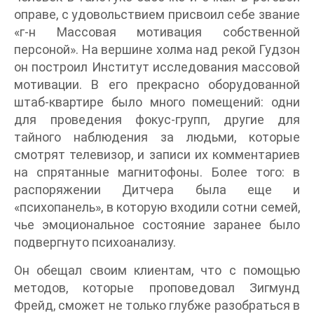
оправе, с удовольствием присвоил себе звание
«г-н Массовая мотивация собственной
персоной». На вершине холма над рекой Гудзон
он построил Институт исследования массовой
мотивации. В его прекрасно оборудованной
штаб-квартире было много помещений: одни
для проведения фокус-групп, другие для
тайного наблюдения за людьми, которые
смотрят телевизор, и записи их комментариев
на спрятанные магнитофоны. Более того: в
распоряжении Дитчера была еще и
«психопанель», в которую входили сотни семей,
чье эмоциональное состояние заранее было
подвергнуто психоанализу.
Он обещал своим клиентам, что с помощью
методов, которые проповедовал Зигмунд
Фрейд, сможет не только глубже разобраться в