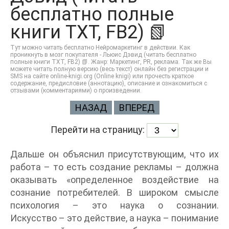
бесплатно полные
книги TXT, FB2) 📗
Тут можно читать бесплатно Нейромаркетинг в действии. Как
проникнуть в мозг покупателя - Льюис Дэвид (читать бесплатно
полные книги TXT, FB2) 📗. Жанр: Маркетинг, PR, реклама. Так же Вы
можете читать полную версию (весь текст) онлайн без регистрации и
SMS на сайте online-knigi.org (Online knigi) или прочесть краткое
содержание, предисловие (аннотацию), описание и ознакомиться с
отзывами (комментариями) о произведении.
НАЗАД
ВПЕРЕД
Перейти на страницу:
Дальше он объяснил присутствующим, что их
работа – то есть создание рекламы – должна
оказывать «определенное воздействие на
сознание потребителей. В широком смысле
психология – это наука о сознании.
Искусство – это действие, а наука – понимание