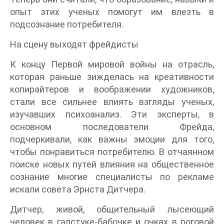
опыт этих ученых помогут им влезть в
подсознание потребителя.
На сцену выходят фрейдисты
К концу Первой мировой войны на отрасль,
которая раньше зижделась на креативности
копирайтеров и воображении художников,
стали все сильнее влиять взгляды ученых,
изучавших психоанализ. Эти эксперты, в
основном последователи Фрейда,
подчеркивали, как важны эмоции для того,
чтобы понравиться потребителю. В отчаянном
поиске новых путей влияния на общественное
сознание многие специалисты по рекламе
искали совета Эрнста Дитчера.
Дитчер, живой, общительный лысеющий
человек в галстуке-бабочке и очках в роговой