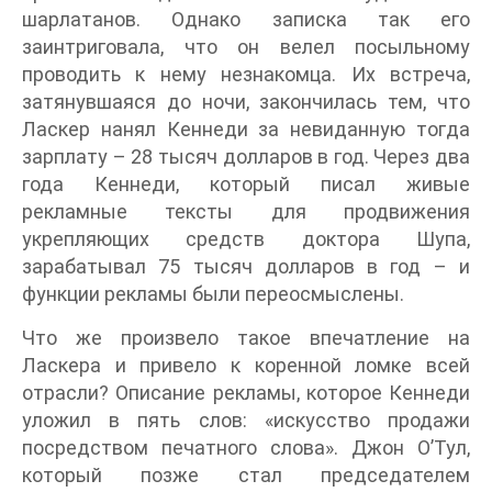
шарлатанов. Однако записка так его
заинтриговала, что он велел посыльному
проводить к нему незнакомца. Их встреча,
затянувшаяся до ночи, закончилась тем, что
Ласкер нанял Кеннеди за невиданную тогда
зарплату – 28 тысяч долларов в год. Через два
года Кеннеди, который писал живые
рекламные тексты для продвижения
укрепляющих средств доктора Шупа,
зарабатывал 75 тысяч долларов в год – и
функции рекламы были переосмыслены.
Что же произвело такое впечатление на
Ласкера и привело к коренной ломке всей
отрасли? Описание рекламы, которое Кеннеди
уложил в пять слов: «искусство продажи
посредством печатного слова». Джон О’Тул,
который позже стал председателем