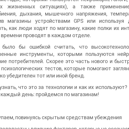
х жизненных ситуациях), а также применени
биения, дыхания, мышечного напряжения, темпер
ив магазины устройствами GPS или используя 
ть, как люди ходят по магазину, какие полки их ин
 времени проводят в каждом отделе.
 было бы ошибкой считать, что высокотехноло
венные инструменты, которыми пользуются нейр
ие потребителей. Скорее это часть нового и быст
 психологических тестов, которые помогают заглян
ко убедителен тот или иной бренд.
узнать, что это за технологии и как их используют
каждый день: пройдемся по магазинам!
упаем, повинуясь скрытым средствам убеждения
подвластны влиянию факторов, которые не осознае