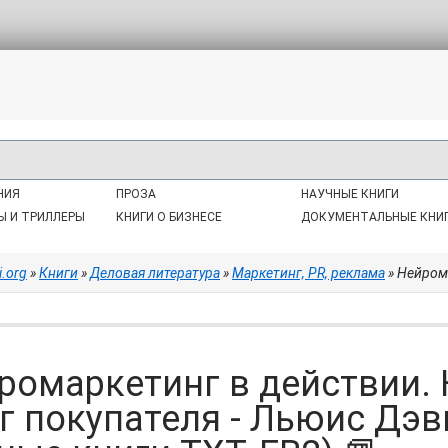
НИЯ
ПРОЗА
НАУЧНЫЕ КНИГИ
Ы И ТРИЛЛЕРЫ
КНИГИ О БИЗНЕСЕ
ДОКУМЕНТАЛЬНЫЕ КНИ
i.org
»
Книги
»
Деловая литература
»
Маркетинг, PR, реклама
» Нейромаркетинг 
ромаркетинг в действии. 
г покупателя - Льюис Дэв