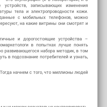
е устройств, записывающих изменения
атуры тела и электропроводности кожи.
данные с мобильных телефонов, можно
тересуют, на какие витрины они смотрят и
гичные и дорогостоящие устройства –
омаркетологи в попытках лучше понять
ро развивающегося набора методик, в том
уть в подсознание потребителей и узнать,
? Тогда начнем с того, что миллионы людей
м и не можем сознательно контролировать.