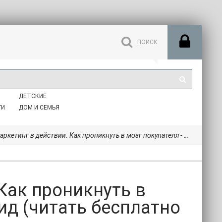
ДЕТСКИЕ
ГИ
ДОМ И СЕМЬЯ
в действии. Как проникнуть в мозг покупателя - Льюис Дэвид (читать бесплатно полные книги TXT, FB2) 📗
Как проникнуть в
ид (читать бесплатно