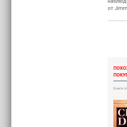
наблюда
от Jimm
ПОХО
ПОКУ
Книги п