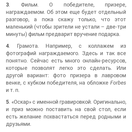
3
. Фильм. О победителе, призере,
награждаемом. Об этом еще будет отдельный
разговор, а пока скажу только, что этот
маленький (чтобы зрители не устали – две-три
минуты) фильм предварит вручение подарка.
4
. Грамота. Например, с коллажем из
фотографий награждаемого. Здесь и так все
понятно. Сейчас есть много онлайн-ресурсов,
которые позволят легко это сделать. Или
другой вариант: фото призера в лавровом
венке, с кубком победителя, на обложке
Forbes
и т. п.
5
. «Оскар» с именной гравировкой. Оригинально,
и приз можно поставить на свой стол, если
есть желание похвастаться перед родными и
друзьями.