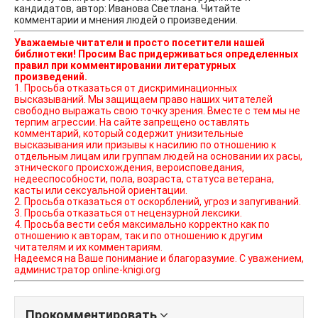
кандидатов, автор: Иванова Светлана. Читайте
комментарии и мнения людей о произведении.
Уважаемые читатели и просто посетители нашей
библиотеки! Просим Вас придерживаться определенных
правил при комментировании литературных
произведений.
1. Просьба отказаться от дискриминационных
высказываний. Мы защищаем право наших читателей
свободно выражать свою точку зрения. Вместе с тем мы не
терпим агрессии. На сайте запрещено оставлять
комментарий, который содержит унизительные
высказывания или призывы к насилию по отношению к
отдельным лицам или группам людей на основании их расы,
этнического происхождения, вероисповедания,
недееспособности, пола, возраста, статуса ветерана,
касты или сексуальной ориентации.
2. Просьба отказаться от оскорблений, угроз и запугиваний.
3. Просьба отказаться от нецензурной лексики.
4. Просьба вести себя максимально корректно как по
отношению к авторам, так и по отношению к другим
читателям и их комментариям.
Надеемся на Ваше понимание и благоразумие. С уважением,
администратор online-knigi.org
Прокомментировать