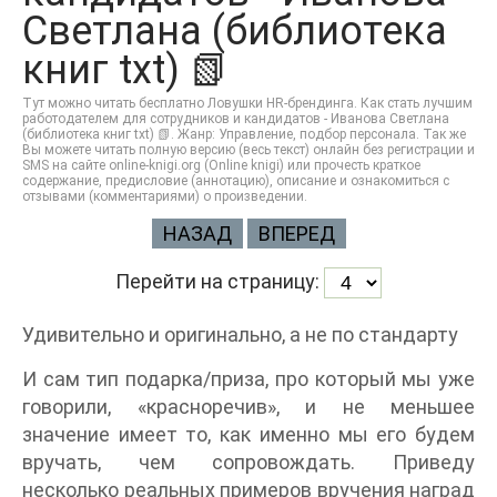
Светлана (библиотека
книг txt) 📗
Тут можно читать бесплатно Ловушки HR-брендинга. Как стать лучшим
работодателем для сотрудников и кандидатов - Иванова Светлана
(библиотека книг txt) 📗. Жанр: Управление, подбор персонала. Так же
Вы можете читать полную версию (весь текст) онлайн без регистрации и
SMS на сайте online-knigi.org (Online knigi) или прочесть краткое
содержание, предисловие (аннотацию), описание и ознакомиться с
отзывами (комментариями) о произведении.
НАЗАД
ВПЕРЕД
Перейти на страницу:
Удивительно и оригинально, а не по стандарту
И сам тип подарка/приза, про который мы уже
говорили, «красноречив», и не меньшее
значение имеет то, как именно мы его будем
вручать, чем сопровождать. Приведу
несколько реальных примеров вручения наград