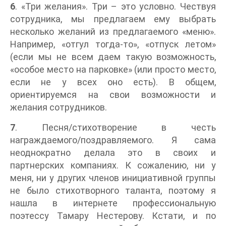
6
. «Три желания». Три – это условно. Чествуя
сотрудника, мы предлагаем ему выбрать
несколько желаний из предлагаемого «меню».
Например, «отгул тогда-то», «отпуск летом»
(если мы не всем даем такую возможность,
«особое место на парковке» (или просто место,
если не у всех оно есть). В общем,
ориентируемся на свои возможности и
желания сотрудников.
7
. Песня/стихотворение в честь
награждаемого/поздравляемого. Я сама
неоднократно делала это в своих и
партнерских компаниях. К сожалению, ни у
меня, ни у других членов инициативной группы
не было стихотворного таланта, поэтому я
нашла в интернете профессиональную
поэтессу Тамару Нестерову. Кстати, и по