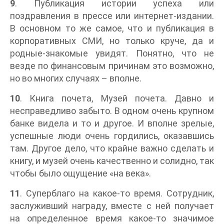
9
. Публикация истории успеха или
поздравления в прессе или интернет-издании.
В основном то же самое, что и публикация в
корпоративных СМИ, но только круче, да и
родные-знакомые увидят. Понятно, что не
везде по финансовым причинам это возможно,
но во многих случаях – вполне.
10
. Книга почета, Музей почета. Давно и
несправедливо забыто. В одном очень крупном
банке видела и то и другое. И вполне зрелые,
успешные люди очень гордились, оказавшись
там. Другое дело, что крайне важно сделать и
книгу, и музей очень качественно и солидно, так
чтобы было ощущение «на века».
11
. Суперблаго на какое-то время. Сотрудник,
заслуживший награду, вместе с ней получает
на определенное время какое-то значимое