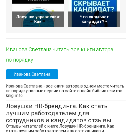
Ловушки управления:
Что скрывает
Как
кандидат? -
Иванова Светлана читать все книги автора
по порядку
Иванова Светлана
Иванова Светлана - все книги автора в одном месте читать
по порядку полные версии на сайте онлайн библиотеки mir-
knigi.info.
Ловушки HR-брендинга. Как стать
лучшим работодателем для
сотрудников и кандидатов отзывы
Отзывы читателей о книге Ловушки HR-брендинга. Как
стать лучшим работодателем для сотрудников и