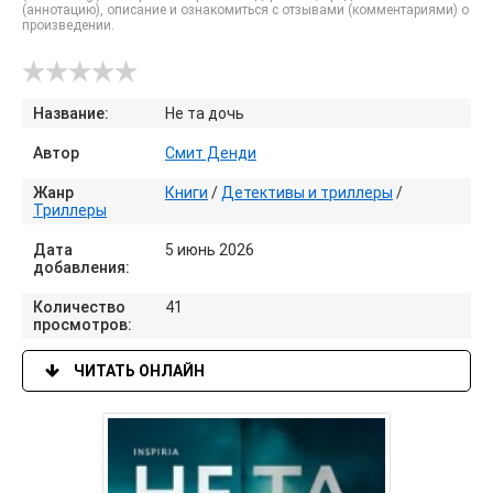
(аннотацию), описание и ознакомиться с отзывами (комментариями) о
произведении.
Название:
Не та дочь
Автор
Смит Денди
Жанр
Книги
/
Детективы и триллеры
/
Триллеры
Дата
5 июнь 2026
добавления:
Количество
41
просмотров:
ЧИТАТЬ ОНЛАЙН