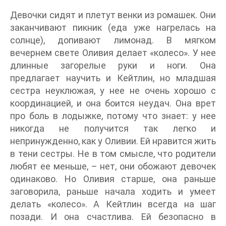
Девочки сидят и плетут венки из ромашек. Они
заканчивают пикник (еда уже нагрелась на
солнце), допивают лимонад. В мягком
вечернем свете Оливия делает «колесо». У нее
длинные загорелые руки и ноги. Она
предлагает научить и Кейтлин, но младшая
сестра неуклюжая, у нее не очень хорошо с
координацией, и она боится неудач. Она врет
про боль в лодыжке, потому что знает: у нее
никогда не получится так легко и
непринужденно, как у Оливии. Ей нравится жить
в тени сестры. Не в том смысле, что родители
любят ее меньше, – нет, они обожают девочек
одинаково. Но Оливия старше, она раньше
заговорила, раньше начала ходить и умеет
делать «колесо». А Кейтлин всегда на шаг
позади. И она счастлива. Ей безопасно в