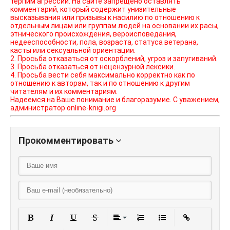
терпим агрессии. На сайте запрещено оставлять
комментарий, который содержит унизительные
высказывания или призывы к насилию по отношению к
отдельным лицам или группам людей на основании их расы,
этнического происхождения, вероисповедания,
недееспособности, пола, возраста, статуса ветерана,
касты или сексуальной ориентации.
2. Просьба отказаться от оскорблений, угроз и запугиваний.
3. Просьба отказаться от нецензурной лексики.
4. Просьба вести себя максимально корректно как по
отношению к авторам, так и по отношению к другим
читателям и их комментариям.
Надеемся на Ваше понимание и благоразумие. С уважением,
администратор online-knigi.org
Прокомментировать