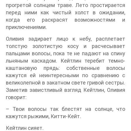
прогретой солнцем траве. Лето простирается
перед ними как чистый холст в ожидании,
когда его раскрасят возможностями и
приключениями.
Оливия задирает лицо к небу, расплетает
толстую золотистую косу и расчесывает
пальцами волосы, пока те не падают на спину
льняным каскадом. Кейтлин теребит темно-
каштановую прядь: собственные волосы
кажутся ей неинтересными по сравнению с
великолепной в закатном свете гривой сестры.
Заметив завистливый взгляд Кейтлин, Оливия
говорит:
– Твои волосы так блестят на солнце, что
кажутся рыжими, Китти-Кейт.
Кейтлин сияет.