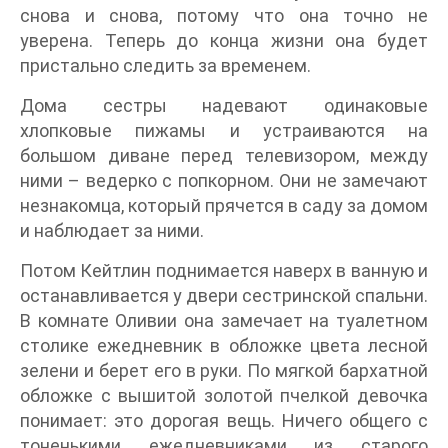
снова и снова, потому что она точно не
уверена. Теперь до конца жизни она будет
пристально следить за временем.
Дома сестры надевают одинаковые
хлопковые пижамы и устраиваются на
большом диване перед телевизором, между
ними – ведерко с попкорном. Они не замечают
незнакомца, который прячется в саду за домом
и наблюдает за ними.
Потом Кейтлин поднимается наверх в ванную и
останавливается у двери сестринской спальни.
В комнате Оливии она замечает на туалетном
столике ежедневник в обложке цвета лесной
зелени и берет его в руки. По мягкой бархатной
обложке с вышитой золотой пчелкой девочка
понимает: это дорогая вещь. Ничего общего с
тоненькими ежедневниками из старого