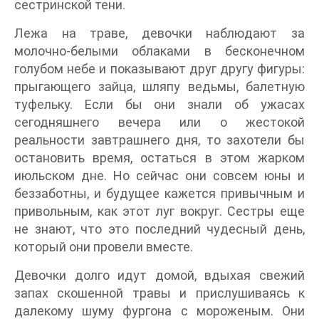
сестринской тени.
Лежа на траве, девочки наблюдают за
молочно-белыми облаками в бесконечном
голубом небе и показывают друг другу фигуры:
прыгающего зайца, шляпу ведьмы, балетную
туфельку. Если бы они знали об ужасах
сегодняшнего вечера или о жестокой
реальности завтрашнего дня, то захотели бы
остановить время, остаться в этом жарком
июльском дне. Но сейчас они совсем юны и
беззаботны, и будущее кажется привычным и
привольным, как этот луг вокруг. Сестры еще
не знают, что это последний чудесный день,
который они провели вместе.
Девочки долго идут домой, вдыхая свежий
запах скошенной травы и прислушиваясь к
далекому шуму фургона с мороженым. Они