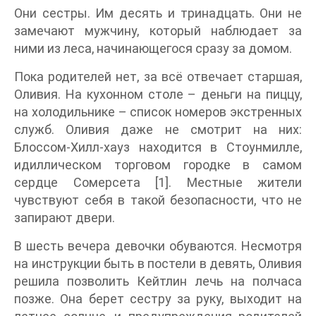
Они сестры. Им десять и тринадцать. Они не
замечают мужчину, который наблюдает за
ними из леса, начинающегося сразу за домом.
Пока родителей нет, за всё отвечает старшая,
Оливия. На кухонном столе – деньги на пиццу,
на холодильнике – список номеров экстренных
служб. Оливия даже не смотрит на них:
Блоссом-Хилл-хауз находится в Стоунмилле,
идиллическом торговом городке в самом
сердце Сомерсета [1]. Местные жители
чувствуют себя в такой безопасности, что не
запирают двери.
В шесть вечера девочки обуваются. Несмотря
на инструкции быть в постели в девять, Оливия
решила позволить Кейтлин лечь на полчаса
позже. Она берет сестру за руку, выходит на