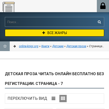
Online-knigi.org
ВСЕ ЖАНРЫ
online-knigi.org
»
Книги
»
Детские
»
Детская проза
» Страница 7
ДОБАВИТЬ
В
ДЕТСКАЯ ПРОЗА ЧИТАТЬ ОНЛАЙН БЕСПЛАТНО БЕЗ
ЗАКЛАДКИ
РЕГИСТРАЦИИ. СТРАНИЦА - 7