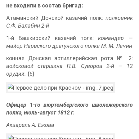
не входили в состав бригад:
Атаманский Донской казачий полк:
полковник
С.Ф. Балабин 2-й
1-й Башкирский казачий полк:
командир —
майор Нарвского драгунского полка М. М. Лачин
конная Донская артиллерийская рота № 2:
войсковой старшина П.В. Суворов 2-й — 12
орудий.
{6}
Офицер 1-го вюртембергского шволежерского
полка, июль-август 1812 г.
Акварель А. Ежова