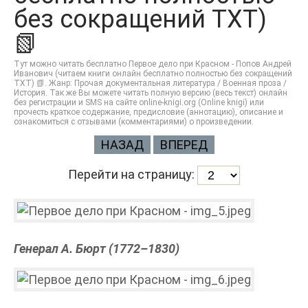
без сокращений TXT)
📗
Тут можно читать бесплатно Первое дело при Красном - Попов Андрей
Иванович (читаем книги онлайн бесплатно полностью без сокращений
TXT) 📗. Жанр: Прочая документальная литература / Военная проза /
История. Так же Вы можете читать полную версию (весь текст) онлайн
без регистрации и SMS на сайте online-knigi.org (Online knigi) или
прочесть краткое содержание, предисловие (аннотацию), описание и
ознакомиться с отзывами (комментариями) о произведении.
НАЗАД
ВПЕРЕД
Перейти на страницу:
Генерал А. Бюрт (1772–1830)