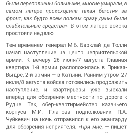
были переполнены больными, многие умирали, в
самом лагере происходила такая беготня за
фронт, как будто всем полкам сразу даны были
слабительные средства
». В этом лагере войска
простояли неделю.
Тем временем генерал М.Б. Барклай де Толли
начал наступление на центр неприятельской
армии. К вечеру 26 июля/7 августа Главная
квартира 1-й армии расположилась в Приказ-
Выдре, 2-й армии — в Катыни. Ранним утром 27
июля/8 августа войска готовились продолжить
наступление, и квартирьеры уже выехали
вперёд для обозрения местности по дороге к
Рудне. Так, обер-квартирмейстер казачьего
корпуса М.И. Платова подполковник П.А.
Чуйкевич на ночь отправился к его авангарду
для обозрения неприятеля. «
При мне, —
пишет