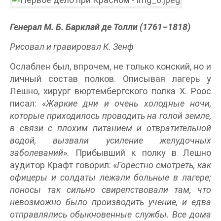
Генерал М. Б. Барклай де Толли (1761–1818)
Рисовал и гравировал К. Зенф
Ослаблен был, впрочем, не только конский, но и
личный состав полков. Описывая лагерь у
Лешно, хирург вюртембергского полка X. Роос
писал: «
Жаркие дни и очень холодные ночи,
которые приходилось проводить на голой земле,
в связи с плохим питанием и отвратительной
водой, вызвали усиление желудочных
заболеваний
». Прибывший к полку в Лешно
аудитор Крафт говорил: «
Горестно смотреть, как
офицеры и солдаты лежали больные в лагере;
поносы так сильно свирепствовали там, что
невозможно было производить учение, и едва
отправлялись обыкновенные службы. Все дома