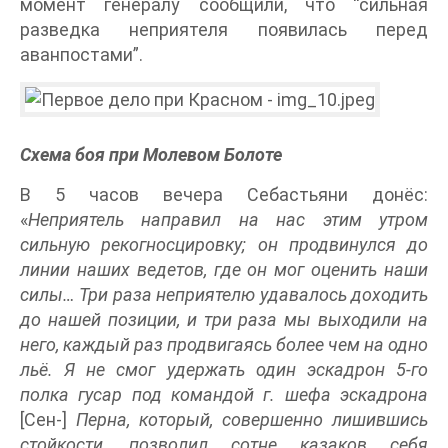
момент генералу сообщили, что “сильная
разведка неприятеля появилась перед
аванпостами”.
Схема боя при Молевом Болоте
В 5 часов вечера Себастьяни донёс:
«
Неприятель направил на нас этим утром
сильную рекогносцировку; он продвинулся до
линии наших ведетов, где он мог оценить наши
силы… Три раза неприятелю удавалось доходить
до нашей позиции, и три раза мы выходили на
него, каждый раз продвигаясь более чем на одно
льё. Я не смог удержать один эскадрон 5-го
полка гусар под командой г. шефа эскадрона
[Сен-]
Перна, который, совершенно лишившись
стойкости, позволил сотне казаков себя