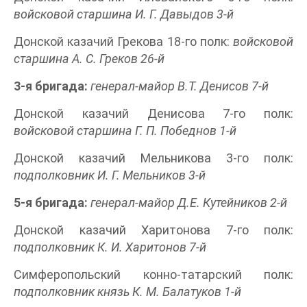
войсковой старшина И. Г. Давыдов 3-й
Донской казачий Грекова 18-го полк:
войсковой
старшина А. С. Греков 26-й
3-я бригада:
генерал-майор В.Т. Денисов 7-й
Донской казачий Денисова 7-го полк:
войсковой старшина Г. П. Победнов 1-й
Донской казачий Мельникова 3-го полк:
подполковник И. Г. Мельников 3-й
5-я бригада:
генерал-майор Д.Е. Кутейников 2-й
Донской казачий Харитонова 7-го полк:
подполковник К. И. Харитонов 7-й
Симферопольский конно-татарский полк:
подполковник князь К. М. Балатуков 1-й