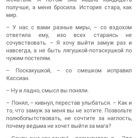
получше, а меня бросила. История стара, как
мир.
– У нас с вами разные миры, – со вздохом
ответила ему, изо всех стараясь не
сочувствовать. – Я хочу выйти замуж раз и
навсегда, а не быть лягушкой-потаскушкой по
чужим постелям.
– Поскакушкой, – со смешком исправил
Кассиан.
– Ну и ладно, смысл вы поняли.
– Понял, – кивнул, перестав улыбаться. – Как и
то, что замуж за меня вы не хотите. Позвольте
полюбопытствовать, не сочтите за наглость,
почему ведьма не хочет выйти за мага?