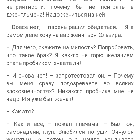
неприятности, почему бы не поиграть в
джентльмена! Надо жениться на ней!
– Вовсе нет, – парень решил обидеться. – Я в
самом деле хочу на вас жениться, Эльвира.
– Для чего, скажите на милость? Попробовать,
что такое брак? Я как-то не горю желанием
стать пробником, знаете ли!
– И снова нет! – запротестовал он. – Почему
вы меня сразу подозреваете во всяких
злокозненностях? Никакого пробника мне не
надо. И я уже был женат!
– Как это?
– Как и все, – пожал плечами. – Был юн,
самонадеян, глуп. Влюбился по уши. Очнулся
женатым. А потом она нашла кандидата