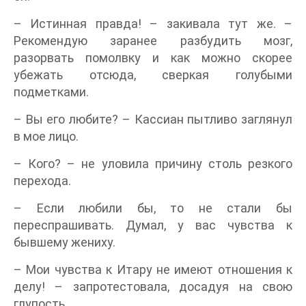
– Истинная правда! – закивала тут же. –
Рекомендую заранее разбудить мозг,
разорвать помолвку и как можно скорее
убежать отсюда, сверкая голубыми
подметками.
– Вы его любите? – Кассиан пытливо заглянул
в мое лицо.
– Кого? – не уловила причину столь резкого
перехода.
– Если любили бы, то не стали бы
переспрашивать. Думал, у вас чувства к
бывшему жениху.
– Мои чувства к Итару не имеют отношения к
делу! – запротестовала, досадуя на свою
глупость.