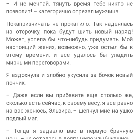
– И не мечтай, тянуть время тебе никто не
позволит! – категорично отрезал мужчина.
Покапризничать не прокатило. Так надеялась
на отсрочку, пока будут шить новый наряд!
Может, успела бы что-нибудь придумать. Мой
настоящий жених, возможно, уже остыл бы к
этому времени, и все удалось бы уладить
мирными переговорами.
Я вздохнула и злобно укусила за бочок новый
пончик.
– Даже если вы прибавите еще столько же,
сколько есть сейчас, к своему весу, я все равно
на вас женюсь, Эльвира, – шепнул мне на ушко
подлый маг.
– Тогда я задавлю вас в первую брачную
ночь, – не осталась в долгу, мило улыбнувшись.