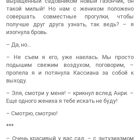
выращенный садовником новый газончик, он
такой милый! Но нам с женихом положено
совершать совместные прогулки, чтобы
получше друг друга узнать, так ведь? – я
изогнула бровь.
– Да, но…
– Не съем я его, уже наелась. Мы просто
подышим свежим воздухом, поговорим, –
пропела я и потянула Кассиана за собой к
выходу.
– Эля, смотри у меня! – крикнул вслед Анри. –
Еще одного жениха я тебе искать не буду!
– Смотрю, смотрю!
***
– Очень красивый у вас сад, – с энтузиазмом