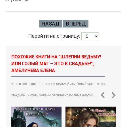
НАЗАД
ВПЕРЕД
Перейти на страницу:
ПОХОЖИЕ КНИГИ НА "ШЛЕПНИ ВЕДЬМУ!
ИЛИ ГОЛЫЙ МАГ – ЭТО К СВАДЬБЕ!",
АМЕЛИЧЕВА ЕЛЕНА
Книги похожие на "Шлепни ведьму! или Голый маг – это к
свадьбе!" читать онлайн бесплатно полные версии.