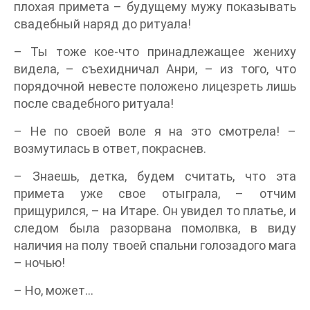
плохая примета – будущему мужу показывать
свадебный наряд до ритуала!
– Ты тоже кое-что принадлежащее жениху
видела, – съехидничал Анри, – из того, что
порядочной невесте положено лицезреть лишь
после свадебного ритуала!
– Не по своей воле я на это смотрела! –
возмутилась в ответ, покраснев.
– Знаешь, детка, будем считать, что эта
примета уже свое отыграла, – отчим
прищурился, – на Итаре. Он увидел то платье, и
следом была разорвана помолвка, в виду
наличия на полу твоей спальни голозадого мага
– ночью!
– Но, может…