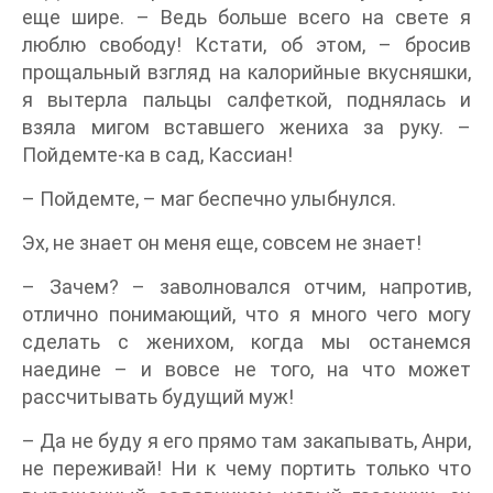
еще шире. – Ведь больше всего на свете я
люблю свободу! Кстати, об этом, – бросив
прощальный взгляд на калорийные вкусняшки,
я вытерла пальцы салфеткой, поднялась и
взяла мигом вставшего жениха за руку. –
Пойдемте-ка в сад, Кассиан!
– Пойдемте, – маг беспечно улыбнулся.
Эх, не знает он меня еще, совсем не знает!
– Зачем? – заволновался отчим, напротив,
отлично понимающий, что я много чего могу
сделать с женихом, когда мы останемся
наедине – и вовсе не того, на что может
рассчитывать будущий муж!
– Да не буду я его прямо там закапывать, Анри,
не переживай! Ни к чему портить только что