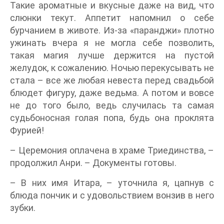
Такие ароматные и вкусные даже на вид, что
слюнки текут. Аппетит напомнил о себе
бурчанием в животе. Из-за «паранджи» плотно
ужинать вчера я не могла себе позволить,
такая магия лучше держится на пустой
желудок, к сожалению. Ночью перекусывать не
стала – все же любая невеста перед свадьбой
блюдет фигуру, даже ведьма. А потом и вовсе
не до того было, ведь случилась та самая
судьбоносная голая попа, будь она проклята
Фурией!
– Церемония оплачена в храме Триединства, –
продолжил Анри. – Документы готовы.
– В них имя Итара, – уточнила я, цапнув с
блюда пончик и с удовольствием вонзив в него
зубки.