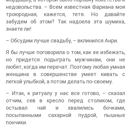
недовольства. – Всем известная Фариана моя
троюродная, кажется, тетя. Но давайте
забудем об этом? Так надоела эта шумиха,
знаете ли!
– Обсудим лучше свадьбу, – вклинился Анри.
Я бы лучше поговорила о том, как ее избежать,
но придется подыграть мужчинам, они не
любят, когда им перечат. Поэтому любая умная
женщина в совершенстве умеет кивать с
легкой улыбкой, а потом делать по-своему.
– Итак, к ритуалу у нас все готово, – сказал
отчим, сев в кресло перед столиком, где
остывал чай и хвалились бочками,
посыпанными сахарной пудрой, пышные
пончики.