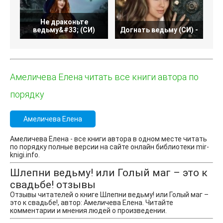
Не драконьте
ведьму&#33; (СИ)
Догнать ведьму (СИ) -
Амеличева Елена читать все книги автора по
порядку
Амеличева Елена
Амеличева Елена - все книги автора в одном месте читать
по порядку полные версии на сайте онлайн библиотеки mir-
knigi.info.
Шлепни ведьму! или Голый маг – это к
свадьбе! отзывы
Отзывы читателей о книге Шлепни ведьму! или Голый маг –
это к свадьбе!, автор: Амеличева Елена. Читайте
комментарии и мнения людей о произведении.