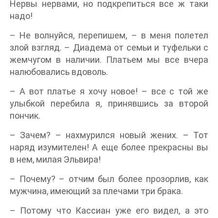
Нервы нервами, но подкрепиться все ж таки
надо!
– Не волнуйся, перепишем, – в меня полетел
злой взгляд. – Диадема от семьи и туфельки с
жемчугом в наличии. Платьем мы все вчера
налюбовались вдоволь.
– А вот платье я хочу новое! – все с той же
улыбкой перебила я, принявшись за второй
пончик.
– Зачем? – нахмурился новый жених. – Тот
наряд изумителен! А еще более прекрасны вы
в нем, милая Эльвира!
– Почему? – отчим был более прозорлив, как
мужчина, имеющий за плечами три брака.
– Потому что Кассиан уже его видел, а это