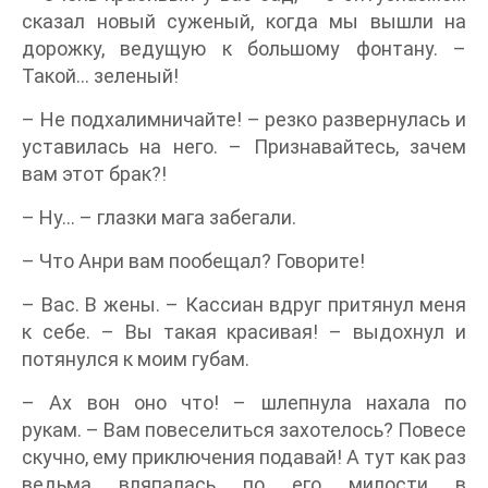
сказал новый суженый, когда мы вышли на
дорожку, ведущую к большому фонтану. –
Такой… зеленый!
– Не подхалимничайте! – резко развернулась и
уставилась на него. – Признавайтесь, зачем
вам этот брак?!
– Ну… – глазки мага забегали.
– Что Анри вам пообещал? Говорите!
– Вас. В жены. – Кассиан вдруг притянул меня
к себе. – Вы такая красивая! – выдохнул и
потянулся к моим губам.
– Ах вон оно что! – шлепнула нахала по
рукам. – Вам повеселиться захотелось? Повесе
скучно, ему приключения подавай! А тут как раз
ведьма вляпалась по его милости в