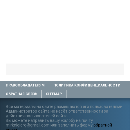
ПРАВООБЛАДАТЕЛЯМ
ПОЛИТИКА КОНФИДЕНЦИАЛЬНОСТИ
ОБРАТНАЯ СВЯЗЬ
SITEMAP
Все материалы на сайте размещаются его пользователями.
Администратор сайта не несёт ответственности за
действия пользователей сайта..
Вы можете направить вашу жалобу на почту
mirknigiorg@gmail.com или заполнить форму
обратной
связи
.