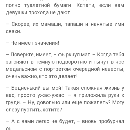
полно туалетной бумаги! Кстати, если вам
девушки прохода не дают…
– Скорее, их мамаши, папаши и нанятые ими
свахи.
– Не имеет значения!
– Поверьте, имеет, – фыркнул маг. – Когда тебя
загоняют в темную подворотню и тычут в нос
медальоном с портретом очередной невесты,
очень важно, кто это делает!
– Бедненький вы мой! Такая сложная жизнь у
вас, просто ужас-ужас! – я приложила руки к
груди. – Ну, довольно или еще пожалеть? Могу
слезу пустить, хотите?
– А с вами легко не будет, – вновь пробурчал
он.