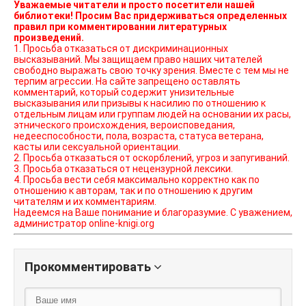
Уважаемые читатели и просто посетители нашей
библиотеки! Просим Вас придерживаться определенных
правил при комментировании литературных
произведений.
1. Просьба отказаться от дискриминационных
высказываний. Мы защищаем право наших читателей
свободно выражать свою точку зрения. Вместе с тем мы не
терпим агрессии. На сайте запрещено оставлять
комментарий, который содержит унизительные
высказывания или призывы к насилию по отношению к
отдельным лицам или группам людей на основании их расы,
этнического происхождения, вероисповедания,
недееспособности, пола, возраста, статуса ветерана,
касты или сексуальной ориентации.
2. Просьба отказаться от оскорблений, угроз и запугиваний.
3. Просьба отказаться от нецензурной лексики.
4. Просьба вести себя максимально корректно как по
отношению к авторам, так и по отношению к другим
читателям и их комментариям.
Надеемся на Ваше понимание и благоразумие. С уважением,
администратор online-knigi.org
Прокомментировать