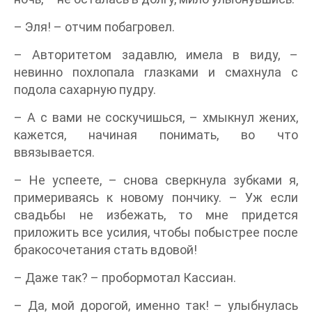
– Эля! – отчим побагровел.
– Авторитетом задавлю, имела в виду, –
невинно похлопала глазками и смахнула с
подола сахарную пудру.
– А с вами не соскучишься, – хмыкнул жених,
кажется, начиная понимать, во что
ввязывается.
– Не успеете, – снова сверкнула зубками я,
примериваясь к новому пончику. – Уж если
свадьбы не избежать, то мне придется
приложить все усилия, чтобы побыстрее после
бракосочетания стать вдовой!
– Даже так? – пробормотал Кассиан.
– Да, мой дорогой, именно так! – улыбнулась