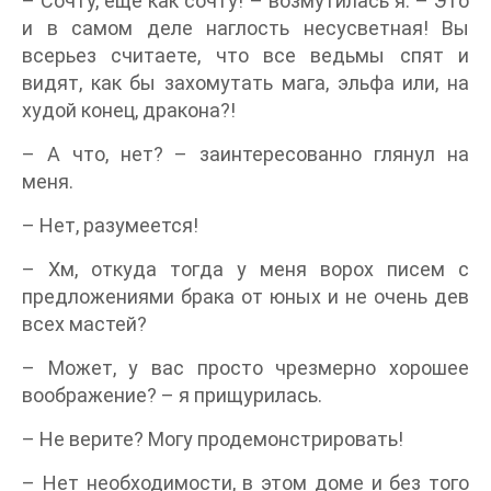
– Сочту, еще как сочту! – возмутилась я. – Это
и в самом деле наглость несусветная! Вы
всерьез считаете, что все ведьмы спят и
видят, как бы захомутать мага, эльфа или, на
худой конец, дракона?!
– А что, нет? – заинтересованно глянул на
меня.
– Нет, разумеется!
– Хм, откуда тогда у меня ворох писем с
предложениями брака от юных и не очень дев
всех мастей?
– Может, у вас просто чрезмерно хорошее
воображение? – я прищурилась.
– Не верите? Могу продемонстрировать!
– Нет необходимости, в этом доме и без того