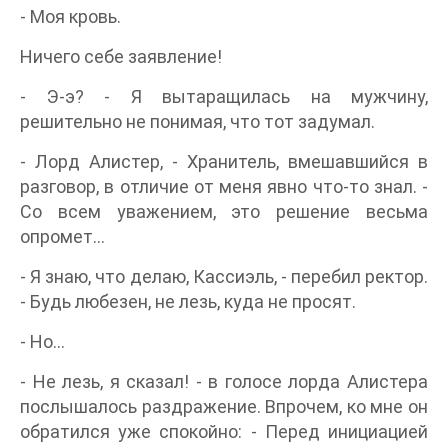
- Моя кровь.
Ничего себе заявление!
- Э-э? - Я вытаращилась на мужчину,
решительно не понимая, что тот задумал.
- Лорд Алистер, - Хранитель, вмешавшийся в
разговор, в отличие от меня явно что-то знал. -
Со всем уважением, это решение весьма
опромет…
- Я знаю, что делаю, Кассиэль, - перебил ректор.
- Будь любезен, не лезь, куда не просят.
- Но…
- Не лезь, я сказал! - в голосе лорда Алистера
послышалось раздражение. Впрочем, ко мне он
обратился уже спокойно: - Перед инициацией