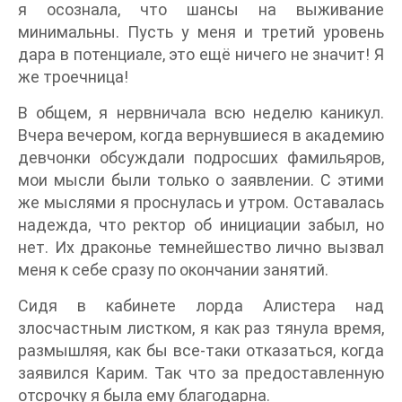
я осознала, что шансы на выживание
минимальны. Пусть у меня и третий уровень
дара в потенциале, это ещё ничего не значит! Я
же троечница!
В общем, я нервничала всю неделю каникул.
Вчера вечером, когда вернувшиеся в академию
девчонки обсуждали подросших фамильяров,
мои мысли были только о заявлении. С этими
же мыслями я проснулась и утром. Оставалась
надежда, что ректор об инициации забыл, но
нет. Их драконье темнейшество лично вызвал
меня к себе сразу по окончании занятий.
Сидя в кабинете лорда Алистера над
злосчастным листком, я как раз тянула время,
размышляя, как бы все-таки отказаться, когда
заявился Карим. Так что за предоставленную
отсрочку я была ему благодарна.