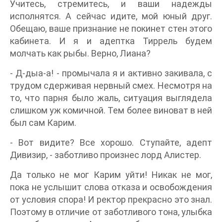
Учитесь, стремитесь, и ваши надежды
исполнятся. А сейчас идите, мой юный друг.
Обещаю, ваше признание не покинет стен этого
кабинета. И я и адептка Тиррель будем
молчать как рыбы. Верно, Лиана?
- Д-дыа-а! - промычала я и активно закивала, с
трудом сдерживая нервный смех. Несмотря на
то, что парня было жаль, ситуация выглядела
слишком уж комичной. Тем более виноват в ней
был сам Карим.
- Вот видите? Все хорошо. Ступайте, адепт
Дивизир, - заботливо произнес лорд Алистер.
Да только не мог Карим уйти! Никак не мог,
пока не услышит слова отказа и освобождения
от условия спора! И ректор прекрасно это знал.
Поэтому в отличие от заботливого тона, улыбка