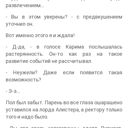
развлечениям…
- Вы в этом уверены? - с предвкушением
уточнил он.
Вот именно этого я и ждала!
- Д-да, - в голосе Карима послышалась
растерянность. Он-то как раз на такое
развитие событий не рассчитывал.
- Неужели? Даже если появится такая
возможность?
- Э-э…
Пол был забыт. Парень во все глаза ошарашено
уставился на лорда Алистера, а ректору только
того и надо было.