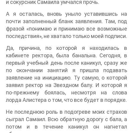
и сокурсник Самаила умчался прочь.
А я осталась, вновь уныло уставившись на
почти заполненный бланк заявления. Там, под
фразой «понимаю и принимаю все возможные
последствия», не хватало только моей подписи.
Да, причина, по которой я находилась в
кабинете ректора, была банальна. Сегодня, в
первый учебный день после каникул, сразу же
по окончании занятий я пришла подавать
заявление на инициацию. Ту самую, о которой
заявил ректор на Звездном балу. И которой я
по-прежнему боялась, несмотря на слова
лорда Алистера о том, что все будет в порядке.
Не последнюю роль в подогреве моих страхов
сыграл Самаил. Всю обратную дорогу с бала, а
потом и в течение каникул он нагнетал