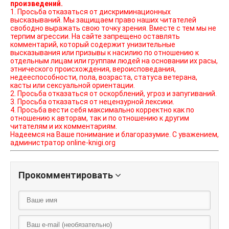
произведений.
1. Просьба отказаться от дискриминационных
высказываний. Мы защищаем право наших читателей
свободно выражать свою точку зрения. Вместе с тем мы не
терпим агрессии. На сайте запрещено оставлять
комментарий, который содержит унизительные
высказывания или призывы к насилию по отношению к
отдельным лицам или группам людей на основании их расы,
этнического происхождения, вероисповедания,
недееспособности, пола, возраста, статуса ветерана,
касты или сексуальной ориентации.
2. Просьба отказаться от оскорблений, угроз и запугиваний.
3. Просьба отказаться от нецензурной лексики.
4. Просьба вести себя максимально корректно как по
отношению к авторам, так и по отношению к другим
читателям и их комментариям.
Надеемся на Ваше понимание и благоразумие. С уважением,
администратор online-knigi.org
Прокомментировать