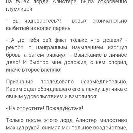
на губах лорда Алистера была откровенно
глумливой.
- Вы издеваетесь?! - взвыл окончательно
выбитый из колеи парень.
- А до тебя сей факт только что дошел? -
ректор с наигранным изумлением изогнул
бровь, а затем рявкнул: - Взыскание в личное
дело! И быстро мне доложил, с кем спорил,
иначе второе влеплю!
Признание последовало незамедлительно.
Карим сдал обрядившего его в пачку шутника с
явным удовольствием и взмолился:
- Ну отпустите! Пожалуйста-а!
Только после этого лорд Алистер милостиво
махнул рукой, снимая ментальное воздействие,