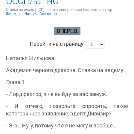
бесплатно
Ставка на ведьму (СИ) - читать книгу онлайн бесплатно, автор
Жильцова Наталья Сергеевна
ВПЕРЕД
Перейти на страницу:
Наталья Жильцова
Академия черного дракона. Ставка на ведьму
Глава 1
- Лорд ректор, я не выйду за вас замуж.
- И отчего, позвольте спросить, такое
категоричное заявление, адепт Дивизир?
- Э-э… Ну-у, потому что я не могу и вообще…