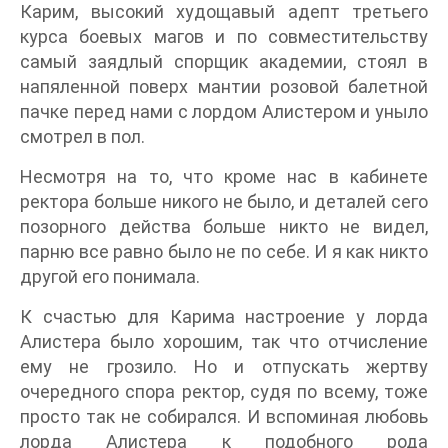
Карим, высокий худощавый адепт третьего
курса боевых магов и по совместительству
самый заядлый спорщик академии, стоял в
напяленной поверх мантии розовой балетной
пачке перед нами с лордом Алистером и уныло
смотрел в пол.
Несмотря на то, что кроме нас в кабинете
ректора больше никого не было, и деталей сего
позорного действа больше никто не видел,
парню все равно было не по себе. И я как никто
другой его понимала.
К счастью для Карима настроение у лорда
Алистера было хорошим, так что отчисление
ему не грозило. Но и отпускать жертву
очередного спора ректор, судя по всему, тоже
просто так не собирался. И вспоминая любовь
лорда Алистера к подобного рода