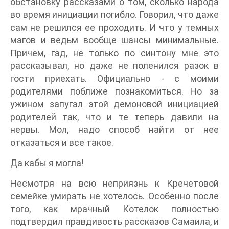
обстановку рассказами о том, сколько народа
во время инициации погибло. Говорил, что даже
сам не решился ее проходить. И что у темных
магов и ведьм вообще шансы минимальные.
Причем, гад, не только по синтону мне это
рассказывал, но даже не поленился разок в
гости приехать. Официально - с моими
родителями поближе познакомиться. Но за
ужином запугал этой демоновой инициацией
родителей так, что и те теперь давили на
нервы. Мол, надо способ найти от нее
отказаться и все такое.
Да кабы я могла!
Несмотря на всю неприязнь к Кречетовой
семейке умирать не хотелось. Особенно после
того, как мрачный Котелок полностью
подтвердил правдивость рассказов Самаила, и