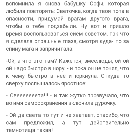
вспомнила я снова бабушку Софи, которая
любила повторять: Светочка, когда твоя попа в
опасности, придумай врагам другого врага,
чтобы о тебе подзабыли. Ну вот и пришло
время воспользоваться сием советом, так что
я сделала страшные глаза, смотря куда- то за
спину мага и запричитала:
-Ой, а что это там? Кажется, змеелюды, ой ой
ой надо быстро в нору. - и пока он не понял, что
к чему быстро в неё и юркнула. Откуда то
сверху послышалось яростное:
- Свееееееета!!! - и так жутко прозвучало, что
во имя самосохранения включила дурочку.
- Ой да света то тут и не хватает, спасибо, что
сам предложил, а тут действительно
темнотища такая!