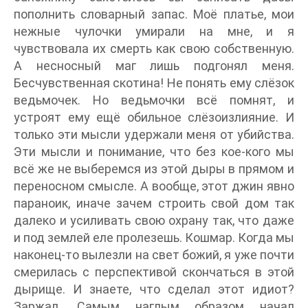
пополнить словарный запас. Моё платье, мои
нежные чулочки умирали на мне, и я
чувствовала их смерть как свою собственную.
А несносный маг лишь подгонял меня.
Бесчувственная скотина! Не понять ему слёзок
ведьмочек. Но ведьмочки всё помнят, и
устроят ему ещё обильное слёзоизлияние. И
только эти мысли удержали меня от убийства.
Эти мысли и понимание, что без кое-кого мы
всё же не выберемся из этой дыры в прямом и
переносном смысле. А вообще, этот джин явно
параноик, иначе зачем строить свой дом так
далеко и усиливать свою охрану так, что даже
и под землей еле пролезешь. Кошмар. Когда мы
наконец-то вылезли на свет божий, я уже почти
смерилась с перспективой скончаться в этой
дырище. И знаете, что сделал этот идиот?
Заржал. Самым наглым образом начал