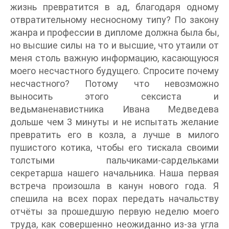
жизнь превратится в ад, благодаря одному
отвратительному несносному типу? По закону
жанра и профессии в дипломе должна была бы,
но высшие силы на то и высшие, что утаили от
меня столь важную информацию, касающуюся
моего несчастного будущего. Спросите почему
несчастного? Потому что невозможно
выносить этого сексиста и
ведьманенавистника Ивана Медведева
дольше чем 3 минуты и не испытать желание
превратить его в козла, а лучше в милого
пушистого котика, чтобы его тискала своими
толстыми пальчиками-сардельками
секретарша нашего начальника. Наша первая
встреча произошла в канун нового года. Я
спешила на всех порах передать начальству
отчёты за прошедшую первую неделю моего
труда, как совершенно неожиданно из-за угла