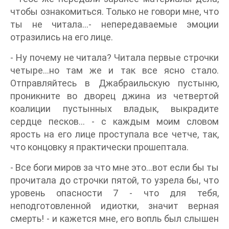
чтобы ознакомиться. Только не говори мне, что
ты не читала...- непередаваемые эмоции
отразились на его лице.
- Ну почему не читала? Читала первые строчки
четыре...но там же и так все ясно стало.
Отправляйтесь в Джабраильскую пустыню,
проникните во дворец джина из четвертой
коалиции пустынных владык, выкрадите
сердце песков... - с каждым моим словом
ярость на его лице проступала все четче, так,
что концовку я практически прошептала.
- Все боги миров за что мне это...вот если бы ты
прочитала до строчки пятой, то узрела бы, что
уровень опасности 7 - что для тебя,
неподготовленной идиотки, значит верная
смерть! - и кажется мне, его вопль был слышен