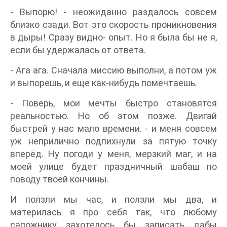
- Выпорю! - неожиданно раздалось совсем
близко сзади. Вот это скорость проникновения
в дыры! Сразу видно- опыт. Но я была бы не я,
если бы удержалась от ответа.
- Ага ага. Сначала миссию выполни, а потом уж
и выпорешь, и еще как-нибудь помечтаешь.
- Поверь, мои мечты быстро становятся
реальностью. Но об этом позже. Двигай
быстрей у нас мало времени. - и меня совсем
уж неприлично подпихнули за пятую точку
вперёд. Ну погоди у меня, мерзкий маг, и на
моей улице будет праздничный шабаш по
поводу твоей кончины.
И ползли мы час, и ползли мы два, и
материлась я про себя так, что любому
сапожнику захотелось бы записать дабы