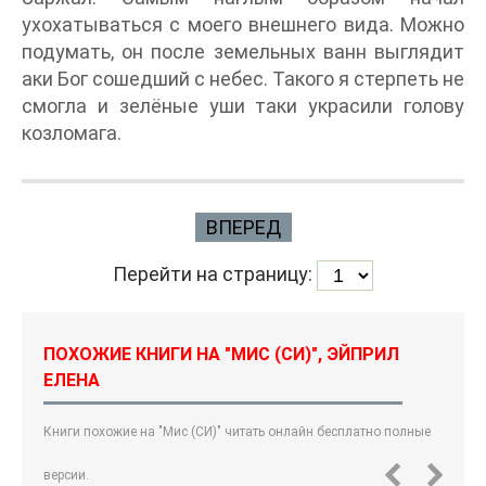
ухохатываться с моего внешнего вида. Можно
подумать, он после земельных ванн выглядит
аки Бог сошедший с небес. Такого я стерпеть не
смогла и зелёные уши таки украсили голову
козломага.
ВПЕРЕД
Перейти на страницу:
ПОХОЖИЕ КНИГИ НА "МИС (СИ)", ЭЙПРИЛ
ЕЛЕНА
Книги похожие на "Мис (СИ)" читать онлайн бесплатно полные
версии.