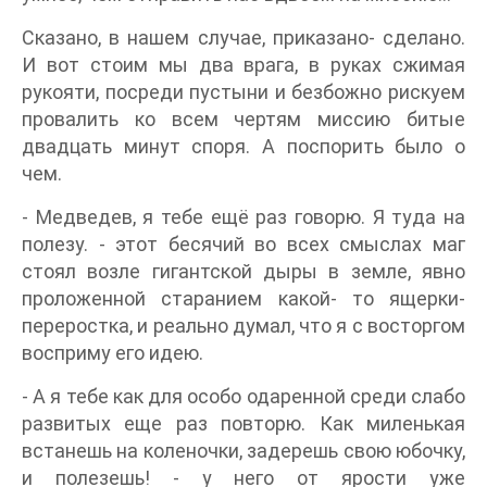
Сказано, в нашем случае, приказано- сделано.
И вот стоим мы два врага, в руках сжимая
рукояти, посреди пустыни и безбожно рискуем
провалить ко всем чертям миссию битые
двадцать минут споря. А поспорить было о
чем.
- Медведев, я тебе ещё раз говорю. Я туда на
полезу. - этот бесячий во всех смыслах маг
стоял возле гигантской дыры в земле, явно
проложенной старанием какой- то ящерки-
переростка, и реально думал, что я с восторгом
восприму его идею.
- А я тебе как для особо одаренной среди слабо
развитых еще раз повторю. Как миленькая
встанешь на коленочки, задерешь свою юбочку,
и полезешь! - у него от ярости уже