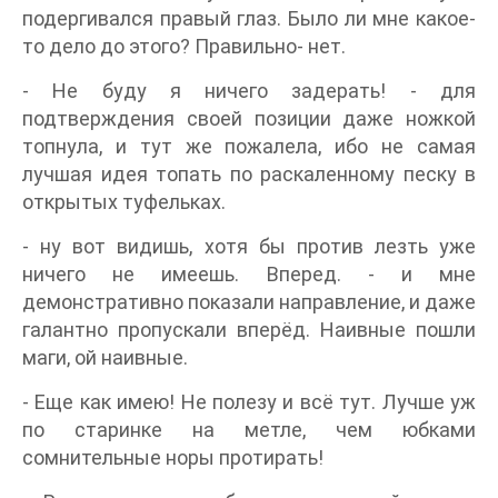
подергивался правый глаз. Было ли мне какое-
то дело до этого? Правильно- нет.
- Не буду я ничего задерать! - для
подтверждения своей позиции даже ножкой
топнула, и тут же пожалела, ибо не самая
лучшая идея топать по раскаленному песку в
открытых туфельках.
- ну вот видишь, хотя бы против лезть уже
ничего не имеешь. Вперед. - и мне
демонстративно показали направление, и даже
галантно пропускали вперёд. Наивные пошли
маги, ой наивные.
- Еще как имею! Не полезу и всё тут. Лучше уж
по старинке на метле, чем юбками
сомнительные норы протирать!