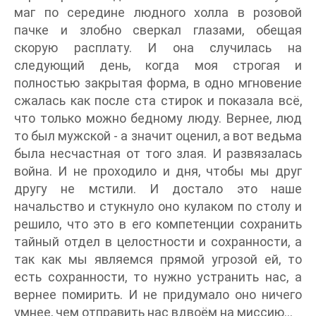
маг по середине людного холла в розовой
пачке и злобно сверкал глазами, обещая
скорую расплату. И она случилась на
следующий день, когда моя строгая и
полностью закрытая форма, в одно мгновение
сжалась как после ста стирок и показала всё,
что только можно бедному люду. Вернее, люд
то был мужской - а значит оценил, а вот ведьма
была несчастная от того злая. И развязалась
война. И не проходило и дня, чтобы мы друг
другу не мстили. И достало это наше
начальство и стукнуло оно кулаком по столу и
решило, что это в его компетенции сохранить
тайный отдел в целостности и сохранности, а
так как мы являемся прямой угрозой ей, то
есть сохранности, то нужно устранить нас, а
вернее помирить. И не придумало оно ничего
умнее, чем отправить нас вдвоём на миссию...