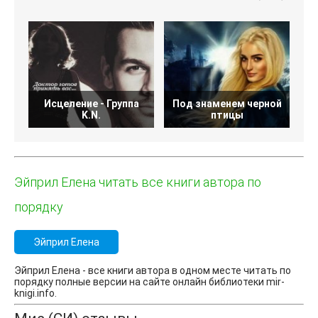
Исцеление - Группа
Под знаменем черной
K.N.
птицы
Эйприл Елена читать все книги автора по
порядку
Эйприл Елена
Эйприл Елена - все книги автора в одном месте читать по
порядку полные версии на сайте онлайн библиотеки mir-
knigi.info.