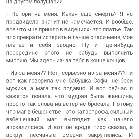
на другом полушарии.
- Не ори на меня. Какая ещё смерть? Я не
предвидела, значит не намечается. И вообще,
все что мне пришло в видениях- это платье. Так
что прекрати истерить и лучше спаси меня, мое
платье и себя заодно. Ну и где-нибудь
посередине этого не забудь выполнить
миссию. Мы здесь из- за тебя в конце концов.
- Из-за меня?? Нет, серьёзно из-за меня???- и
вот как говорила мне бабушка Софи- не беси
мужика, а мага так подавно. И вот сейчас я
кажется поняла, что мудрая была женщина,
просто так слова на ветер не бросала. Потому
что маг в бешенстве - это катастрофа, сильный
взбешенный маг выглядит как начало
апокалипсиса. И вот он вроде тихо сказал, а
вокруг песчаные смерчи закрутились. И