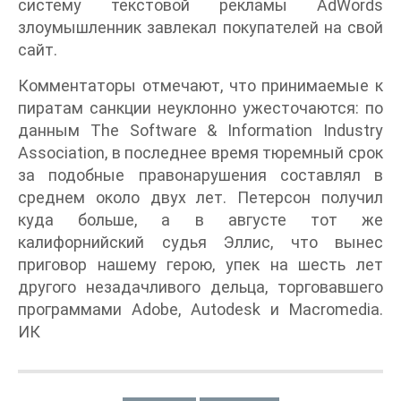
систему текстовой рекламы AdWords
злоумышленник завлекал покупателей на свой
сайт.
Комментаторы отмечают, что принимаемые к
пиратам санкции неуклонно ужесточаются: по
данным The Software & Information Industry
Association, в последнее время тюремный срок
за подобные правонарушения составлял в
среднем около двух лет. Петерсон получил
куда больше, а в августе тот же
калифорнийский судья Эллис, что вынес
приговор нашему герою, упек на шесть лет
другого незадачливого дельца, торговавшего
программами Adobe, Autodesk и Macromedia.
ИК