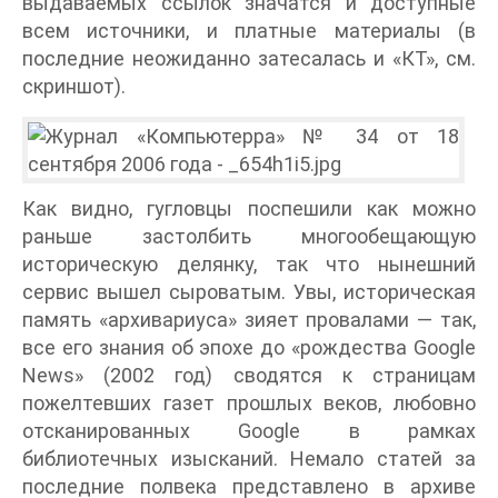
выдаваемых ссылок значатся и доступные
всем источники, и платные материалы (в
последние неожиданно затесалась и «КТ», см.
скриншот).
Как видно, гугловцы поспешили как можно
раньше застолбить многообещающую
историческую делянку, так что нынешний
сервис вышел сыроватым. Увы, историческая
память «архивариуса» зияет провалами — так,
все его знания об эпохе до «рождества Google
News» (2002 год) сводятся к страницам
пожелтевших газет прошлых веков, любовно
отсканированных Google в рамках
библиотечных изысканий. Немало статей за
последние полвека представлено в архиве