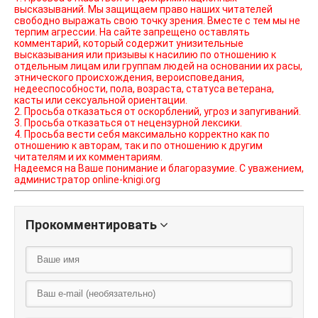
высказываний. Мы защищаем право наших читателей
свободно выражать свою точку зрения. Вместе с тем мы не
терпим агрессии. На сайте запрещено оставлять
комментарий, который содержит унизительные
высказывания или призывы к насилию по отношению к
отдельным лицам или группам людей на основании их расы,
этнического происхождения, вероисповедания,
недееспособности, пола, возраста, статуса ветерана,
касты или сексуальной ориентации.
2. Просьба отказаться от оскорблений, угроз и запугиваний.
3. Просьба отказаться от нецензурной лексики.
4. Просьба вести себя максимально корректно как по
отношению к авторам, так и по отношению к другим
читателям и их комментариям.
Надеемся на Ваше понимание и благоразумие. С уважением,
администратор online-knigi.org
Прокомментировать