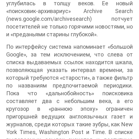
углубилась в толщу веков. Ее новый
«поисковик-архивариус» Archive Search
(news.google.com/archivesearch) потчует
посетителей не только горячими новостями, но
и «преданьями старины глубокой».
По интерфейсу система напоминает «большой
Google», за тем исключением, что слева от
списка выдаваемых ссылок находится шкала,
позволяющая указать интервал времени, за
который требуются «старости», а также фильтр
по названиям предпочитаемой периодики.
Пока что «дальнобойность» поисковика
составляет два с небольшим века, а его
кругозор в «раннюю эпоху» ограничен
пригоршней ведущих англоязычных газет и
журналов, среди которых такие зубры, как New
York Times, Washington Post и Time. В списке