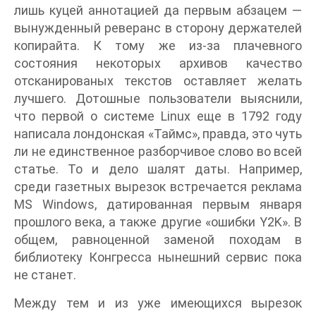
лишь куцей аннотацией да первым абзацем —
вынужденный реверанс в сторону держателей
копирайта. К тому же из-за плачевного
состояния некоторых архивов качество
отсканированых текстов оставляет желать
лучшего. Дотошные пользователи выяснили,
что первой о системе Linux еще в 1792 году
написала лондонская «Таймс», правда, это чуть
ли не единственное разборчивое слово во всей
статье. То и дело шалят даты. Например,
среди газетных вырезок встречается реклама
MS Windows, датированная первым января
прошлого века, а также другие «ошибки Y2K». В
общем, равноценной заменой походам в
библиотеку Конгресса нынешний сервис пока
не станет.
Между тем и из уже имеющихся вырезок