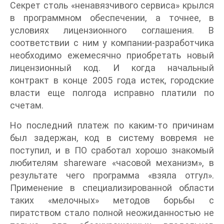
Секрет столь «ненавязчивого сервиса» крылся
в программном обеспечении, а точнее, в
условиях лицензионного соглашения. В
соответствии с ним у компании-разработчика
необходимо ежемесячно приобретать новый
лицензионный код. И когда начальный
контракт в конце 2005 года истек, городские
власти еще полгода исправно платили по
счетам.
Но последний платеж по каким-то причинам
был задержан, код в систему вовремя не
поступил, и в ПО сработал хорошо знакомый
любителям shareware «часовой механизм», в
результате чего программа «взяла отгул».
Применение в специализированной области
таких «мелочных» методов борьбы с
пиратством стало полной неожиданностью не