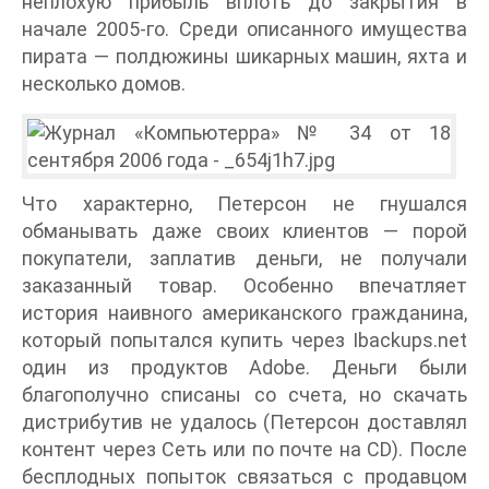
неплохую прибыль вплоть до закрытия в
начале 2005-го. Среди описанного имущества
пирата — полдюжины шикарных машин, яхта и
несколько домов.
Что характерно, Петерсон не гнушался
обманывать даже своих клиентов — порой
покупатели, заплатив деньги, не получали
заказанный товар. Особенно впечатляет
история наивного американского гражданина,
который попытался купить через Ibackups.net
один из продуктов Adobe. Деньги были
благополучно списаны со счета, но скачать
дистрибутив не удалось (Петерсон доставлял
контент через Сеть или по почте на CD). После
бесплодных попыток связаться с продавцом