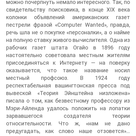
можно почерпнуть немало интересного. Так, по
свидетельству поисковика, в конце XIX века
колонки объявлений американских газет
пестрели фразой «Computer Wanted», правда,
речь шла не о покупке «персоналки», а о найме
на полную ставку живого вычислителя. Одна из
рабочих газет штата Огайо в 1896 году
настоятельно советовала местным жителям
присоединяться к Интернету — на поверку
оказывается, что такое название носил
местный профсоюз. В 1924 году
респектабельная вашингтонская пресса под
вывеской «Теория Эйнштейна низложена»
писала о том, как безвестному профессору из
Мэри-Айленда удалось положить на лопатки
зарвавшегося создателя теории
относительности. Что ж, «нам не дано
предугадать, как слово наше отзовется»…