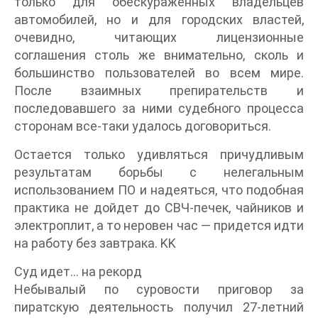
только для обескураженных владельцев
автомобилей, но и для городских властей,
очевидно, читающих лицензионные
соглашения столь же внимательно, сколь и
большинство пользователей во всем мире.
После взаимных препирательств и
последовавшего за ними судебного процесса
сторонам все-таки удалось договориться.
Остается только удивляться причудливым
результатам борьбы с нелегальным
использованием ПО и надеяться, что подобная
практика не дойдет до СВЧ-печек, чайников и
электроплит, а то неровен час — придется идти
на работу без завтрака. KK
Суд идет… на рекорд
Небывалый по суровости приговор за
пиратскую деятельность получил 27-летний