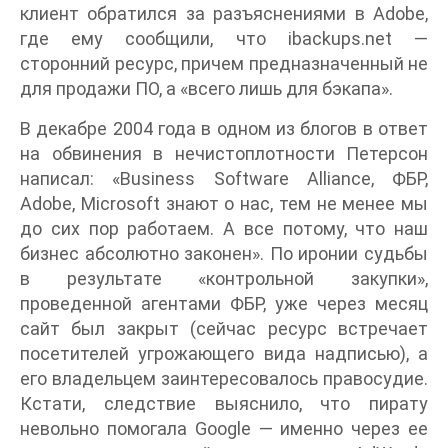
клиент обратился за разъяснениями в Adobe,
где ему сообщили, что ibackups.net —
сторонний ресурс, причем предназначенный не
для продажи ПО, а «всего лишь для бэкапа».
В декабре 2004 года в одном из блогов в ответ
на обвинения в нечистоплотности Петерсон
написал: «Business Software Alliance, ФБР,
Adobe, Microsoft знают о нас, тем не менее мы
до сих пор работаем. А все потому, что наш
бизнес абсолютно законен». По иронии судьбы
в результате «контрольной закупки»,
проведенной агентами ФБР, уже через месяц
сайт был закрыт (сейчас ресурс встречает
посетителей угрожающего вида надписью), а
его владельцем заинтересовалось правосудие.
Кстати, следствие выяснило, что пирату
невольно помогала Google — именно через ее