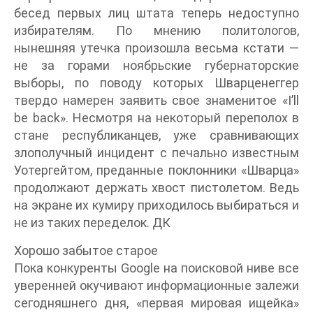
бесед первых лиц штата теперь недоступно
избирателям. По мнению политологов,
нынешняя утечка произошла весьма кстати —
не за горами ноябрьские губернаторские
выборы, по поводу которых Шварценеггер
твердо намерен заявить свое знаменитое «I’ll
be back». Несмотря на некоторый переполох в
стане республиканцев, уже сравнивающих
злополучный инцидент с печально известным
Уотергейтом, преданные поклонники «Шварца»
продолжают держать хвост пистолетом. Ведь
на экране их кумиру приходилось выбираться и
не из таких переделок. ДК
Хорошо забытое старое
Пока конкуренты Google на поисковой ниве все
уверенней окучивают информационные залежи
сегодняшнего дня, «первая мировая ищейка»