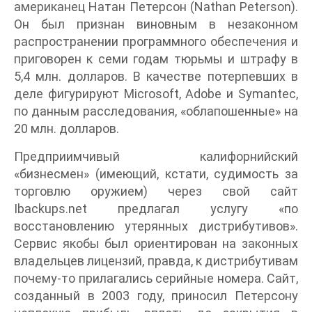
американец Натан Петерсон (Nathan Peterson).
Он был признан виновным в незаконном
распространении программного обеспечения и
приговорен к семи годам тюрьмы и штрафу в
5,4 млн. долларов. В качестве потерпевших в
деле фигурируют Microsoft, Adobe и Symantec,
по данным расследования, «облапошенные» на
20 млн. долларов.
Предприимчивый калифорнийский
«бизнесмен» (имеющий, кстати, судимость за
торговлю оружием) через свой сайт
Ibackups.net предлагал услугу «по
восстановлению утерянных дистрибутивов».
Сервис якобы был ориентирован на законных
владельцев лицензий, правда, к дистрибутивам
почему-то прилагались серийные номера. Сайт,
созданный в 2003 году, приносил Петерсону