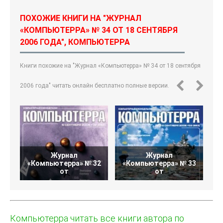
ПОХОЖИЕ КНИГИ НА "ЖУРНАЛ
«КОМПЬЮТЕРРА» № 34 ОТ 18 СЕНТЯБРЯ
2006 ГОДА", КОМПЬЮТЕРРА
Книги похожие на "Журнал «Компьютерра» № 34 от 18 сентября
2006 года" читать онлайн бесплатно полные версии.
Журнал
Журнал
«Компьютерра» № 32
«Компьютерра» № 33
«
от
от
Компьютерра читать все книги автора по