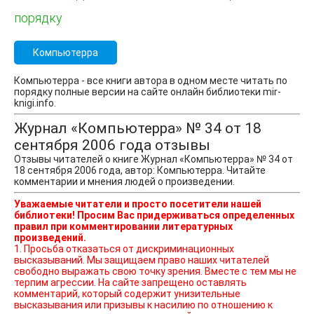
порядку
Компьютерра
Компьютерра - все книги автора в одном месте читать по
порядку полные версии на сайте онлайн библиотеки mir-
knigi.info.
Журнал «Компьютерра» № 34 от 18
сентября 2006 года отзывы
Отзывы читателей о книге Журнал «Компьютерра» № 34 от
18 сентября 2006 года, автор: Компьютерра. Читайте
комментарии и мнения людей о произведении.
Уважаемые читатели и просто посетители нашей
библиотеки! Просим Вас придерживаться определенных
правил при комментировании литературных
произведений.
1. Просьба отказаться от дискриминационных
высказываний. Мы защищаем право наших читателей
свободно выражать свою точку зрения. Вместе с тем мы не
терпим агрессии. На сайте запрещено оставлять
комментарий, который содержит унизительные
высказывания или призывы к насилию по отношению к