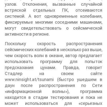
узлов. Отклонения, вызванные случайной
встряской отдельных ПК, отсеиваются
системой. А вот одновременные колебания,
фиксируемые многими соседними машинами,
могут свидетельствовать о сейсмической
активности в регионе.
Поскольку скорость распространения
сейсмических колебаний в несколько раз выше,
чем скорость волн в океане, автор предлагает
использовать программу для попыток
предсказания цунами. Правда, говорит
Стадлер на своем сайте
www.ninsight.at/tsunami (быстро ушедшем в
даун после распространения по Сети
«информационной волны»), программа
находится в стадии тестирования и пока не
может использоваться для «серьезных