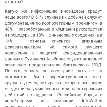
ответах?
Какую же информацию инсайдеры крадут
чаще всего? В 51% случаев их добычей служит
документация по корпоративным тренингам, в
48% — разработанные в компании руководства
и процедуры, в 18%— финансовые сведения, а в
14% — отчеты клиентов. Наглядным
доказательством не самого лучшего
положения с защитой конфиденциальных
данных в Туманном Альбионе служит недавнее
заявление представителя британского МВД.
По его словам, за последние пять лет в
ведомстве было зарегистрировано пять
крупных утечек, четыре из которых оказались
следствием умышленных или неосторожных
действий сотрудников. Российские борцы с
инсайдерами из компании InfoWatch
преклоняются перед открытостью