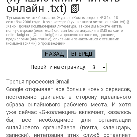
онлайн .txt) 📗
Тут можно читать бесплатно Журнал «Компьютерра» № 34 от 18
сентября 2006 года - Компьютерра (лучшие книги читать онлайн .txt) 📗.
Жанр: Прочая компьютерная литература. Так же Вы можете читать
полную версию (весь текст) онлайн без регистрации и SMS на сайте
online-knigi.org (Online knigi) или прочесть краткое содержание,
предисловие (аннотацию), описание и ознакомиться с отзывами
(комментариями) о произведении.
НАЗАД
ВПЕРЕД
Перейти на страницу:
Третья профессия Gmail
Google открывает все больше новых сервисов,
постепенно двигаясь в сторону идеального
образа онлайнового рабочего места. И хотя
уже сейчас «G-коллекция» включает, казалось
бы, все необходимое для организации
онлайнового органайзера (почта, календарь,
записки), интеграция этих служб оставляет