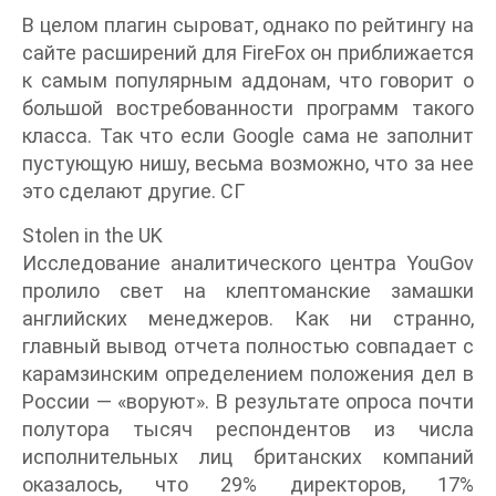
В целом плагин сыроват, однако по рейтингу на
сайте расширений для FireFox он приближается
к самым популярным аддонам, что говорит о
большой востребованности программ такого
класса. Так что если Google сама не заполнит
пустующую нишу, весьма возможно, что за нее
это сделают другие. СГ
Stolen in the UK
Исследование аналитического центра YouGov
пролило свет на клептоманские замашки
английских менеджеров. Как ни странно,
главный вывод отчета полностью совпадает с
карамзинским определением положения дел в
России — «воруют». В результате опроса почти
полутора тысяч респондентов из числа
исполнительных лиц британских компаний
оказалось, что 29% директоров, 17%