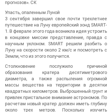
прогнозов». СК
Упасть, опаленным Луной
3 сентября завершил свое почти трехлетнее
путешествие на Луну европейский зонд SMART-
1. В феврале этого года возникла идея устроить
в концовке миссии представление, правда с
научным уклоном. SMART решили разбить о
Луну на скорости около 2 км/с и посмотреть с
Земли, что из этого получится.
Столкновение послужило причиной
образования кратера десятиметрового
диаметра, а также распыления огромной
массы вещества на территории в десятки
квадратных километров. Выброшенный грунт и
привлек пристальное внимание астрономов. По
расчетам новый кратер должен иметь глубину
около трех метров. Поскольку изучить