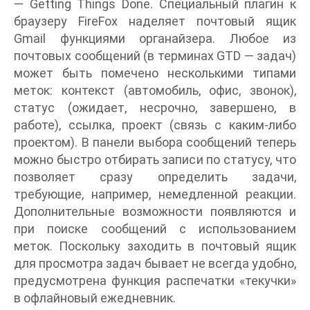
— Getting Things Done. Специальный плагин к
браузеру FireFox наделяет почтовый ящик
Gmail функциями органайзера. Любое из
почтовых сообщений (в терминах GTD — задач)
может быть помечено несколькими типами
меток: контекст (автомобиль, офис, звонок),
статус (ожидает, несрочно, завершено, в
работе), ссылка, проект (связь с каким-либо
проектом). В панели выбора сообщений теперь
можно быстро отбирать записи по статусу, что
позволяет сразу определить задачи,
требующие, например, немедленной реакции.
Дополнительные возможности появляются и
при поиске сообщений с использованием
меток. Поскольку заходить в почтовый ящик
для просмотра задач бывает не всегда удобно,
предусмотрена функция распечатки «текучки»
в офлайновый ежедневник.