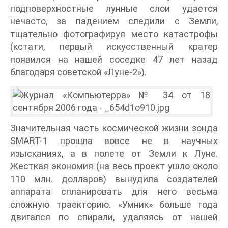
подповерхностные лунные слои удается
нечасто, за падением следили с Земли,
тщательно фотографируя место катастрофы
(кстати, первый искусственный кратер
появился на нашей соседке 47 лет назад
благодаря советской «Луне-2»).
Значительная часть космической жизни зонда
SMART-1 прошла вовсе не в научных
изысканиях, а в полете от Земли к Луне.
Жесткая экономия (на весь проект ушло около
110 млн. долларов) вынудила создателей
аппарата спланировать для него весьма
сложную траекторию. «Умник» больше года
двигался по спирали, удаляясь от нашей