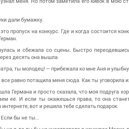
узнал меня. Но потом заметила его кивок в мою ст
уки дали бумажку.
 это пропуск на конкурс. Где и когда состоится ко
Герман.
нулась и сбежала со сцены. Быстро переодевшись
ерез десять она вышла.
атра, ты молодец! — прибежала ко мне Аня и улыбнул
 все равно потащила меня сюда. Как ты уговорила и
ашла Германа и просто сказала, что моя подруга хор
ем её. И если ты окажешься права, то она станет
в интернете, вот и решила тебе сделать подарок.
Если бы не ты…