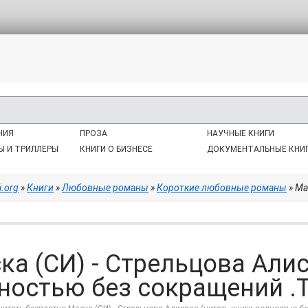
НИЯ
ПРОЗА
НАУЧНЫЕ КНИГИ
Ы И ТРИЛЛЕРЫ
КНИГИ О БИЗНЕСЕ
ДОКУМЕНТАЛЬНЫЕ КНИ
i.org
»
Книги
»
Любовные романы
»
Короткие любовные романы
» Маск
ка (СИ) - Стрельцова Алис
ностью без сокращений .T