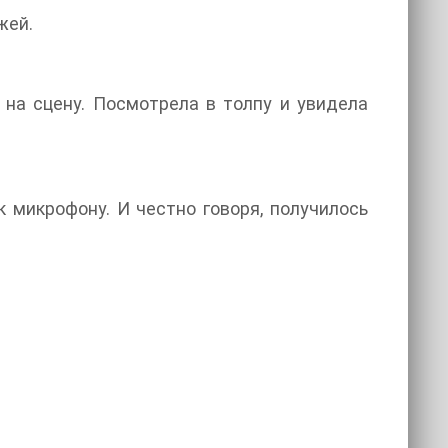
жей.
 на сцену. Посмотрела в толпу и увидела
к микрофону. И честно говоря, получилось