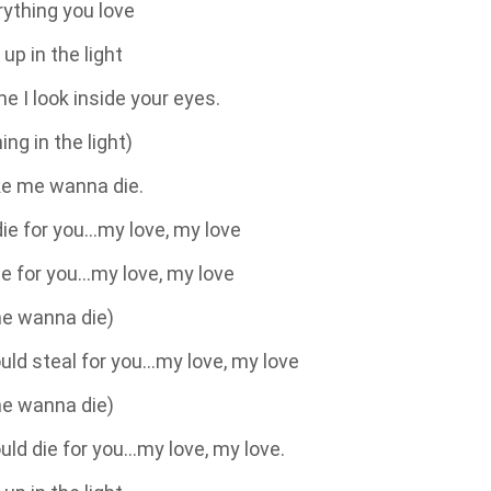
ything you love
 up in the light
me I look inside your eyes.
ing in the light)
e me wanna die.
die for you...my love, my love
lie for you…my love, my love
e wanna die)
uld steal for you…my love, my love
e wanna die)
uld die for you…my love, my love.