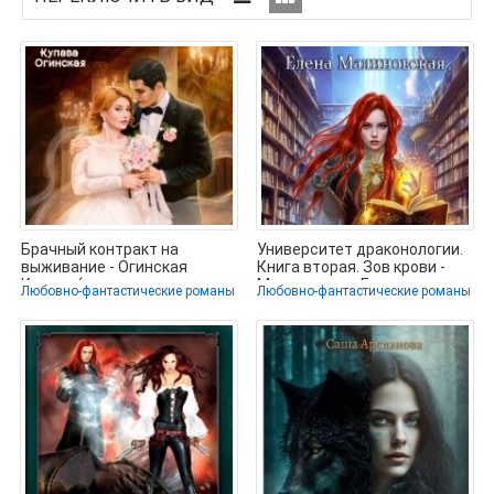
Брачный контракт на
Университет драконологии.
выживание - Огинская
Книга вторая. Зов крови -
Купава (читаем книги
Малиновская Елена
Любовно-фантастические романы
Любовно-фантастические романы
бесплатно .txt,