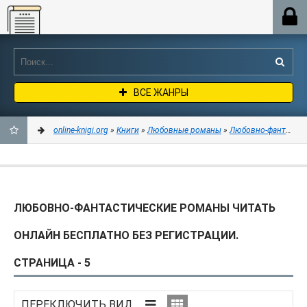
Online-knigi.org
ВСЕ ЖАНРЫ
online-knigi.org
»
Книги
»
Любовные романы
»
Любовно-фантастические романы
ДОБАВИТЬ
В
ЛЮБОВНО-ФАНТАСТИЧЕСКИЕ РОМАНЫ ЧИТАТЬ
ЗАКЛАДКИ
ОНЛАЙН БЕСПЛАТНО БЕЗ РЕГИСТРАЦИИ.
СТРАНИЦА - 5