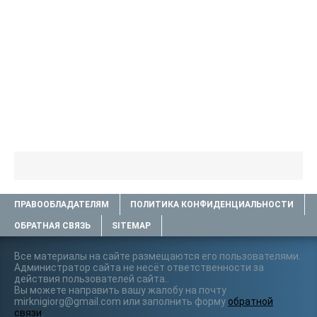
ПРАВООБЛАДАТЕЛЯМ
ПОЛИТИКА КОНФИДЕНЦИАЛЬНОСТИ
ОБРАТНАЯ СВЯЗЬ
SITEMAP
Все материалы на сайте размещаются его пользователями.
Администратор сайта не несёт ответственности за
действия пользователей сайта..
Вы можете направить вашу жалобу на почту
mirknigiorg@gmail.com или заполнить форму
обратной
связи
.