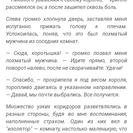
рассмеялся он, а после зашипел сквозь боль.
Слева громко хлопнула дверь, заставляя меня
испуганно прижать голову к плечам.
Успокоилась, поняв, что это был лохматый
мужчина из соседних комнат.
— Сюда, коротышка! — громко позвал меня
лохматый мужчина. — Идите прямо, второй
поворот налево, после не сворачивайте. Удачи!
— Спасибо, — прохрипела я под весом короля,
торопливо двигаясь в указанном направлении.
— Давай, мы почти выбрались. Все получится.
Множество узких коридоров разветвлялись в
разные стороны, будя во мне воспоминания,
наполненные страхом. Один из них вел в
"изолятор" — комнату, настолько маленькую, что