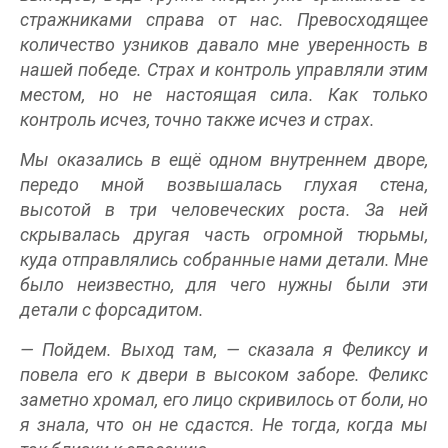
стражниками справа от нас. Превосходящее
количество узников давало мне уверенность в
нашей победе. Страх и контроль управляли этим
местом, но не настоящая сила. Как только
контроль исчез, точно также исчез и страх.
Мы оказались в ещё одном внутреннем дворе,
передо мной возвышалась глухая стена,
высотой в три человеческих роста. За ней
скрывалась другая часть огромной тюрьмы,
куда отправлялись собранные нами детали. Мне
было неизвестно, для чего нужны были эти
детали с форсадитом.
— Пойдем. Выход там, — сказала я Феликсу и
повела его к двери в высоком заборе. Феликс
заметно хромал, его лицо скривилось от боли, но
я знала, что он не сдастся. Не тогда, когда мы