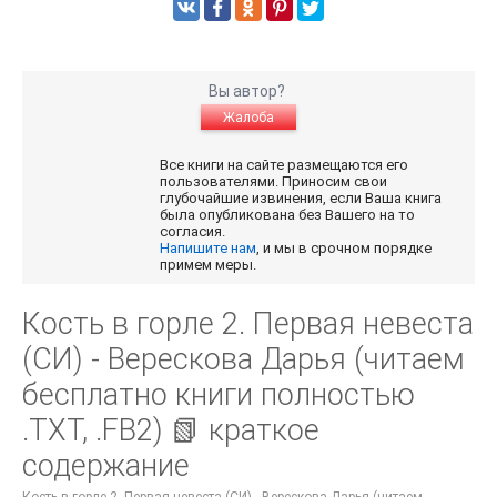
Вы автор?
Жалоба
Все книги на сайте размещаются его
пользователями. Приносим свои
глубочайшие извинения, если Ваша книга
была опубликована без Вашего на то
согласия.
Напишите нам
, и мы в срочном порядке
примем меры.
Кость в горле 2. Первая невеста
(СИ) - Верескова Дарья (читаем
бесплатно книги полностью
.TXT, .FB2) 📗 краткое
содержание
Кость в горле 2. Первая невеста (СИ) - Верескова Дарья (читаем