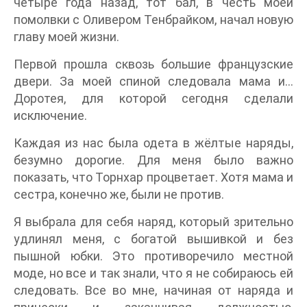
четыре года назад, тот бал, в честь моей
помолвки с Оливером Тенбрайком, начал новую
главу моей жизни.
Первой прошла сквозь большие французские
двери. За моей спиной следовала мама и…
Доротея, для которой сегодня сделали
исключение.
Каждая из нас была одета в жёлтые наряды,
безумно дорогие. Для меня было важно
показать, что Торнхар процветает. Хотя мама и
сестра, конечно же, были не против.
Я выбрала для себя наряд, который зрительно
удлинял меня, с богатой вышивкой и без
пышной юбки. Это противоречило местной
моде, но все и так знали, что я не собираюсь ей
следовать. Все во мне, начиная от наряда и