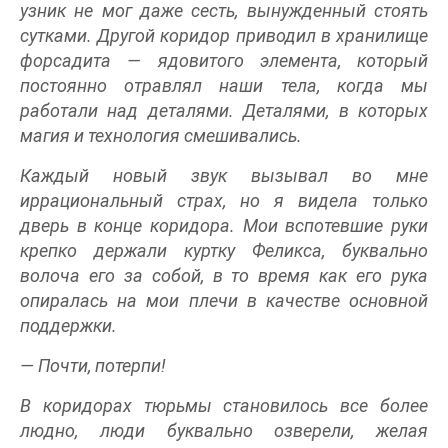
узник не мог даже сесть, вынужденный стоять
сутками. Другой коридор приводил в хранилище
форсадита — ядовитого элемента, который
постоянно отравлял наши тела, когда мы
работали над деталями. Деталями, в которых
магия и технология смешивались.
Каждый новый звук вызывал во мне
иррациональный страх, но я видела только
дверь в конце коридора. Мои вспотевшие руки
крепко держали куртку Феликса, буквально
волоча его за собой, в то время как его рука
опиралась на мои плечи в качестве основной
поддержки.
— Почти, потерпи!
В коридорах тюрьмы становилось все более
людно, люди буквально озверели, желая