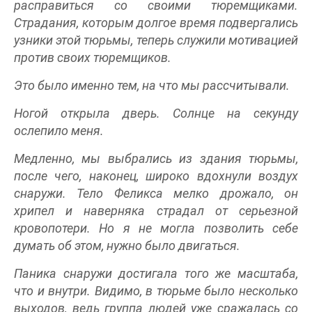
расправиться со своими тюремщиками.
Страдания, которым долгое время подвергались
узники этой тюрьмы, теперь служили мотивацией
против своих тюремщиков.
Это было именно тем, на что мы рассчитывали.
Ногой открыла дверь. Солнце на секунду
ослепило меня.
Медленно, мы выбрались из здания тюрьмы,
после чего, наконец, широко вдохнули воздух
снаружи. Тело Феликса мелко дрожало, он
хрипел и наверняка страдал от серьезной
кровопотери. Но я не могла позволить себе
думать об этом, нужно было двигаться.
Паника снаружи достигала того же масштаба,
что и внутри. Видимо, в тюрьме было несколько
выходов, ведь группа людей уже сражалась со