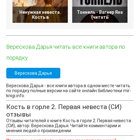
Ненужная невеста.
Тоннель - Вагнер Яна
Кость в
(читать
Верескова Дарья читать все книги автора по
порядку
Верескова Дарья
Верескова Дарья - все книги автора в одном месте читать
по порядку полные версии на сайте онлайн библиотеки mir-
knigi.info.
Кость в горле 2. Первая невеста (СИ)
отзывы
Отзывы читателей о книге Кость в горле 2. Первая невеста
(СИ), автор: Верескова Дарья. Читайте комментарии и
мнения людей о произведении.