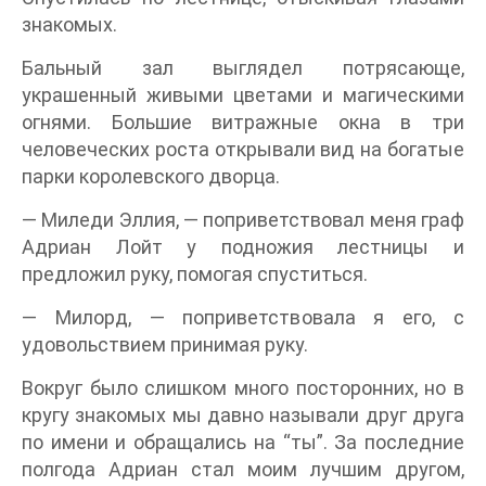
знакомых.
Бальный зал выглядел потрясающе,
украшенный живыми цветами и магическими
огнями. Большие витражные окна в три
человеческих роста открывали вид на богатые
парки королевского дворца.
— Миледи Эллия, — поприветствовал меня граф
Адриан Лойт у подножия лестницы и
предложил руку, помогая спуститься.
— Милорд, — поприветствовала я его, с
удовольствием принимая руку.
Вокруг было слишком много посторонних, но в
кругу знакомых мы давно называли друг друга
по имени и обращались на “ты”. За последние
полгода Адриан стал моим лучшим другом,