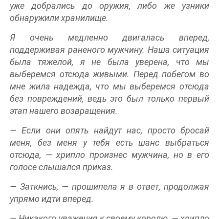
уже добрались до оружия, либо же узники
обнаружили хранилище.
Я очень медленно двигалась вперед,
поддерживая раненого мужчину. Наша ситуация
была тяжелой, я не была уверена, что мы
выберемся отсюда живыми. Перед побегом во
мне жила надежда, что мы выберемся отсюда
без повреждений, ведь это был только первый
этап нашего возвращения.
— Если они опять найдут нас, просто бросай
меня, без меня у тебя есть шанс выбраться
отсюда, — хрипло произнес мужчина, но в его
голосе слышался приказ.
— Заткнись, — прошипела я в ответ, продолжая
упрямо идти вперед.
— Никакого уважения к своему королю, — хрипло