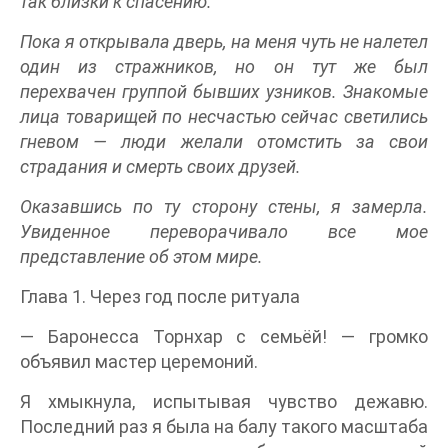
так близки к спасению.
Пока я открывала дверь, на меня чуть не налетел
один из стражников, но он тут же был
перехвачен группой бывших узников. Знакомые
лица товарищей по несчастью сейчас светились
гневом — люди желали отомстить за свои
страдания и смерть своих друзей.
Оказавшись по ту сторону стены, я замерла.
Увиденное переворачивало все мое
представление об этом мире.
Глава 1. Через год после ритуала
— Баронесса Торнхар с семьёй! — громко
объявил мастер церемоний.
Я хмыкнула, испытывая чувство дежавю.
Последний раз я была на балу такого масштаба