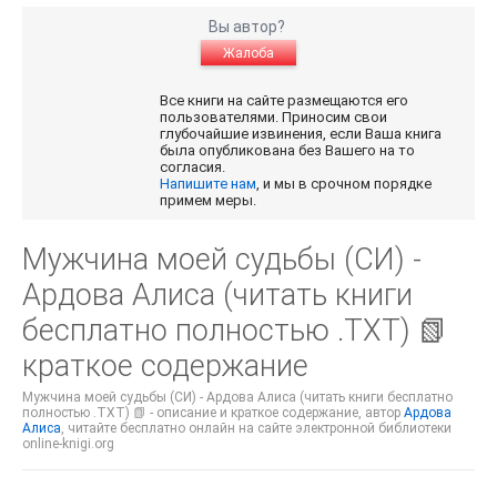
Вы автор?
Жалоба
Все книги на сайте размещаются его
пользователями. Приносим свои
глубочайшие извинения, если Ваша книга
была опубликована без Вашего на то
согласия.
Напишите нам
, и мы в срочном порядке
примем меры.
Мужчина моей судьбы (СИ) -
Ардова Алиса (читать книги
бесплатно полностью .TXT) 📗
краткое содержание
Мужчина моей судьбы (СИ) - Ардова Алиса (читать книги бесплатно
полностью .TXT) 📗 - описание и краткое содержание, автор
Ардова
Алиса
, читайте бесплатно онлайн на сайте электронной библиотеки
online-knigi.org