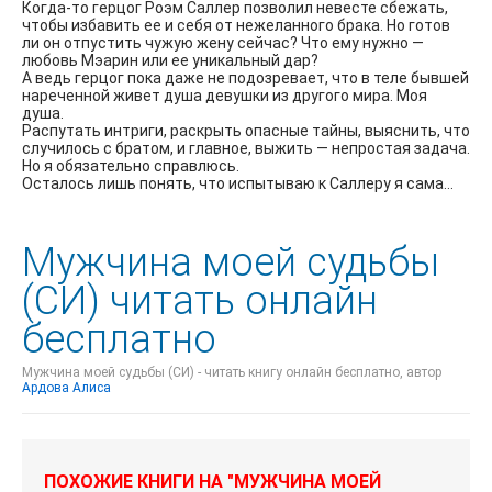
Когда-то герцог Роэм Саллер позволил невесте сбежать,
чтобы избавить ее и себя от нежеланного брака. Но готов
ли он отпустить чужую жену сейчас? Что ему нужно —
любовь Мэарин или ее уникальный дар?
А ведь герцог пока даже не подозревает, что в теле бывшей
нареченной живет душа девушки из другого мира. Моя
душа.
Распутать интриги, раскрыть опасные тайны, выяснить, что
случилось с братом, и главное, выжить — непростая задача.
Но я обязательно справлюсь.
Осталось лишь понять, что испытываю к Саллеру я сама…
Мужчина моей судьбы
(СИ) читать онлайн
бесплатно
Мужчина моей судьбы (СИ) - читать книгу онлайн бесплатно, автор
Ардова Алиса
ПОХОЖИЕ КНИГИ НА "МУЖЧИНА МОЕЙ