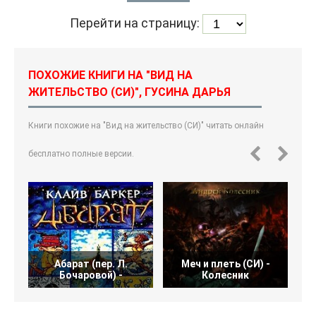
Перейти на страницу:
ПОХОЖИЕ КНИГИ НА "ВИД НА
ЖИТЕЛЬСТВО (СИ)", ГУСИНА ДАРЬЯ
Книги похожие на "Вид на жительство (СИ)" читать онлайн
бесплатно полные версии.
Абарат (пер. Л.
Меч и плеть (СИ) -
Бочаровой) -
Колесник