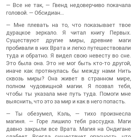
— Все не так, — Гвенд недоверчиво покачала
головой. — Обсидиан…
— Мне плевать на то, что показывает твое
дурацкое зеркало. Я читал книгу Первых.
Существуют другие миры, древние маги
пробивали в них Врата и легко путешествовали
туда и обратно. Я видел свою невесту во сне.
Это была она. Это не мог быть кто-то другой,
иначе как протянулась бы между нами Нить
сквозь миры? Она живет в странном мире,
полном чудовищной магии. Я позвал тебя,
чтобы ты указала мне путь туда. Помоги мне
выяснить, что это за мир и как в него попасть.
— Ты обезумел, Кэль, — тихо произнесла
магиня. — Горе лишило тебя рассудка. Маги
давно закрыли все Врата. Магия на Ондигане
слабеет. Всегда существует опасность, что