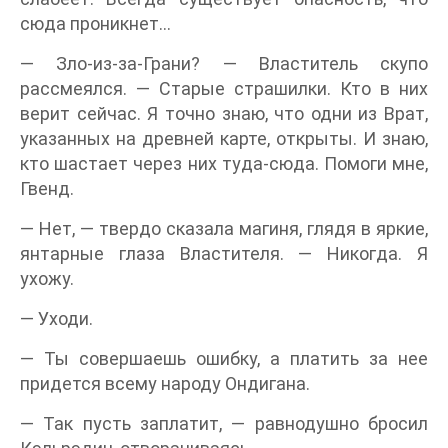
сюда проникнет…
— Зло-из-за-Грани? — Властитель скупо
рассмеялся. — Старые страшилки. Кто в них
верит сейчас. Я точно знаю, что одни из Врат,
указанных на древней карте, открыты. И знаю,
кто шастает через них туда-сюда. Помоги мне,
Гвенд.
— Нет, — твердо сказала магиня, глядя в яркие,
янтарные глаза Властителя. — Никогда. Я
ухожу.
— Уходи.
— Ты совершаешь ошибку, а платить за нее
придется всему народу Ондигана.
— Так пусть заплатит, — равнодушно бросил