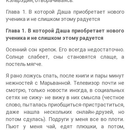
Кэльрэдин, отворачиваясь.
Глава 1. В которой Даша приобретает нового
ученика и не слишком этому радуется
Глава 1. В которой Даша приобретает нового
ученика и не слишком этому радуется
Осенний сон крепок. Его всегда недостаточно.
Солнце слабеет, сны становятся слаще, а
постель мягче.
Я рано ложусь спать, после книги и пары минут
нежностей с Марьванной. Телевизор почти не
смотрю, только новости иногда, в социальных
сетях не сижу- не вижу в них смысла (честное
слово, пыталась приобщиться-пристраститься,
даже нашла нескольких онлайн-друзей, но
потом сдулась). Подруги у меня все во плоти.
Пьют у меня чай, едят плюшки, а потом,