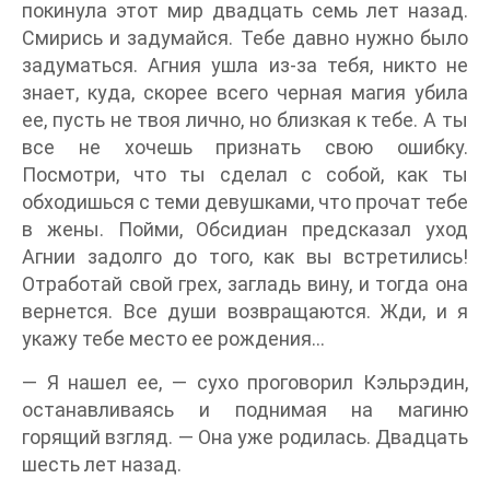
покинула этот мир двадцать семь лет назад.
Смирись и задумайся. Тебе давно нужно было
задуматься. Агния ушла из-за тебя, никто не
знает, куда, скорее всего черная магия убила
ее, пусть не твоя лично, но близкая к тебе. А ты
все не хочешь признать свою ошибку.
Посмотри, что ты сделал с собой, как ты
обходишься с теми девушками, что прочат тебе
в жены. Пойми, Обсидиан предсказал уход
Агнии задолго до того, как вы встретились!
Отработай свой грех, загладь вину, и тогда она
вернется. Все души возвращаются. Жди, и я
укажу тебе место ее рождения…
— Я нашел ее, — сухо проговорил Кэльрэдин,
останавливаясь и поднимая на магиню
горящий взгляд. — Она уже родилась. Двадцать
шесть лет назад.