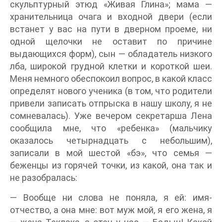
скульптурный этюд «Живая Глина»; мама —
хранительница очага и входной двери (если
встанет у вас на пути в дверном проеме, ни
одной щелочки не оставит по причине
выдающихся форм), сын — обладатель низкого
лба, широкой грудной клетки и короткой шеи.
Меня немного обеспокоил вопрос, в какой класс
определят нового ученика (в том, что родители
привели записать отпрыска в нашу школу, я не
сомневалась). Уже вечером секретарша Лена
сообщила мне, что «ребенка» (мальчику
оказалось четырнадцать с небольшим),
записали в мой шестой «бэ», что семья —
беженцы из горячей точки, из какой, она так и
не разобралась:
— Вообще ни слова не поняла, я ей: имя-
отчество, а она мне: вот муж мой, я его жена, я