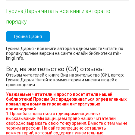
Гусина Дарья читать все книги автора по
порядку
Гусина Дарья
Гусина Дарья - все книги автора в одном месте читать по
порядку полные версии на сайте онлайн библиотеки mir-
knigi.info.
Вид на жительство (СИ) отзывы
Отзывы читателей о книге Вид на жительство (СИ), автор:
Гусина Дарья. Читайте комментарии и мнения людей о
произведении.
Уважаемые читатели и просто посетители нашей
библиотеки! Просим Вас придерживаться определенных
правил при комментировании литературных
произведений.
1. Просьба отказаться от дискриминационных
высказываний. Мы защищаем право наших читателей
свободно выражать свою точку зрения. Вместе с тем мы не
терпим агрессии. На сайте запрещено оставлять
комментарий, который содержит унизительные