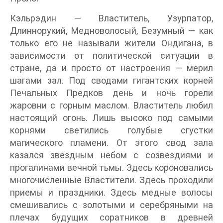
Кэльрэдин — Властитель, Узурпатор,
Длиннорукий, Медноволосый, Безумный — как
только его не называли жители Ондигана, в
зависимости от политической ситуации в
стране, да и просто от настроения — мерил
шагами зал. Под сводами гигантских корней
Печальных Предков день и ночь горели
жаровни с горным маслом. Властитель любил
настоящий огонь. Лишь высоко под самыми
корнями светились голубые сгустки
магического пламени. От этого свод зала
казался звездным небом с созвездиями и
прогалинами вечной тьмы. Здесь короновались
многочисленные Властители. Здесь проходили
приемы и праздники. Здесь медные волосы
смешивались с золотыми и серебряными на
плечах будущих соратников в древней