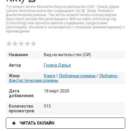
Тут можно читать бесплатно Вид на жительство (СИ) - Гусина Дарья
(читать бесплатно книги без сокращений .txt) 📗. Жанр: Любовно-
фантастические романы. Так же Вы можете читать полную версию
(весь текст) онлайн без регистрации и SMS на сайте online-knigi.org
(Online knigi) или прочесть краткое содержание, предисловие
(аннотацию), описание и ознакомиться с отзывами (комментариями) о
произведении.
Название:
Вид на жительство (СИ)
Автор
Гусина Дарья
Жанр
Книги
/
Любовные романы
/
Любовно-
фантастические романы
Дата
18 март 2020
добавления:
Количество
515
просмотров:
ЧИТАТЬ ОНЛАЙН