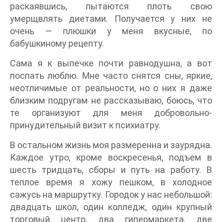
раскаявшись, пытаются плоть свою
умерщвлять диетами. Получается у них не
очень — плюшки у меня вкусные, по
бабушкиному рецепту.
Сама я к выпечке почти равнодушна, а вот
поспать люблю. Мне часто снятся сны, яркие,
неотличимые от реальности, но о них я даже
близким подругам не рассказываю, боюсь, что
те организуют для меня добровольно-
принудительный визит к психиатру.
В остальном жизнь моя размеренна и заурядна.
Каждое утро, кроме воскресенья, подъем в
шесть тридцать, сборы и путь на работу. В
теплое время я хожу пешком, в холодное
сажусь на маршрутку. Городок у нас небольшой:
двадцать школ, один колледж, один крупный
торговый центр, два гипермаркета, две