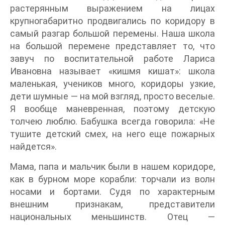
растерянным выражением на лицах
крупногабаритно продвигались по коридору в
самый разгар большой перемены. Наша школа
на большой перемене представляет то, что
завуч по воспитательной работе Лариса
Ивановна называет «кишмя кишат»: школа
маленькая, учеников много, коридоры узкие,
дети шумные — на мой взгляд, просто веселые.
Я вообще маневренная, поэтому детскую
толчею люблю. Бабушка всегда говорила: «Не
тушите детский смех, на него еще пожарных
найдется».
Мама, папа и мальчик были в нашем коридоре,
как в бурном море корабли: торчали из волн
носами и бортами. Судя по характерным
внешним признакам, представители
национальных меньшинств. Отец —