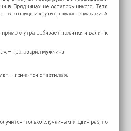
дни в Прядницах не осталось никого. Тетя
ет в столице и крутит романы с магами. А
 прямо с утра собирает пожитки и валит к
а», – проговорил мужчина.
аг, – тон-в-тон ответила я.
лучится, только случайным и один раз, по