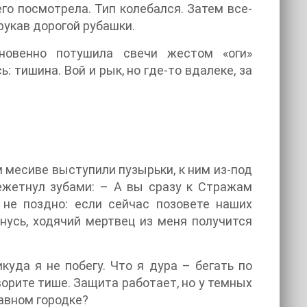
го посмотрела. Тип колебался. Затем все-
рукав дорогой рубашки.
новенно потушила свечи жестом «оги»
 тишина. Вой и рык, но где-то вдалеке, за
 месиве выступили пузырьки, к ним из-под
ежетнул зубами: – А вы сразу к Стражам
 не поздно: если сейчас позовете наших
нусь, ходячий мертвец из меня получится
куда я не побегу. Что я дура – бегать по
орите тише. Защита работает, но у темных
лавном городке?