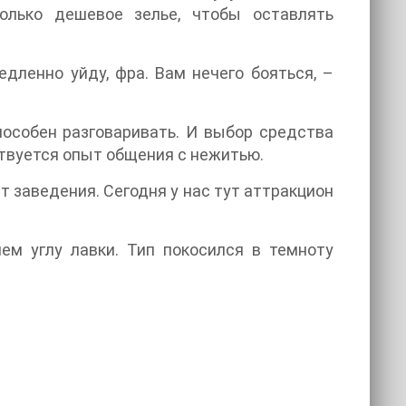
олько дешевое зелье, чтобы оставлять
дленно уйду, фра. Вам нечего бояться, –
способен разговаривать. И выбор средства
ствуется опыт общения с нежитью.
т заведения. Сегодня у нас тут аттракцион
м углу лавки. Тип покосился в темноту