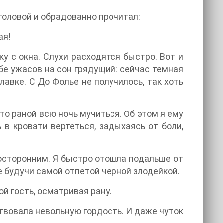
 головой и обрадованно прочитал:
ая!
у с окна. Слухи расходятся быстро. Вот и
бе ужасов на сон грядущий: сейчас темная
лавке. С До Фолье не получилось, так хоть
-то раной всю ночь мучиться. Об этом я ему
 в кровати вертеться, задыхаясь от боли,
посторонним. Я быстро отошла подальше от
е будучи самой отпетой черной злодейкой.
ой гость, осматривая рану.
ствовала невольную гордость. И даже чуток