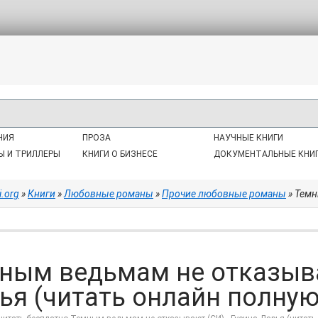
НИЯ
ПРОЗА
НАУЧНЫЕ КНИГИ
Ы И ТРИЛЛЕРЫ
КНИГИ О БИЗНЕСЕ
ДОКУМЕНТАЛЬНЫЕ КНИ
i.org
»
Книги
»
Любовные романы
»
Прочие любовные романы
» Темным 
ным ведьмам не отказыва
ья (читать онлайн полную к