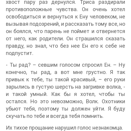
хвост пару раз дернулся. Триса раздирали
противоположные чувства. Он очень хотел
освободиться и вернуться к Ену человеком, не
вызывая подозрений, и рассказать тому все, но
он боялся, что парень не поймет и отвернется
от него, как родители. Он страшился сказать
правду, но знал, что без нее Ен его к себе не
подпустит.
- Ты рад? – севшим голосом спросил Ен. – Ну
конечно, ты рад, а вот мне грустно. Я так
привык к тебе, ты такой красивый, – его руки
зарылись в густую шерсть на загривке волка, -
и такой умный. Как бы я хотел, чтобы ты
остался. Но это невозможно, Волк. Охотники
убьют тебя, поэтому ты должен уйти. Я буду
скучать по тебе и всегда тебя помнить.
Их тихое прощание нарушил голос незнакомца.