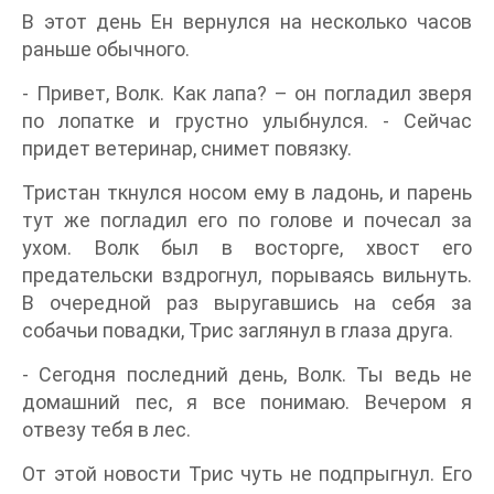
В этот день Ен вернулся на несколько часов
раньше обычного.
- Привет, Волк. Как лапа? – он погладил зверя
по лопатке и грустно улыбнулся. - Сейчас
придет ветеринар, снимет повязку.
Тристан ткнулся носом ему в ладонь, и парень
тут же погладил его по голове и почесал за
ухом. Волк был в восторге, хвост его
предательски вздрогнул, порываясь вильнуть.
В очередной раз выругавшись на себя за
собачьи повадки, Трис заглянул в глаза друга.
- Сегодня последний день, Волк. Ты ведь не
домашний пес, я все понимаю. Вечером я
отвезу тебя в лес.
От этой новости Трис чуть не подпрыгнул. Его