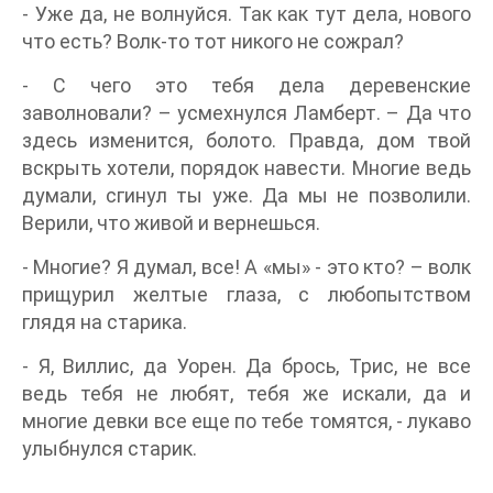
- Уже да, не волнуйся. Так как тут дела, нового
что есть? Волк-то тот никого не сожрал?
- С чего это тебя дела деревенские
заволновали? – усмехнулся Ламберт. – Да что
здесь изменится, болото. Правда, дом твой
вскрыть хотели, порядок навести. Многие ведь
думали, сгинул ты уже. Да мы не позволили.
Верили, что живой и вернешься.
- Многие? Я думал, все! А «мы» - это кто? – волк
прищурил желтые глаза, с любопытством
глядя на старика.
- Я, Виллис, да Уорен. Да брось, Трис, не все
ведь тебя не любят, тебя же искали, да и
многие девки все еще по тебе томятся, - лукаво
улыбнулся старик.