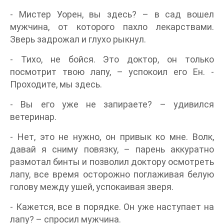
- Мистер Уорен, вы здесь? – в сад вошел
мужчина, от которого пахло лекарствами.
Зверь задрожал и глухо рыкнул.
- Тихо, не бойся. Это доктор, он только
посмотрит твою лапу, – успокоил его Ен. -
Проходите, мы здесь.
- Вы его уже не запираете? – удивился
ветеринар.
- Нет, это не нужно, он привык ко мне. Волк,
давай я сниму повязку, – парень аккуратно
размотал бинты и позволил доктору осмотреть
лапу, все время осторожно поглаживая белую
голову между ушей, успокаивая зверя.
- Кажется, все в порядке. Он уже наступает на
лапу? – спросил мужчина.