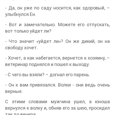
- Да, он уже по саду носится, как здоровый, –
улыбнулся Ен.
- Вот и замечательно. Можете его отпускать,
вот только уйдет ли?
- Что значит «уйдет ли»? Он же дикий, он на
свободу хочет.
- Хочет, а как набегается, вернется к хозяину, –
ветеринар поднялся и пошел к выходу.
- С чего вы взяли? – догнал его парень.
- Он к вам привязался. Волки - они ведь очень
верные.
С этими словами мужчина ушел, а юноша
вернулся к волку и, обняв его за шею, просидел
так до вечера.