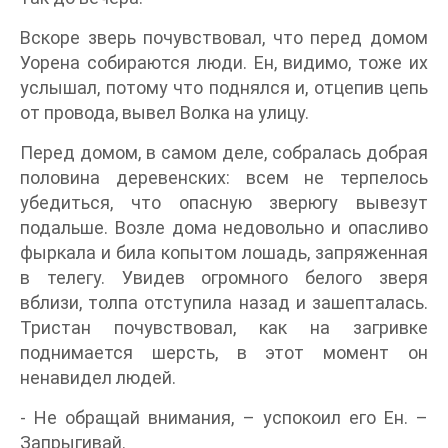
Вскоре зверь почувствовал, что перед домом
Уорена собираются люди. Ен, видимо, тоже их
услышал, потому что поднялся и, отцепив цепь
от провода, вывел Волка на улицу.
Перед домом, в самом деле, собралась добрая
половина деревенских: всем не терпелось
убедиться, что опасную зверюгу вывезут
подальше. Возле дома недовольно и опасливо
фыркала и била копытом лошадь, запряженная
в телегу. Увидев огромного белого зверя
вблизи, толпа отступила назад и зашепталась.
Тристан почувствовал, как на загривке
поднимается шерсть, в этот момент он
ненавидел людей.
- Не обращай внимания, – успокоил его Ен. –
Запрыгивай.