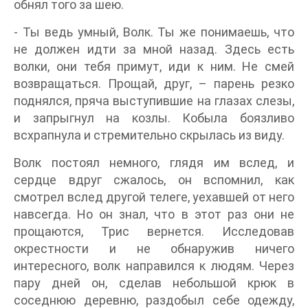
обнял того за шею.
- Ты ведь умный, Волк. Ты же понимаешь, что
не должен идти за мной назад. Здесь есть
волки, они тебя примут, иди к ним. Не смей
возвращаться. Прощай, друг, – парень резко
поднялся, пряча выступившие на глазах слезы,
и запрыгнул на козлы. Кобыла боязливо
всхрапнула и стремительно скрылась из виду.
Волк постоял немного, глядя им вслед, и
сердце вдруг сжалось, он вспомнил, как
смотрел вслед другой телеге, уехавшей от него
навсегда. Но он знал, что в этот раз они не
прощаются, Трис вернется. Исследовав
окрестности и не обнаружив ничего
интересного, волк направился к людям. Через
пару дней он, сделав небольшой крюк в
соседнюю деревню, раздобыл себе одежду,