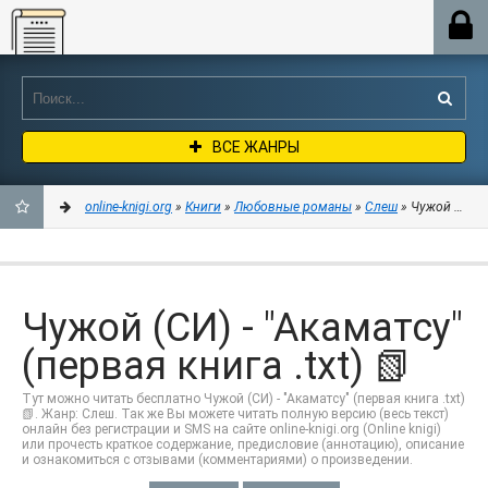
Online-knigi.org
ВСЕ ЖАНРЫ
online-knigi.org
»
Книги
»
Любовные романы
»
Слеш
» Чужой (СИ) - 
ДОБАВИТЬ
В
Чужой (СИ) - "Акаматсу"
ЗАКЛАДКИ
(первая книга .txt) 📗
Тут можно читать бесплатно Чужой (СИ) - "Акаматсу" (первая книга .txt)
📗. Жанр: Слеш. Так же Вы можете читать полную версию (весь текст)
онлайн без регистрации и SMS на сайте online-knigi.org (Online knigi)
или прочесть краткое содержание, предисловие (аннотацию), описание
и ознакомиться с отзывами (комментариями) о произведении.