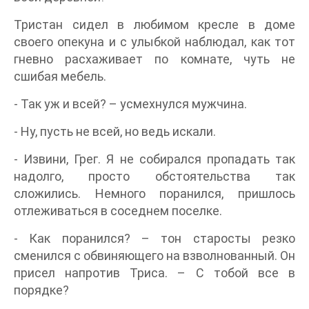
Тристан сидел в любимом кресле в доме
своего опекуна и с улыбкой наблюдал, как тот
гневно расхаживает по комнате, чуть не
сшибая мебель.
- Так уж и всей? – усмехнулся мужчина.
- Ну, пусть не всей, но ведь искали.
- Извини, Грег. Я не собирался пропадать так
надолго, просто обстоятельства так
сложились. Немного поранился, пришлось
отлеживаться в соседнем поселке.
- Как поранился? – тон старосты резко
сменился с обвиняющего на взволнованный. Он
присел напротив Триса. – С тобой все в
порядке?