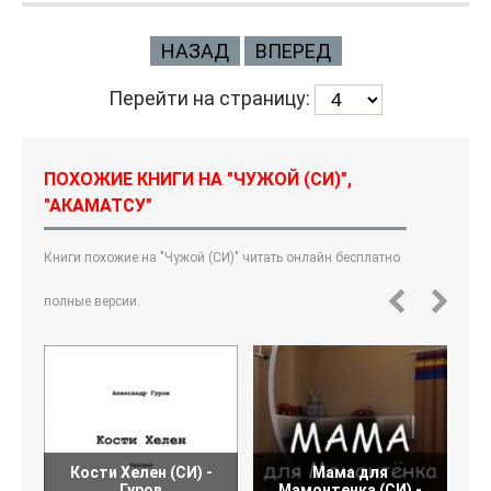
НАЗАД
ВПЕРЕД
Перейти на страницу:
ПОХОЖИЕ КНИГИ НА "ЧУЖОЙ (СИ)",
"АКАМАТСУ"
Книги похожие на "Чужой (СИ)" читать онлайн бесплатно
полные версии.
Кости Хелен (СИ) -
Мама для
Гуров
Мамонтенка (СИ) -