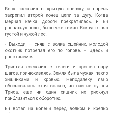
Волк заскочил в крытую повозку, и парень
закрепил второй конец цепи за дугу. Когда
мерная качка дороги прекратилась, и Ен
распахнул полог, было уже темно. Вокруг стоял
густой и чужой лес.
- Выходи, – сняв с волка ошейник, молодой
охотник потрепал его по голове. – Здесь и
расстанемся.
Тристан соскочил с телеги и прошел пару
шагов, принюхиваясь. Земля была чужая, пахло
хищниками и кровью. Неподалеку явно
обосновалась стая волков, но они не пугали
Триса, еще ни один хищник не рискнул
приблизиться к оборотню.
Ен встал на колени перед волком и крепко