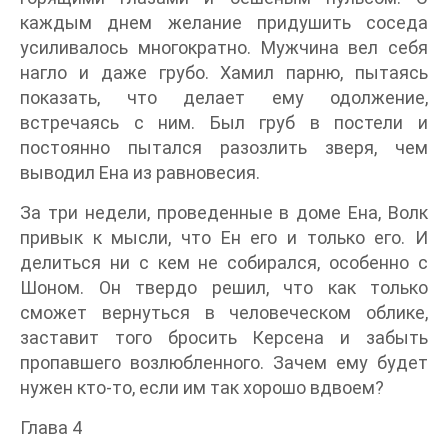
каждым днем желание придушить соседа
усиливалось многократно. Мужчина вел себя
нагло и даже грубо. Хамил парню, пытаясь
показать, что делает ему одолжение,
встречаясь с ним. Был груб в постели и
постоянно пытался разозлить зверя, чем
выводил Ена из равновесия.
За три недели, проведенные в доме Ена, Волк
привык к мысли, что Ен его и только его. И
делиться ни с кем не собирался, особенно с
Шоном. Он твердо решил, что как только
сможет вернуться в человеческом облике,
заставит того бросить Керсена и забыть
пропавшего возлюбленного. Зачем ему будет
нужен кто-то, если им так хорошо вдвоем?
Глава 4