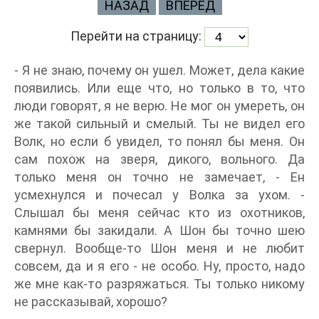
НАЗАД
ВПЕРЕД
Перейти на страницу:
- Я не знаю, почему он ушел. Может, дела какие
появились. Или еще что, но только в то, что
люди говорят, я не верю. Не мог он умереть, он
же такой сильный и смелый. Ты не видел его
Волк, но если б увидел, то понял бы меня. Он
сам похож на зверя, дикого, вольного. Да
только меня он точно не замечает, - Ен
усмехнулся и почесал у Волка за ухом. -
Слышал бы меня сейчас кто из охотников,
камнями бы закидали. А Шон бы точно шею
свернул. Вообще-то Шон меня и не любит
совсем, да и я его - не особо. Ну, просто, надо
же мне как-то разряжаться. Ты только никому
не рассказывай, хорошо?