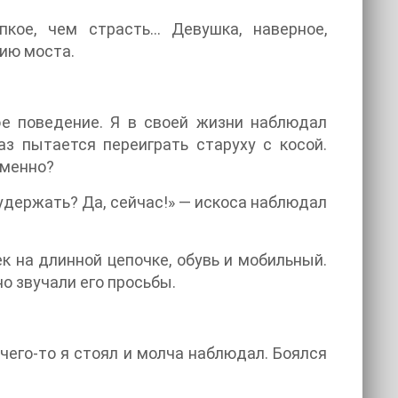
пкое, чем страсть… Девушка, наверное,
нию моста.
ое поведение. Я в своей жизни наблюдал
аз пытается переиграть старуху с косой.
тменно?
удержать? Да, сейчас!» — искоса наблюдал
к на длинной цепочке, обувь и мобильный.
но звучали его просьбы.
чего-то я стоял и молча наблюдал. Боялся