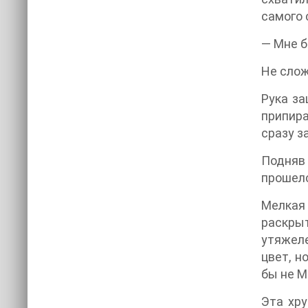
самого 
— Мне б
Не слож
Рука за
припира
сразу з
Подняв
прошелс
Мелкая 
раскры
утяжеле
цвет, н
бы не М
Эта хру