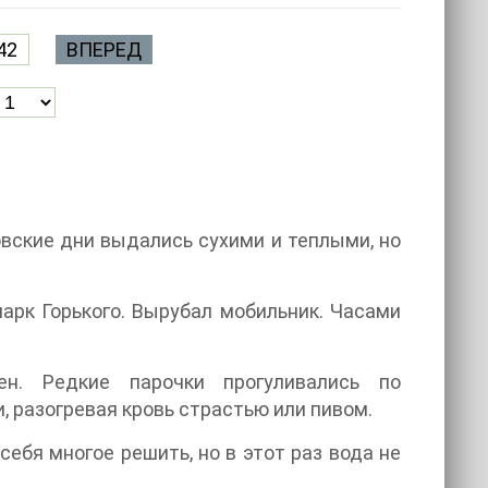
42
ВПЕРЕД
овские дни выдались сухими и теплыми, но
парк Горького. Вырубал мобильник. Часами
н. Редкие парочки прогуливались по
 разогревая кровь страстью или пивом.
ебя многое решить, но в этот раз вода не