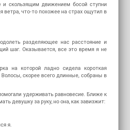
е и скользящим движением босой ступни
я ветра, что-то похожее на страх ощутил в
еодолеть разделяющее нас расстояние и
щий шаг. Оказывается, все это время я не
рка на которой ладно сидела короткая
 Волосы, скорее всего длинные, собраны в
омогали удерживать равновесие. Ближе к
ть девушку за руку, но она, как завизжит:
ся я.