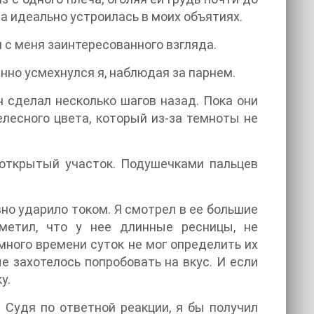
на идеально устроилась в моих объятиях.
я с меня заинтересованного взгляда.
енно усмехнулся я, наблюдая за парнем.
н сделал несколько шагов назад. Пока они
елесного цвета, который из-за темноты не
 открытый участок. Подушечками пальцев
вно ударило током. Я смотрел в ее большие
метил, что у нее длинные ресницы, не
много времени суток не мог определить их
е захотелось попробовать на вкус. И если
у.
! Судя по ответной реакции, я бы получил