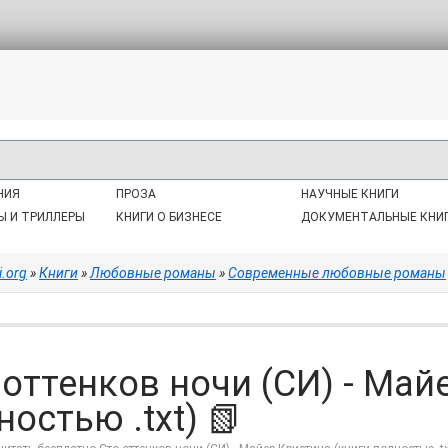
НИЯ
ПРОЗА
НАУЧНЫЕ КНИГИ
Ы И ТРИЛЛЕРЫ
КНИГИ О БИЗНЕСЕ
ДОКУМЕНТАЛЬНЫЕ КНИ
i.org
»
Книги
»
Любовные романы
»
Современные любовные романы
 оттенков ночи (СИ) - Май
ностью .txt) 📗