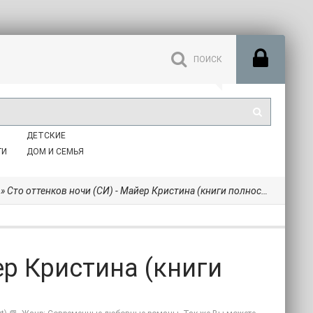
ДЕТСКИЕ
ГИ
ДОМ И СЕМЬЯ
» Сто оттенков ночи (СИ) - Майер Кристина (книги полностью .txt) 📗
ер Кристина (книги