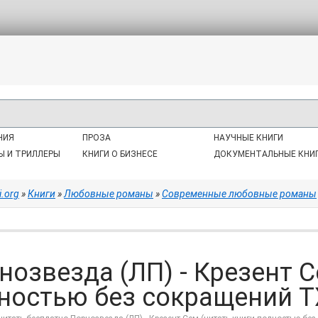
НИЯ
ПРОЗА
НАУЧНЫЕ КНИГИ
Ы И ТРИЛЛЕРЫ
КНИГИ О БИЗНЕСЕ
ДОКУМЕНТАЛЬНЫЕ КНИ
i.org
»
Книги
»
Любовные романы
»
Современные любовные романы
нозвезда (ЛП) - Крезент С
ностью без сокращений T