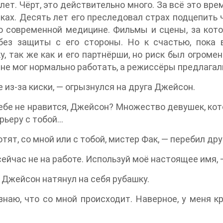
лет. Чёрт, это действительно много. За всё это вре
ках. Десять лет его преследовал страх подцепить 
 современной медицине. Фильмы и сцены, за кото
без защиты с его стороны. Но к счастью, пока 
у, так же как и его партнёрши, но риск был огромен
не мог нормально работать, а режиссёры предлагал
е из-за киски, — огрызнулся на друга Джейсон.
ебе не нравится, Джейсон? Множество девушек, кото
рьеру с тобой…
отят, со мной или с тобой, мистер Фак, — перебил др
 сейчас не на работе. Используй моё настоящее имя,
 Джейсон натянул на себя рубашку.
знаю, что со мной происходит. Наверное, у меня к