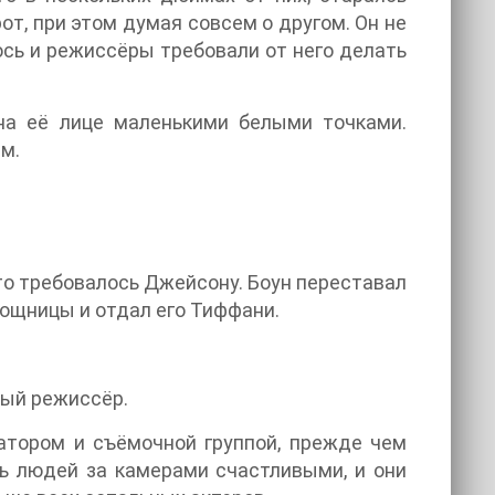
от, при этом думая совсем о другом. Он не
ось и режиссёры требовали от него делать
 на её лице маленькими белыми точками.
м.
 что требовалось Джейсону. Боун переставал
ощницы и отдал его Тиффани.
ный режиссёр.
атором и съёмочной группой, прежде чем
ть людей за камерами счастливыми, и они