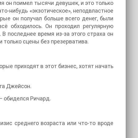
мя он поимел тысячи девушек, и это только
что-нибудь «экзотическое», неподвластное
рые он получал больше всего денег, были
всё обходилось. Он проходил регулярную
. В последнее время из-за этого страха он
и только сцены без презерватива.
рые приходят в этот бизнес, хотят начать
уга Джейсон.
 — обиделся Ричард.
ризис среднего возраста или что-то вроде