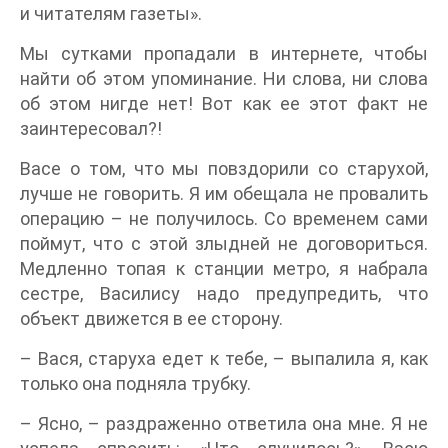
и читателям газеты».
Мы сутками пропадали в интернете, чтобы
найти об этом упоминание. Ни слова, ни слова
об этом нигде нет! Вот как ее этот факт не
заинтересовал?!
Васе о том, что мы повздорили со старухой,
лучше не говорить. Я им обещала не провалить
операцию – не получилось. Со временем сами
поймут, что с этой злыдней не договориться.
Медленно топая к станции метро, я набрала
сестре, Василису надо предупредить, что
объект движется в ее сторону.
– Вася, старуха едет к тебе, – выпалила я, как
только она подняла трубку.
– Ясно, – раздраженно ответила она мне. Я не