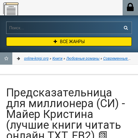
Online-knigi.org
ВСЕ ЖАНРЫ
online-knigi.org
»
Книги
»
Любовные романы
»
Современные любо
ДОБАВИТЬ
В
Предсказательница
ЗАКЛАДКИ
для миллионера (СИ) -
Майер Кристина
(лучшие книги читать
онлайн TXT, FB2) 📗