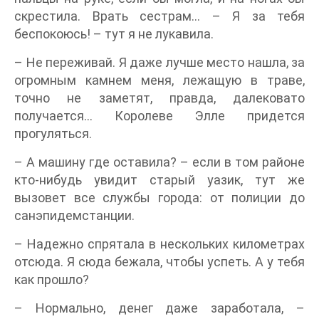
скрестила. Врать сестрам… – Я за тебя
беспокоюсь! – тут я не лукавила.
– Не переживай. Я даже лучше место нашла, за
огромным камнем меня, лежащую в траве,
точно не заметят, правда, далековато
получается… Королеве Элле придется
прогуляться.
– А машину где оставила? – если в том районе
кто-нибудь увидит старый уазик, тут же
вызовет все службы города: от полиции до
санэпидемстанции.
– Надежно спрятала в нескольких километрах
отсюда. Я сюда бежала, чтобы успеть. А у тебя
как прошло?
– Нормально, денег даже заработала, –