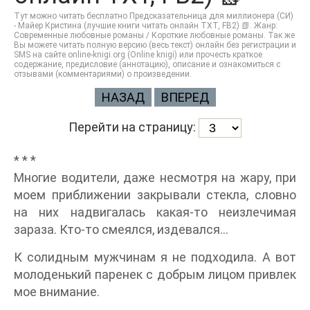
Тут можно читать бесплатно Предсказательница для миллионера (СИ)
- Майер Кристина (лучшие книги читать онлайн TXT, FB2) 📗. Жанр:
Современные любовные романы / Короткие любовные романы. Так же
Вы можете читать полную версию (весь текст) онлайн без регистрации и
SMS на сайте online-knigi.org (Online knigi) или прочесть краткое
содержание, предисловие (аннотацию), описание и ознакомиться с
отзывами (комментариями) о произведении.
НАЗАД
ВПЕРЕД
Перейти на страницу:
* * *
Многие водители, даже несмотря на жару, при
моем приближении закрывали стекла, словно
на них надвигалась какая-то неизлечимая
зараза. Кто-то смеялся, издевался…
К солидным мужчинам я не подходила. А вот
молоденький паренек с добрым лицом привлек
мое внимание.