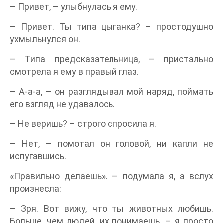
– Привет, – улыбнулась я ему.
– Привет. Ты типа цыганка? – простодушно
ухмыльнулся он.
– Типа предсказательница, – пристально
смотрела я ему в правый глаз.
– А-а-а, – он разглядывал мой наряд, поймать
его взгляд не удавалось.
– Не веришь? – строго спросила я.
– Нет, – помотал он головой, ни капли не
испугавшись.
«Правильно делаешь». – подумала я, а вслух
произнесла:
– Зря. Вот вижу, что ты животных любишь.
Больше, чем людей, их понимаешь. – я просто