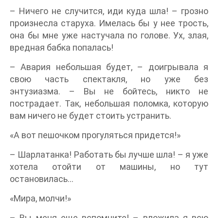
– Ничего не случится, иди куда шла! – грозно
произнесла старуха. Имелась бы у нее трость,
она бы мне уже настучала по голове. Ух, злая,
вредная бабка попалась!
– Авария небольшая будет, – доигрывала я
свою часть спектакля, но уже без
энтузиазма. – Вы не бойтесь, никто не
пострадает. Так, небольшая поломка, которую
вам ничего не будет стоить устранить.
«А вот пешочком прогуляться придется!»
– Шарлатанка! Работать бы лучше шла! – я уже
хотела отойти от машины, но тут
остановилась…
«Мира, молчи!»
– Вы меня еще вспомните! – вложила я всю