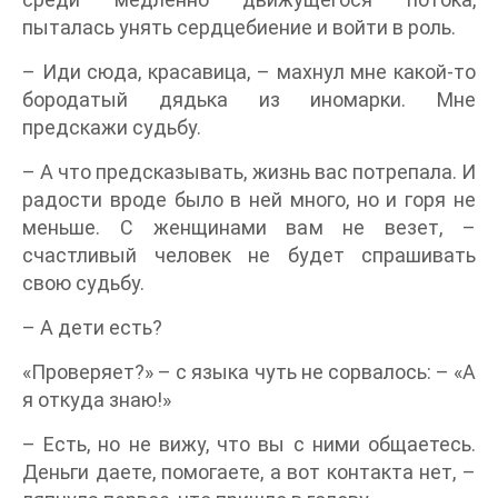
пыталась унять сердцебиение и войти в роль.
– Иди сюда, красавица, – махнул мне какой-то
бородатый дядька из иномарки. Мне
предскажи судьбу.
– А что предсказывать, жизнь вас потрепала. И
радости вроде было в ней много, но и горя не
меньше. С женщинами вам не везет, –
счастливый человек не будет спрашивать
свою судьбу.
– А дети есть?
«Проверяет?» – с языка чуть не сорвалось: – «А
я откуда знаю!»
– Есть, но не вижу, что вы с ними общаетесь.
Деньги даете, помогаете, а вот контакта нет, –