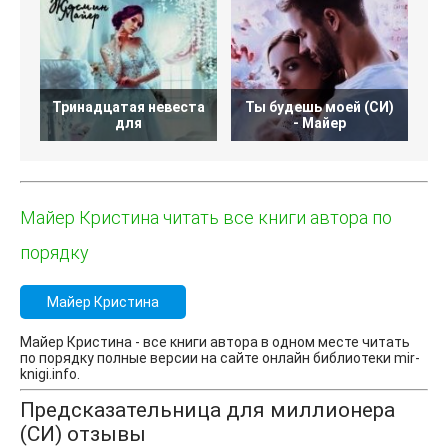
Тринадцатая невеста
Ты будешь моей (СИ)
для
- Майер
Майер Кристина читать все книги автора по
порядку
Майер Кристина
Майер Кристина - все книги автора в одном месте читать
по порядку полные версии на сайте онлайн библиотеки mir-
knigi.info.
Предсказательница для миллионера
(СИ) отзывы