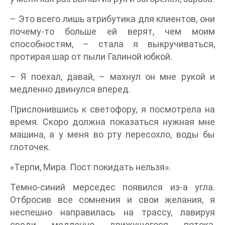
– Это всего лишь атрибутика для клиентов, они
почему-то больше ей верят, чем моим
способностям, – стала я выкручиваться,
протирая шар от пыли Галиной юбкой.
– Я поехал, давай, – махнул он мне рукой и
медленно двинулся вперед.
Прислонившись к светофору, я посмотрела на
время. Скоро должна показаться нужная мне
машина, а у меня во рту пересохло, воды бы
глоточек.
«Терпи, Мира. Пост покидать нельзя».
Темно-синий мерседес появился из-а угла.
Отбросив все сомнения и свои желания, я
неспешно направилась на трассу, лавируя
среди медленно движущегося потока,