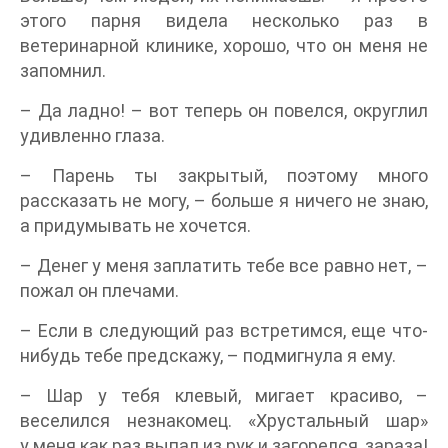
этого парня видела несколько раз в
ветеринарной клинике, хорошо, что он меня не
запомнил.
– Да ладно! – вот теперь он повелся, округлил
удивленно глаза.
– Парень ты закрытый, поэтому много
рассказать не могу, – больше я ничего не знаю,
а придумывать не хочется.
– Денег у меня заплатить тебе все равно нет, –
пожал он плечами.
– Если в следующий раз встретимся, еще что-
нибудь тебе предскажу, – подмигнула я ему.
– Шар у тебя клевый, мигает красиво, –
веселился незнакомец. «Хрустальный шар»
у меня как раз выпал из рук и загорелся, зараза!