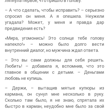
ляпнула первое, что пришло в голову.
– А что сделать, чтобы исправить? – серьезно
спросил он меня. А я опешила. Неужели
угадала? Может, у меня и правда дар
предвидения есть?
«Мира, угомонись! Это солнце тебе голову
напекло!» – можно было долго вести
внутренний диалог, но мужчина ждал ответа.
– Это вы сами должны для себя решить.
Любить! – добавила я, вспомнив, что это
главное в общении с детьми. – Деньгами
любовь не купишь.
– Держи, – вытащив мятые купюры из
кармана, он сунул мне несколько в руку.
Сколько там было, я не знаю, спрятала их
быстро в карман, неудобно мне было за свой