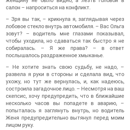
женщину не было видно, а лезть головой в
салон – напроситься на конфликт.
– Зря вы так, – крикнула я, заглядывая через
лобовое стекло внутрь автомобиля. – Вас Ольга
зовут? – водитель мне глазами показывал,
чтобы уходила, но сдаваться так быстро я не
собиралась. – Я же права? – в ответ
послышалось раздраженное хмыканье.
– Не хотите знать свою судьбу, не надо, –
развела я руки в стороны и сделала вид, что
ухожу, но тут же вернулась, и, как надеюсь,
состроила загадочное лицо. – Несмотря на ваш
скепсис, хочу предупредить, что в ближайшие
несколько часов вы попадете в аварию, –
попыталась я заглянуть внутрь, но водитель
Женя предупредительно вытянул перед моим
лицом руку.