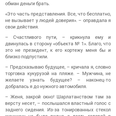
обман деньги брать.
«Это часть представления. Все, что бесплатно,
не вызывает у людей доверия». – оправдала я
свои действия.
– Счастливого пути, – крикнула ему и
двинулась в сторону «объекта № 1». Благо, что
это не президент, к его кортежу меня бы и
близко подпустили.
– Предсказываю будущее, – кричала я, словно
торговка кукурузой на пляже. – Мужчина, не
желаете узнать будущее? – наконец-то
добралась я до нужного автомобиля.
– Женя, закрой окно! Шарлатанством там за
версту несет, – послышался властный голос с
заднего сидения. Из-за тонированных стекол