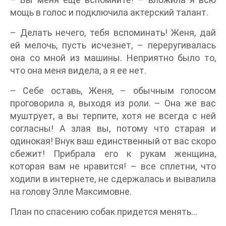
мощь в голос и подключила актерский талант.
– Делать нечего, тебя вспоминать! Женя, дай
ей мелочь, пусть исчезнет, – переругивалась
она со мной из машины. Неприятно было то,
что она меня видела, а я ее нет.
– Себе оставь, Женя, – обычным голосом
проговорила я, выходя из роли. – Она же вас
муштрует, а вы терпите, хотя не всегда с ней
согласны! А злая вы, потому что старая и
одинокая! Внук ваш единственный от вас скоро
сбежит! Прибрала его к рукам женщина,
которая вам не нравится! – все сплетни, что
ходили в интернете, не сдержалась и вывалила
на голову Элле Максимовне.
План по спасению собак придется менять…