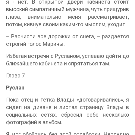
я - нет. В открытой двери кабинета стоит
высокий симпатичный мужчина, чуть прищурив
глаза, внимательно меня рассматривает,
потом, кивнув своим каким-то мыслям, уходит.
– Расчисти все дорожки от снега, – раздается
строгий голос Марины.
Избегая встречи с Русланом, успеваю дойти до
ближайшего кабинета и спрятаться там.
Глава 7
Руслан
Пока отец и тетка Влады «договаривались», я
сидел на диване и листал страницу Влады в
социальных сетях, сбросил себе несколько
фотографий в альбом.
Я мог обойтись без этой отработки. Нетрудно