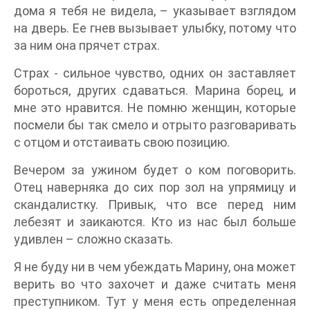
дома я тебя не видела, – указывает взглядом
на дверь. Ее гнев вызывает улыбку, потому что
за ним она прячет страх.
Страх - сильное чувство, одних он заставляет
бороться, других сдаваться. Марина борец, и
мне это нравится. Не помню женщин, которые
посмели бы так смело и отрыто разговаривать
с отцом и отстаивать свою позицию.
Вечером за ужином будет о ком поговорить.
Отец наверняка до сих пор зол на упрямицу и
скандалистку. Привык, что все перед ним
лебезят и заикаются. Кто из нас был больше
удивлен – сложно сказать.
Я не буду ни в чем убеждать Марину, она может
верить во что захочет и даже считать меня
преступником. Тут у меня есть определенная