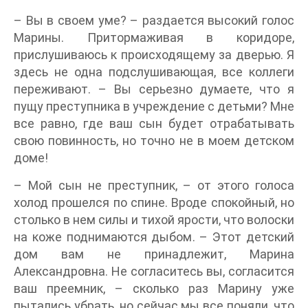
– Вы в своем уме? – раздается высокий голос
Марины. Притормаживая в коридоре,
прислушиваюсь к происходящему за дверью. Я
здесь не одна подслушивающая, все коллеги
переживают. – Вы серьезно думаете, что я
пущу преступника в учреждение с детьми? Мне
все равно, где ваш сын будет отрабатывать
свою повинность, но точно не в моем детском
доме!
– Мой сын не преступник, – от этого голоса
холод прошелся по спине. Вроде спокойный, но
столько в нем силы и тихой ярости, что волоски
на коже поднимаются дыбом. – Этот детский
дом вам не принадлежит, Марина
Александровна. Не согласитесь вы, согласится
ваш преемник, – сколько раз Марину уже
пытались убрать, но сейчас мы все поняли, что