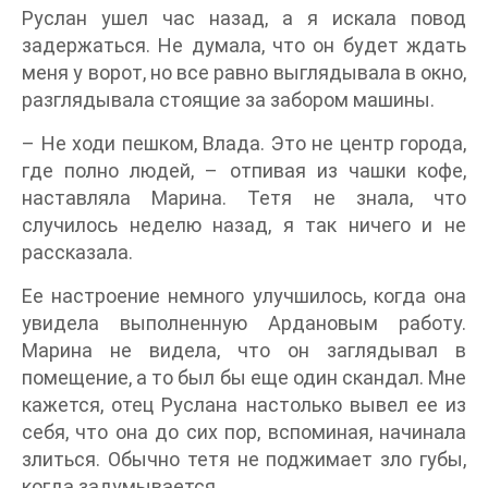
Руслан ушел час назад, а я искала повод
задержаться. Не думала, что он будет ждать
меня у ворот, но все равно выглядывала в окно,
разглядывала стоящие за забором машины.
– Не ходи пешком, Влада. Это не центр города,
где полно людей, – отпивая из чашки кофе,
наставляла Марина. Тетя не знала, что
случилось неделю назад, я так ничего и не
рассказала.
Ее настроение немного улучшилось, когда она
увидела выполненную Ардановым работу.
Марина не видела, что он заглядывал в
помещение, а то был бы еще один скандал. Мне
кажется, отец Руслана настолько вывел ее из
себя, что она до сих пор, вспоминая, начинала
злиться. Обычно тетя не поджимает зло губы,
когда задумывается.