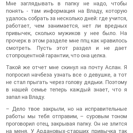
Мне заглядывать в папку не надо, чтобы
понять - там информация на Владу, которую
удалось собрать за несколько дней: где учится,
работает, чем занимается, нет ли вредных
привычек, сколько мужиков у нее было. На
прочерк в этом разделе мне ппц как нравилось
смотреть. Пусть этот раздел и не дает
стопроцентной гарантии, что она целка.
Такой же отчет мне скинул на почту Аслан. Я
попросил начбеза узнать все о девушке, а тот
не стал прыгать через голову дядьки. Поэтому
в нашей семье теперь каждый знает, что я
запал на Владу.
– Дело твое закрыли, но на исправительные
работы мы тебя отправим, – суровым тоном
проговорил отец, закрывая папку. Он не злится
на меня. У Ардановых-старших привычка так