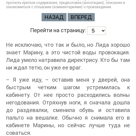
прочесть краткое содержание, предисловие (аннотацию), описание и
ознакомиться с отзывами (комментариями) о произведении.
НАЗАД
ВПЕРЕД
Перейти на страницу:
Не исключаю, что так и было, но Лида хорошо
знает Марину, а это чистой воды провокация.
Лида умело натравила директрису. Кто бы там
ни ждал тетю, он уже ее враг.
– Я уже иду, – оставив меня у дверей, она
быстрым четким шагом устремилась к
кабинету. От нее просто расходились волны
негодования. Отряхнув ноги, я сначала дошла
до раздевалки, сменила обувь и оставила
пальто на вешалке. Обычно я снимала его в
кабинете Марины, но сейчас лучше туда не
соваться.