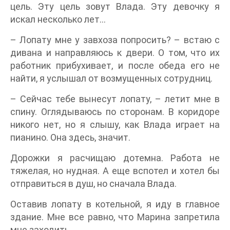
цель. Эту цель зовут Влада. Эту девочку я
искал несколько лет...
– Лопату мне у завхоза попросить? – встаю с
дивана и направляюсь к двери. О том, что их
работник прибухивает, и после обеда его не
найти, я услышал от возмущенных сотрудниц.
– Сейчас тебе вынесут лопату, – летит мне в
спину. Оглядываюсь по сторонам. В коридоре
никого нет, но я слышу, как Влада играет на
пианино. Она здесь, значит.
Дорожки я расчищаю дотемна. Работа не
тяжелая, но нудная. А еще вспотел и хотел бы
отправиться в душ, но сначала Влада.
Оставив лопату в котельной, я иду в главное
здание. Мне все равно, что Марина запретила
мне заходить.