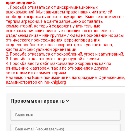
произведений.
1. Просьба отказаться от дискриминационных
высказываний. Мы защищаем право наших читателей
свободно выражать свою точку зрения. Вместе с тем мы не
терпим агрессии. На сайте запрещено оставлять
комментарий, который содержит унизительные
высказывания или призывы к насилию по отношению к
отдельным лицам или группам людей на основании их расы,
этнического происхождения, вероисповедания,
недееспособности, пола, возраста, статуса ветерана,
касты или сексуальной ориентации.
2. Просьба отказаться от оскорблений, угроз и запугиваний.
3. Просьба отказаться от нецензурной лексики.
4. Просьба вести себя максимально корректно как по
отношению к авторам, так и по отношению к другим
читателям и их комментариям.
Надеемся на Ваше понимание и благоразумие. С уважением,
администратор online-knigi.org
Прокомментировать