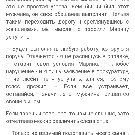
это не простая угроза. Кем бы ни был этот
мужчина, он свое обещание выполнит. Нельзя
таким переходить дорогу. Переглянувшись с
женщинами, мы мысленно просили Марину
уступить.
– Будет выполнять любую работу, которую я
поручу. Откажется - я не распишусь в справке,
– ставит свои условия Марина. – Любое
нарушение - и я пишу заявление в прокуратуру,
– не любит тетя уступать, злится, поэтому
голос дрожит. – Если все устраивает,
оставайся, – значит, этот мужчина пришел со
своим сыном.
Если парень и отвечает, то нам не слышно, зато
отчетливо можно различить слова отца.
– Только не вздумай подставить моего сына...