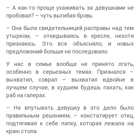
– А как-то проще ухаживать за девушками не
пробовал? – чуть выгибая бровь.
– Она была свидетельницей расправы над тем
утырком, – откидываясь в кресле, нехотя
признаюсь. Это все объясняло, и новых
предложений больше не последовало.
У нас в семье вообще не принято лгать,
особенно в серьезных темах. Признался –
выхватил, соврал – выхватил вдвойне в
лучшем случае, в худшем будешь пахать, как
раб на галерах.
– Не впутывать девушку в это дело было
правильным решением, – констатирует отец,
подтягивая к себе папку, которая лежала на
краю стола.