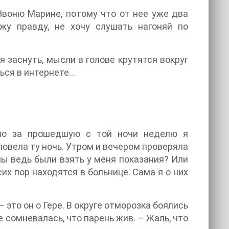
Звоню Марине, потому что от нее уже два
ажу правду, не хочу слушать нагоняй по
 заснуть, мысли в голове крутятся вокруг
я в интернете...
 но за прошедшую с той ночи неделю я
я повела ту ночь. Утром и вечером проверяла
ны ведь были взять у меня показания? Или
их пор находятся в больнице. Сама я о них
– это он о Гере. В округе отморозка боялись
не сомневалась, что парень жив. – Жаль, что