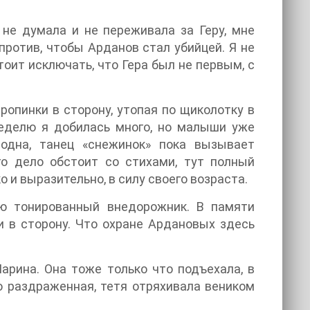
 не думала и не переживала за Геру, мне
против, чтобы Арданов стал убийцей. Я не
тоит исключать, что Гера был не первым, с
ропинки в сторону, утопая по щиколотку в
 неделю я добилась много, но малыши уже
 одна, танец «снежинок» пока вызывает
о дело обстоит со стихами, тут полный
о и выразительно, в силу своего возраста.
ью тонированный внедорожник. В памяти
и в сторону. Что охране Ардановых здесь
Марина. Она тоже только что подъехала, в
о раздраженная, тетя отряхивала веником