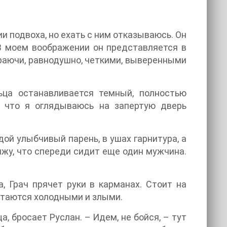
ии подвоха, но ехать с ним отказываюсь. Он
 В моем воображении он представляется в
играючи, равнодушно, четкими, выверенными
ьца останавливается темный, полностью
, что я оглядываюсь на запертую дверь
ой улыбчивый парень, в ушах гарнитура, а
вижу, что спереди сидит еще один мужчина.
, Грач прячет руки в карманах. Стоит на
стаются холодными и злыми.
а, бросает Руслан. – Идем, не бойся, – тут