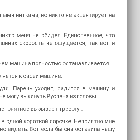
елыми нитками, но никто не акцентирует на
икто меня не обидел. Единственное, что
ашинах скорость не ощущается, так вот я
 чем машина полностью останавливается.
вляется к своей машине.
уди. Парень уходит, садится в машину и
не могу выкинуть Руслана из головы.
епонятное вызывает тревогу...
 в одной короткой сорочке. Неприятно мне
но видеть. Вот если бы она оставила нашу