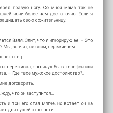
еред правую ногу. Со мной мама так не
яшней ночи более чем достаточно. Если я
я защищать свою сожительницу.
тся Валя. Злит, что я игнорирую ее. – Это
 Мы, значит, не спим, переживаем...
шает отец.
ты переживал, заглянул бы в телефон или
аза. – Где твое мужское достоинство?..
 мне договорить.
жду, что он заступится...
ть и тон его стал мягче, но встает он на
яет для пущей строгости.