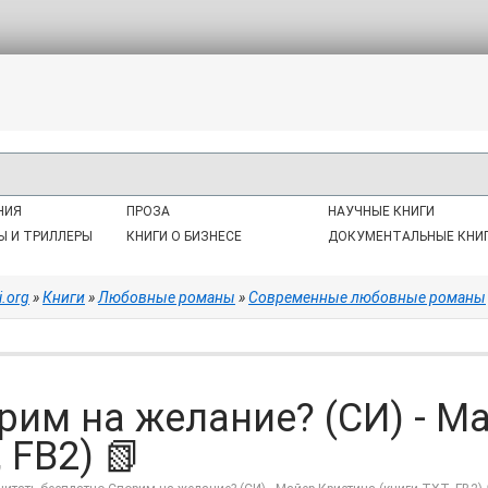
НИЯ
ПРОЗА
НАУЧНЫЕ КНИГИ
Ы И ТРИЛЛЕРЫ
КНИГИ О БИЗНЕСЕ
ДОКУМЕНТАЛЬНЫЕ КНИ
i.org
»
Книги
»
Любовные романы
»
Современные любовные романы
рим на желание? (СИ) - М
 FB2) 📗