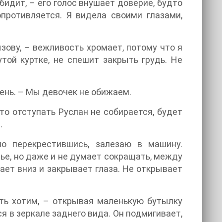
бидит, – его голос внушает доверие, будто
опротивляется. Я видела своими глазами,
ызову, – вежливость хромает, потому что я
утой куртке, не спешит закрыть грудь. Не
рень. – Мы девочек не обижаем.
то отступать Руслан не собирается, будет
.
о перекрестившись, залезаю в машину.
ье, но даже и не думает сокращать, между
ает вниз и закрывает глаза. Не открывает
ить хотим, – открывая маленькую бутылку
 в зеркале заднего вида. Он подмигивает,