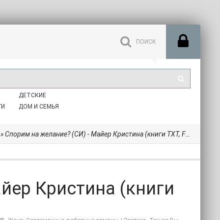
ДЕТСКИЕ
ГИ
ДОМ И СЕМЬЯ
» Спорим на желание? (СИ) - Майер Кристина (книги TXT, FB2) 📗
айер Кристина (книги