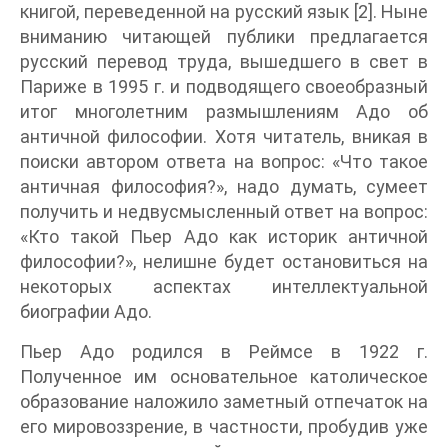
книгой, переведенной на русский язык [2]. Ныне
вниманию читающей публики предлагается
русский перевод труда, вышедшего в свет в
Париже в 1995 г. и подводящего своеобразный
итог многолетним размышлениям Адо об
античной философии. Хотя читатель, вникая в
поиски автором ответа на вопрос: «Что такое
античная философия?», надо думать, сумеет
получить и недвусмысленный ответ на вопрос:
«Кто такой Пьер Адо как историк античной
философии?», нелишне будет остановиться на
некоторых аспектах интеллектуальной
биографии Адо.
Пьер Адо родился в Реймсе в 1922 г.
Полученное им основательное католическое
образование наложило заметный отпечаток на
его мировоззрение, в частности, пробудив уже