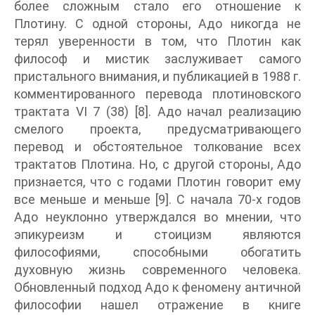
более сложным стало его отношение к
Плотину. С одной стороны, Адо никогда не
терял уверенности в том, что Плотин как
философ и мистик заслуживает самого
пристального внимания, и публикацией в 1988 г.
комментированного перевода плотиновского
трактата VI 7 (38) [8]. Адо начал реализацию
смелого проекта, предусматривающего
перевод и обстоятельное толкование всех
трактатов Плотина. Но, с другой стороны, Адо
признается, что с годами Плотин говорит ему
все меньше и меньше [9]. С начала 70-х годов
Адо неуклонно утверждался во мнении, что
эпикуреизм и стоицизм являются
философиями, способными обогатить
духовную жизнь современного человека.
Обновленный подход Адо к феномену античной
философии нашел отражение в книге