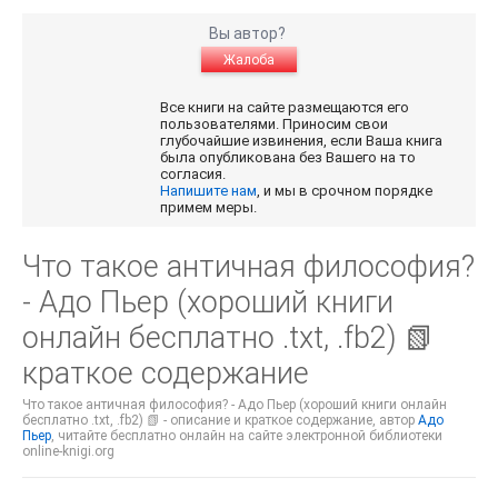
Вы автор?
Жалоба
Все книги на сайте размещаются его
пользователями. Приносим свои
глубочайшие извинения, если Ваша книга
была опубликована без Вашего на то
согласия.
Напишите нам
, и мы в срочном порядке
примем меры.
Что такое античная философия?
- Адо Пьер (хороший книги
онлайн бесплатно .txt, .fb2) 📗
краткое содержание
Что такое античная философия? - Адо Пьер (хороший книги онлайн
бесплатно .txt, .fb2) 📗 - описание и краткое содержание, автор
Адо
Пьер
, читайте бесплатно онлайн на сайте электронной библиотеки
online-knigi.org