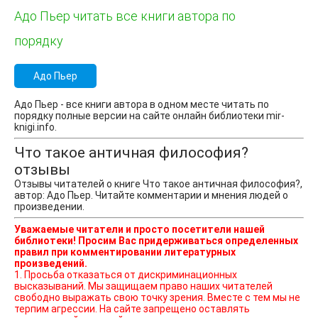
Адо Пьер читать все книги автора по
порядку
Адо Пьер
Адо Пьер - все книги автора в одном месте читать по
порядку полные версии на сайте онлайн библиотеки mir-
knigi.info.
Что такое античная философия?
отзывы
Отзывы читателей о книге Что такое античная философия?,
автор: Адо Пьер. Читайте комментарии и мнения людей о
произведении.
Уважаемые читатели и просто посетители нашей
библиотеки! Просим Вас придерживаться определенных
правил при комментировании литературных
произведений.
1. Просьба отказаться от дискриминационных
высказываний. Мы защищаем право наших читателей
свободно выражать свою точку зрения. Вместе с тем мы не
терпим агрессии. На сайте запрещено оставлять