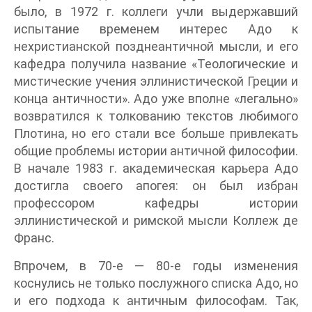
было, в 1972 г. коллеги учли выдержавший
испытание временем интерес Адо к
нехристианской позднеантичной мысли, и его
кафедра получила название «Теологические и
мистические учения эллинистической Греции и
конца античности». Адо уже вполне «легально»
возвратился к толкованию текстов любимого
Плотина, но его стали все больше привлекать
общие проблемы истории античной философии.
В начале 1983 г. академическая карьера Адо
достигла своего апогея: он был избран
профессором кафедры истории
эллинистической и римской мысли Коллеж де
Франс.
Впрочем, в 70-е — 80-е годы изменения
коснулись не только послужного списка Адо, но
и его подхода к античным философам. Так,