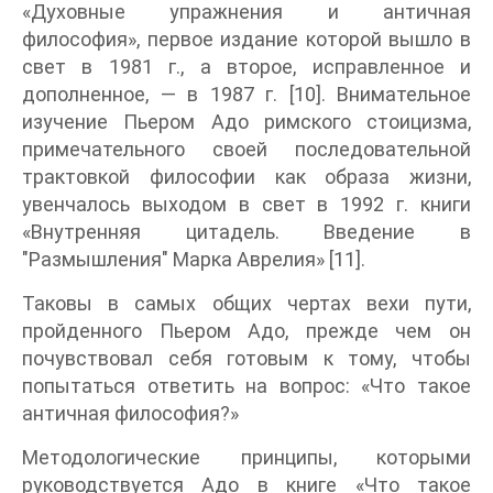
«Духовные упражнения и античная
философия», первое издание которой вышло в
свет в 1981 г., а второе, исправленное и
дополненное, — в 1987 г. [10]. Внимательное
изучение Пьером Адо римского стоицизма,
примечательного своей последовательной
трактовкой философии как образа жизни,
увенчалось выходом в свет в 1992 г. книги
«Внутренняя цитадель. Введение в
"Размышления" Марка Аврелия» [11].
Таковы в самых общих чертах вехи пути,
пройденного Пьером Адо, прежде чем он
почувствовал себя готовым к тому, чтобы
попытаться ответить на вопрос: «Что такое
античная философия?»
Методологические принципы, которыми
руководствуется Адо в книге «Что такое