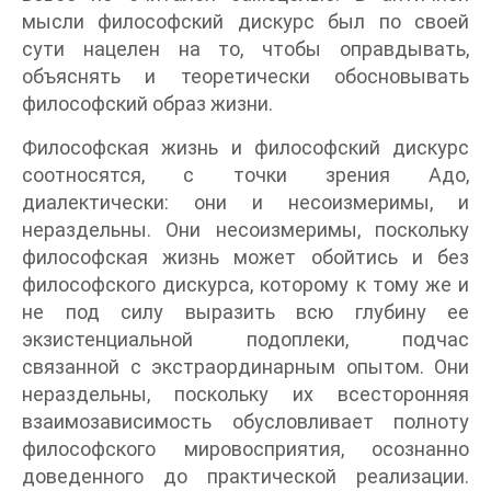
мысли философский дискурс был по своей
сути нацелен на то, чтобы оправдывать,
объяснять и теоретически обосновывать
философский образ жизни.
Философская жизнь и философский дискурс
соотносятся, с точки зрения Адо,
диалектически: они и несоизмеримы, и
нераздельны. Они несоизмеримы, поскольку
философская жизнь может обойтись и без
философского дискурса, которому к тому же и
не под силу выразить всю глубину ее
экзистенциальной подоплеки, подчас
связанной с экстраординарным опытом. Они
нераздельны, поскольку их всесторонняя
взаимозависимость обусловливает полноту
философского мировосприятия, осознанно
доведенного до практической реализации.