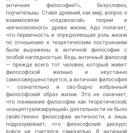
античная философия?», безусловно,
поучительны. Ставя древний, как мир, вопрос о
взаимосвязи «седовласой» теории и
«вечнозеленого» древа жизни, Адо полагает,
что первичность и определяющая роль жизни
по отношению к теоретическим построениям
были выражены в античной философии с
особой наглядностью. Ведь античный философ
— прежде всего тот человек, который живет
философской жизнью и неустанно
самосовершенствуется, а античная философия
— сознательно и сво-бодно избранный
философский образ жизни. Это не означает,
что понимание философии как теоретической,
«концептуализирующей» деятельности не было
свойственно философам античности, а лишь
подразумевает, что философский дискурс
вовсе не считался самоцелью. В античной