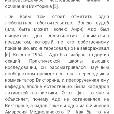
сочинений Викторина [5].
При всем том стоит отметить одно
любопытное обстоятельство. Волею судеб
(или, быть может, волею Анри) Адо был
вынужден два десятилетия заниматься
предметом, который, по его собственному
признанию, его интересовал, но не завораживал
[6]. Когда в 1964 г. Адо был избран в одну из
секций Практической школы высших
исследований, он рассматривался научным
сообществом прежде всего как переводчик и
комментатор Викторина, и препорученная ему
кафедра, вполне естественно, была кафедрой
латинской патристики. Этот факт отчасти
объясняет, почему Адо не остановился на
Викторине, а издал также и одно из сочинений
Амвросия Медиоланского [7]. Как бы то ни