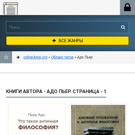
Online-knigi.org
ВСЕ ЖАНРЫ
online-knigi.org
»
Облако тегов
» Адо Пьер
ДОБАВИТЬ
В
КНИГИ АВТОРА - АДО ПЬЕР. СТРАНИЦА - 1
ЗАКЛАДКИ