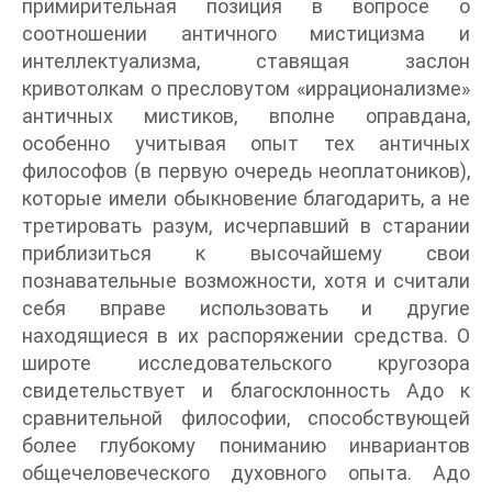
примирительная позиция в вопросе о
соотношении античного мистицизма и
интеллектуализма, ставящая заслон
кривотолкам о пресловутом «иррационализме»
античных мистиков, вполне оправдана,
особенно учитывая опыт тех античных
философов (в первую очередь неоплатоников),
которые имели обыкновение благодарить, а не
третировать разум, исчерпавший в старании
приблизиться к высочайшему свои
познавательные возможности, хотя и считали
себя вправе использовать и другие
находящиеся в их распоряжении средства. О
широте исследовательского кругозора
свидетельствует и благосклонность Адо к
сравнительной философии, способствующей
более глубокому пониманию инвариантов
общечеловеческого духовного опыта. Адо