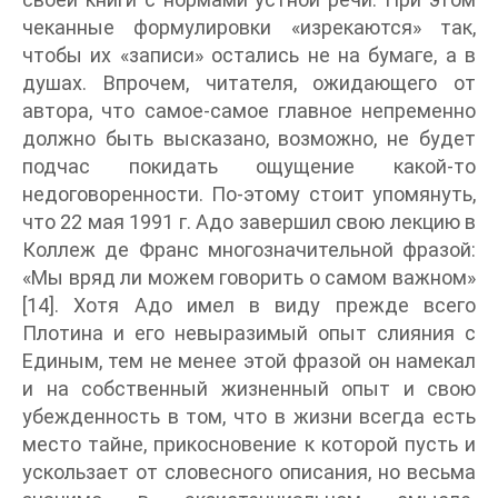
чеканные формулировки «изрекаются» так,
чтобы их «записи» остались не на бумаге, а в
душах. Впрочем, читателя, ожидающего от
автора, что самое-самое главное непременно
должно быть высказано, возможно, не будет
подчас покидать ощущение какой-то
недоговоренности. По-этому стоит упомянуть,
что 22 мая 1991 г. Адо завершил свою лекцию в
Коллеж де Франс многозначительной фразой:
«Мы вряд ли можем говорить о самом важном»
[14]. Хотя Адо имел в виду прежде всего
Плотина и его невыразимый опыт слияния с
Единым, тем не менее этой фразой он намекал
и на собственный жизненный опыт и свою
убежденность в том, что в жизни всегда есть
место тайне, прикосновение к которой пусть и
ускользает от словесного описания, но весьма