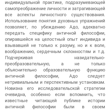
индивидуальной практике, подразумевающей
самопреображение личности и затрагивающей
все аспекты личностного существования.
Использование понятия духовных упражнений
позволяет, по убеждению Адо, адекватно
передать специфику античной философии,
опиравшейся на целостный опыт индивида и
взывавшей не только к разуму, но и к воле,
воображению, сердечным склонностям и т.д.
Подчеркивая назидательно-
преобразовательную, а не только
объяснительно образовательную функцию
античной философии, Адо следует
нетривиальным и перспективным установкам.
Новизна его исследовательской стратегии
очевидна, особенно если вспомнить, что
известные читающей публике истории
античной философии были в своем