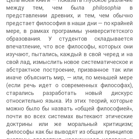
между тем, чем была
philosophia
в
представлении древних, и тем, чем обычно
предстает философия в наши дни — по крайней
мере, в рамках программы университетского
образования. У студентов складывается
впечатление, что все философы, которых они
изучают, пытались, каждый в свой черед и на
свой лад, измыслить новое систематическое и
абстрактное построение, призванное так или
иначе объяснить мир, — или, по меньшей мере
(если речь идет о современных философах),
старались разработать новый дискурс
относительно языка. Из этих теорий, которые
можно было бы назвать «общей философией»,
почти во всех системах вытекают этические
доктрины или же моральный критицизм;
философы как бы выводят из общих принципов