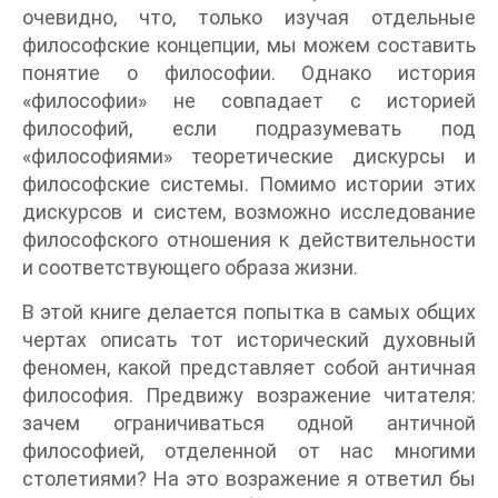
очевидно, что, только изучая отдельные
философские концепции, мы можем составить
понятие о философии. Однако история
«философии» не совпадает с историей
философий, если подразумевать под
«философиями» теоретические дискурсы и
философские системы. Помимо истории этих
дискурсов и систем, возможно исследование
философского отношения к действительности
и соответствующего образа жизни.
В этой книге делается попытка в самых общих
чертах описать тот исторический духовный
феномен, какой представляет собой античная
философия. Предвижу возражение читателя:
зачем ограничиваться одной античной
философией, отделенной от нас многими
столетиями? На это возражение я ответил бы