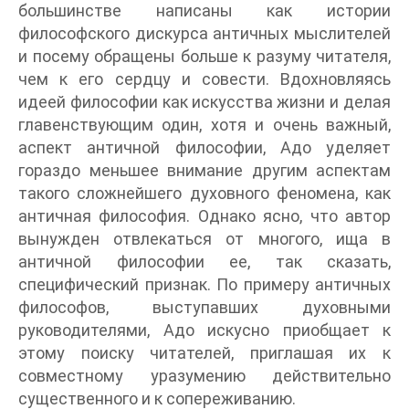
большинстве написаны как истории
философского дискурса античных мыслителей
и посему обращены больше к разуму читателя,
чем к его сердцу и совести. Вдохновляясь
идеей философии как искусства жизни и делая
главенствующим один, хотя и очень важный,
аспект античной философии, Адо уделяет
гораздо меньшее внимание другим аспектам
такого сложнейшего духовного феномена, как
античная философия. Однако ясно, что автор
вынужден отвлекаться от многого, ища в
античной философии ее, так сказать,
специфический признак. По примеру античных
философов, выступавших духовными
руководителями, Адо искусно приобщает к
этому поиску читателей, приглашая их к
совместному уразумению действительно
существенного и к сопереживанию.