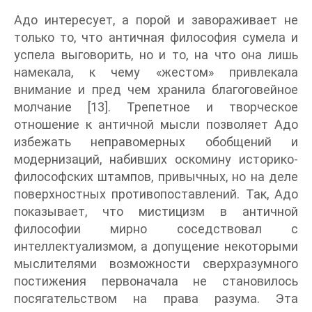
Адо интересует, а порой и завораживает не
только то, что античная философия сумела и
успела выговорить, но и то, на что она лишь
намекала, к чему «жестом» привлекала
внимание и пред чем хранила благоговейное
молчание [13]. Трепетное и творческое
отношение к античной мысли позволяет Адо
избежать неправомерных обобщений и
модернизаций, набивших оскомину историко-
философских штампов, привычных, но на деле
поверхностных противопоставлений. Так, Адо
показывает, что мистицизм в античной
философии мирно соседствовал с
интеллектуализмом, а допущение некоторыми
мыслителями возможности сверхразумного
постижения первоначала не становилось
посягательством на права разума. Эта