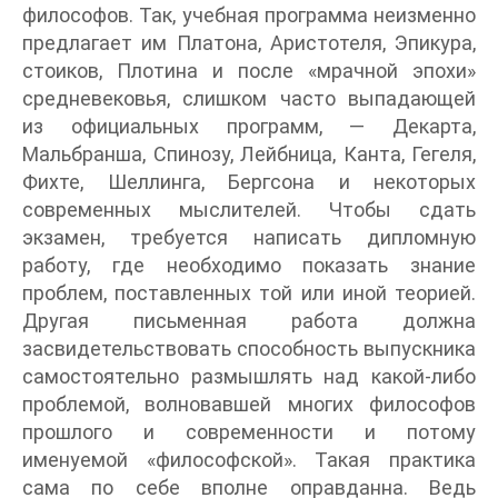
философов. Так, учебная программа неизменно
предлагает им Платона, Аристотеля, Эпикура,
стоиков, Плотина и после «мрачной эпохи»
средневековья, слишком часто выпадающей
из официальных программ, — Декарта,
Мальбранша, Спинозу, Лейбница, Канта, Гегеля,
Фихте, Шеллинга, Бергсона и некоторых
современных мыслителей. Чтобы сдать
экзамен, требуется написать дипломную
работу, где необходимо показать знание
проблем, поставленных той или иной теорией.
Другая письменная работа должна
засвидетельствовать способность выпускника
самостоятельно размышлять над какой-либо
проблемой, волновавшей многих философов
прошлого и современности и потому
именуемой «философской». Такая практика
сама по себе вполне оправданна. Ведь