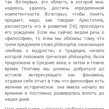
так. Во-первых, это область, в которой мне,
надеюсь, удалось достичь определенной
компетентности. Во-вторых, чтобы понять
предмет, надо, как говорил Аристотель,
рассмотреть его в развитии [16], проследить
его рождение. Если мы сейчас ведем речь о
«философии», то этим мы обязаны тому, что
греки придумали слово
philosophia
, означающее
«любовь к мудрости», и традиция, начало
которой положила греческая
philosophia
, была
продолжена в Средние века, а затем в Новое
время. Поэтому мы должны добраться до
истоков интересующего нас феномена,
отдавая себе отчет в том, что философия есть
явление историческое: она имела начало во
времени и постоянно развивалась вплоть до
наших дней.
Цель моей книги — показать глубокое различие