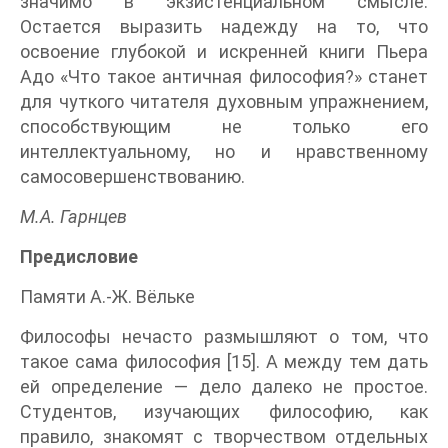
значимо в экзистенциальном смысле.
Остается выразить надежду на то, что
освоение глубокой и искренней книги Пьера
Адо «Что такое античная философия?» станет
для чуткого читателя духовным упражнением,
способствующим не только его
интеллектуальному, но и нравственному
самосовершенствованию.
М.А. Гарнцев
Предисловие
Памяти А.-Ж. Вёльке
Философы нечасто размышляют о том, что
такое сама философия [15]. А между тем дать
ей определение — дело далеко не простое.
Студентов, изучающих философию, как
правило, знакомят с творчеством отдельных