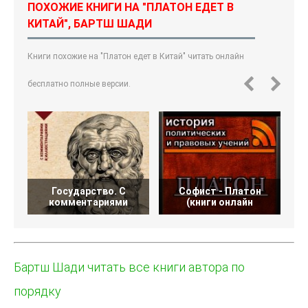
ПОХОЖИЕ КНИГИ НА "ПЛАТОН ЕДЕТ В
КИТАЙ", БАРТШ ШАДИ
Книги похожие на "Платон едет в Китай" читать онлайн
бесплатно полные версии.
Государство. С
Софист - Платон
П
комментариями
(книги онлайн
Бартш Шади читать все книги автора по
порядку