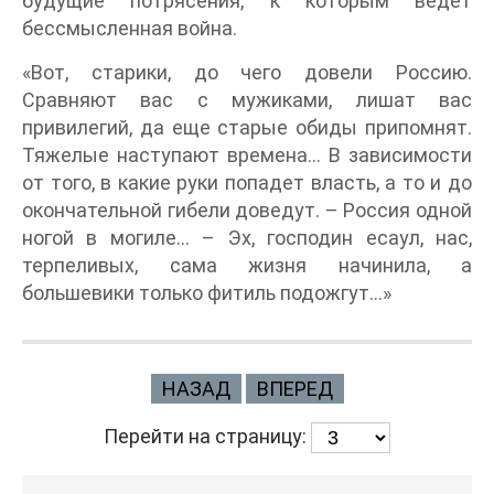
будущие потрясения, к которым ведет
бессмысленная война.
«Вот, старики, до чего довели Россию.
Сравняют вас с мужиками, лишат вас
привилегий, да еще старые обиды припомнят.
Тяжелые наступают времена… В зависимости
от того, в какие руки попадет власть, а то и до
окончательной гибели доведут. – Россия одной
ногой в могиле… – Эх, господин есаул, нас,
терпеливых, сама жизня начинила, а
большевики только фитиль подожгут…»
НАЗАД
ВПЕРЕД
Перейти на страницу: