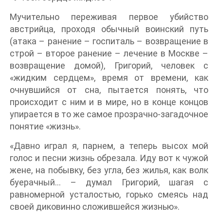
Мучительно переживая первое убийство
австрийца, проходя обычный воинский путь
(атака – ранение – госпиталь – возвращение в
строй – второе ранение – лечение в Москве –
возвращение домой), Григорий, человек с
«жидким сердцем», время от времени, как
очнувшийся от сна, пытается понять, что
происходит с ним и в мире, но в конце концов
упирается в то же самое прозрачно-загадочное
понятие «жизнь».
«Давно играл я, парнем, а теперь высох мой
голос и песни жизнь обрезала. Иду вот к чужой
жене, на побывку, без угла, без жилья, как волк
буерачный… – думал Григорий, шагая с
равномерной усталостью, горько смеясь над
своей диковинно сложившейся жизнью».