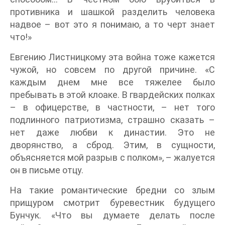
противника и шашкой разделить человека
надвое – вот это я понимаю, а то черт знает
что!»
Евгению Листницкому эта война тоже кажется
чужой, но совсем по другой причине. «С
каждым днем мне все тяжелее было
пребывать в этой клоаке. В гвардейских полках
– в офицерстве, в частности, – нет того
подлинного патриотизма, страшно сказать –
нет даже любви к династии. Это не
дворянство, а сброд. Этим, в сущности,
объясняется мой разрыв с полком», – жалуется
он в письме отцу.
На такие романтические бредни со злым
прищуром смотрит буревестник будущего
Бунчук. «Что вы думаете делать после