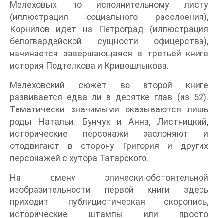
Мелеховых по исполнительному листу
(иллюстрация социального расслоения),
Корнилов идет на Петроград (иллюстрация
белогвардейской сущности офицерства),
начинается завершающаяся в третьей книге
история Подтелкова и Кривошлыкова.
Мелеховский сюжет во второй книге
развивается едва ли в десятке глав (из 52).
Тематически значимыми оказываются лишь
роды Натальи. Бунчук и Анна, Листницкий,
исторические персонажи заслоняют и
отодвигают в сторону Григория и других
персонажей с хутора Татарского.
На смену эпически-обстоятельной
изобразительности первой книги здесь
приходит публицистическая скоропись,
исторические штампы или просто