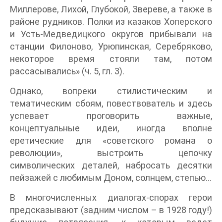
Миллерове, Лихой, Глубокой, Звереве, а также в
районе рудников. Полки из казаков Хоперского
и Усть-Медведицкого округов прибывали на
станции Филоново, Урюпинская, Серебряково,
некоторое время стояли там, потом
рассасывались» (ч. 5, гл. 3).
Однако, вопреки стилистическим и
тематическим сбоям, повествователь и здесь
успевает проговорить важные,
концептуальные идеи, иногда вполне
еретические для «советского романа о
революции», выстроить цепочку
символических деталей, набросать десятки
пейзажей с любимым Доном, солнцем, степью…
В многочисленных диалогах-спорах герои
предсказывают (задним числом – в 1928 году!)