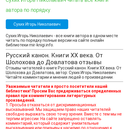
автора по порядку
Сухих Игорь Николаевич
Сухих Игорь Николаевич - все книги автора в одном месте
читать по порядку полные версии на сайте онлайн
библиотеки mir-knigi.info.
Русский канон. Книги ХХ века. От
Шолохова до Довлатова отзывы
Отзывы читателей о книге Русский канон. Книги ХХ века. От
Шолохова до Довлатова, автор: Сухих Игорь Николаевич.
Читайте комментарии и мнения людей о произведении.
Уважаемые читатели и просто посетители нашей
библиотеки! Просим Вас придерживаться определенных
правил при комментировании литературных
произведений.
1. Просьба отказаться от дискриминационных
высказываний. Мы защищаем право наших читателей
свободно выражать свою точку зрения. Вместе с тем мы не
терпим агрессии. На сайте запрещено оставлять
комментарий, который содержит унизительные
высказывания или призывы к насилию по отношению к