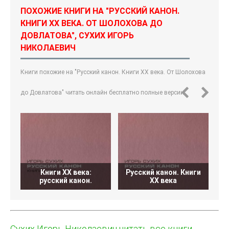
ПОХОЖИЕ КНИГИ НА "РУССКИЙ КАНОН.
КНИГИ ХХ ВЕКА. ОТ ШОЛОХОВА ДО
ДОВЛАТОВА", СУХИХ ИГОРЬ
НИКОЛАЕВИЧ
Книги похожие на "Русский канон. Книги ХХ века. От Шолохова
до Довлатова" читать онлайн бесплатно полные версии.
Книги XX века:
Русский канон. Книги
русский канон.
XX века
Сухих Игорь Николаевич читать все книги