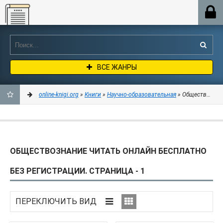
Online-knigi.org
ВСЕ ЖАНРЫ
online-knigi.org
»
Книги
»
Научно-образовательная
» Обществознание
ДОБАВИТЬ
В
ОБЩЕСТВОЗНАНИЕ ЧИТАТЬ ОНЛАЙН БЕСПЛАТНО
ЗАКЛАДКИ
БЕЗ РЕГИСТРАЦИИ. СТРАНИЦА - 1