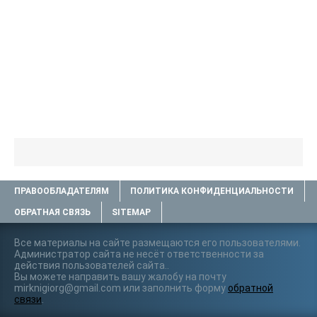
ПРАВООБЛАДАТЕЛЯМ
ПОЛИТИКА КОНФИДЕНЦИАЛЬНОСТИ
ОБРАТНАЯ СВЯЗЬ
SITEMAP
Все материалы на сайте размещаются его пользователями.
Администратор сайта не несёт ответственности за
действия пользователей сайта..
Вы можете направить вашу жалобу на почту
mirknigiorg@gmail.com или заполнить форму
обратной
связи
.