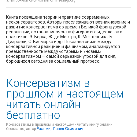
электронной библиотеки online-knigi.org
Книга посвящена теории и практике современных
неоконсерваторов. Авторы прослеживают возникновение и
развитие консерватизма со времен Великой французской
революции, останавливаясь на фигурах его идеологов и
практиков: Э. Берка, Ж. де Местра, К. Меттерниха, Б.
Дизраэли, О. Бисмарка и др. Показана связь между
консервативной реакцией и фашизмом, анализируется
преемственность между «старым» и «новым»
консерватизмом — самой серьезной угрозой для сил,
борющихся сегодня за социальный прогресс.
Консерватизм в
прошлом и настоящем
читать онлайн
бесплатно
Консерватизм в прошлом и настоящем - читать книгу онлайн
бесплатно, автор
Рахшмир Павел Юхимович