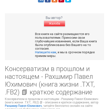
Вы автор?
Жалоба
Все книги на сайте размещаются его
пользователями. Приносим свои
глубочайшие извинения, если Ваша книга
была опубликована без Вашего на то
согласия.
Напишите нам
, и мы в срочном порядке
примем меры.
Консерватизм в прошлом и
настоящем - Рахшмир Павел
Юхимович (книга жизни .TXT,
.FB2) 📗 краткое содержание
Консерватизм в прошлом и настоящем - Рахшмир Павел Юхимович
(книга жизни .TXT, .FB2) 📗 - описание и краткое содержание, автор
Рахшмир Павел Юхимович
, читайте бесплатно онлайн на сайте