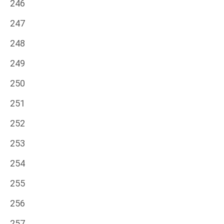
246
247
248
249
250
251
252
253
254
255
256
257