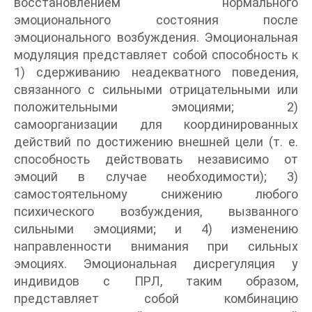
восстановлением нормального
эмоционального состояния после
эмоционального возбуждения. Эмоциональная
модуляция представляет собой способность к
1) сдерживанию неадекватного поведения,
связанного с сильными отрицательными или
положительными эмоциями; 2)
самоорганизации для координированных
действий по достижению внешней цели (т. е.
способность действовать независимо от
эмоций в случае необходимости); 3)
самостоятельному снижению любого
психического возбуждения, вызванного
сильными эмоциями; и 4) изменению
направленности внимания при сильных
эмоциях. Эмоциональная дисрегуляция у
индивидов с ПРЛ, таким образом,
представляет собой комбинацию