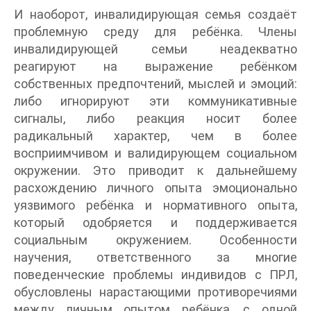
И наоборот, инвалидирующая семья создаёт
проблемную среду для ребёнка. Члены
инвалидирующей семьи неадекватно
реагируют на выражение ребёнком
собственных предпочтений, мыслей и эмоций:
либо игнорируют эти коммуникативные
сигналы, либо реакция носит более
радикальный характер, чем в более
восприимчивом и валидирующем социальном
окружении. Это приводит к дальнейшему
расхождению личного опыта эмоционально
уязвимого ребёнка и нормативного опыта,
который одобряется и поддерживается
социальным окружением. Особенности
научения, ответственного за многие
поведенческие проблемы индивидов с ПРЛ,
обусловлены нарастающими противоречиями
между личным опытом ребёнка, с одной