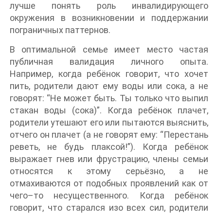
лучше понять роль инвалидирующего
окружения в возникновении и поддержании
пограничных паттернов.
В оптимальной семье имеет место частая
публичная валидация личного опыта.
Например, когда ребёнок говорит, что хочет
пить, родители дают ему воды или сока, а не
говорят: “Не может быть. Ты только что выпил
стакан воды (сока)”. Когда ребёнок плачет,
родители утешают его или пытаются выяснить,
отчего он плачет (а не говорят ему: “Перестань
реветь, не будь плаксой!”). Когда ребёнок
выражает гнев или фрустрацию, члены семьи
относятся к этому серьёзно, а не
отмахиваются от подобных проявлений как от
чего–то несущественного. Когда ребёнок
говорит, что старался изо всех сил, родители