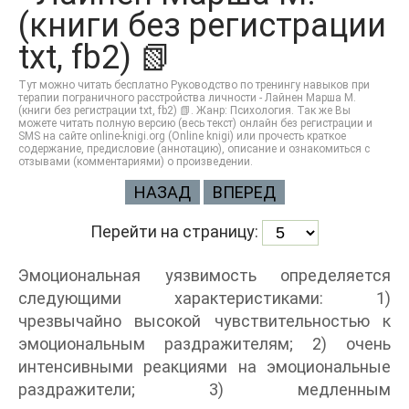
(книги без регистрации
txt, fb2) 📗
Тут можно читать бесплатно Руководство по тренингу навыков при
терапии пограничного расстройства личности - Лайнен Марша М.
(книги без регистрации txt, fb2) 📗. Жанр: Психология. Так же Вы
можете читать полную версию (весь текст) онлайн без регистрации и
SMS на сайте online-knigi.org (Online knigi) или прочесть краткое
содержание, предисловие (аннотацию), описание и ознакомиться с
отзывами (комментариями) о произведении.
НАЗАД
ВПЕРЕД
Перейти на страницу:
Эмоциональная уязвимость определяется
следующими характеристиками: 1)
чрезвычайно высокой чувствительностью к
эмоциональным раздражителям; 2) очень
интенсивными реакциями на эмоциональные
раздражители; 3) медленным