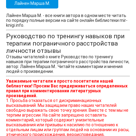
Лайнен Марша М.
Лайнен Марша М. - все книги автора в одном месте читать
по порядку полные версии на сайте онлайн библиотеки mir-
knigi.info.
Руководство по тренингу навыков при
терапии пограничного расстройства
личности отзывы
Отзывы читателей о книге Руководство по тренингу
навыков при терапии пограничного расстройства личности,
автор: Лайнен Марша М.. Читайте комментарии и мнения
людей о произведении.
Уважаемые читатели и просто посетители нашей
библиотеки! Просим Вас придерживаться определенных
правил при комментировании литературных
произведений.
1. Просьба отказаться от дискриминационных
высказываний. Мы защищаем право наших читателей
свободно выражать свою точку зрения. Вместе с тем мы не
терпим агрессии. На сайте запрещено оставлять
комментарий, который содержит унизительные
высказывания или призывы к насилию по отношению к
отдельным лицам или группам людей на основании их расы,
этнического происхождения, вероисповедания,