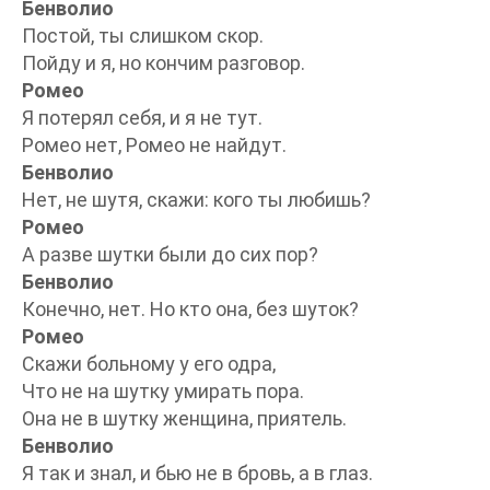
Бенволио
Постой, ты слишком скор.
Пойду и я, но кончим разговор.
Ромео
Я потерял себя, и я не тут.
Ромео нет, Ромео не найдут.
Бенволио
Нет, не шутя, скажи: кого ты любишь?
Ромео
А разве шутки были до сих пор?
Бенволио
Конечно, нет. Но кто она, без шуток?
Ромео
Скажи больному у его одра,
Что не на шутку умирать пора.
Она не в шутку женщина, приятель.
Бенволио
Я так и знал, и бью не в бровь, а в глаз.