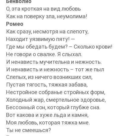
Бенволио
О, эта кроткая на вид любовь
Как на поверку зла, неумолима!
Ромео
Как сразу, несмотря на слепоту,
Находит уязвимую пяту! —
Где мы обедать будем? – Сколько крови!
Не говори о свалке. Я слыхал.
И ненависть мучительна и нежность.
И ненависть и нежность – тот же пыл
Слепых, из ничего возникших сил,
Пустая тягость, тяжкая забава,
Нестройное собранье стройных форм,
Холодный жар, смертельное здоровье,
Бессонный сон, который глубже сна.
Вот какова и хуже льда и камня,
Моя любовь, которая тяжка мне.
Ты не смеешься?