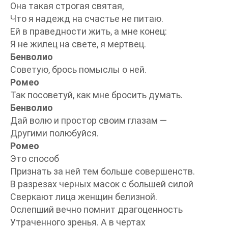
Она такая строгая святая,
Что я надежд на счастье не питаю.
Ей в праведности жить, а мне конец:
Я не жилец на свете, я мертвец.
Бенволио
Советую, брось помыслы о ней.
Ромео
Так посоветуй, как мне бросить думать.
Бенволио
Дай волю и простор своим глазам —
Другими полюбуйся.
Ромео
Это способ
Признать за ней тем больше совершенств.
В разрезах черных масок с большей силой
Сверкают лица женщин белизной.
Ослепший вечно помнит драгоценность
Утраченного зренья. А в чертах