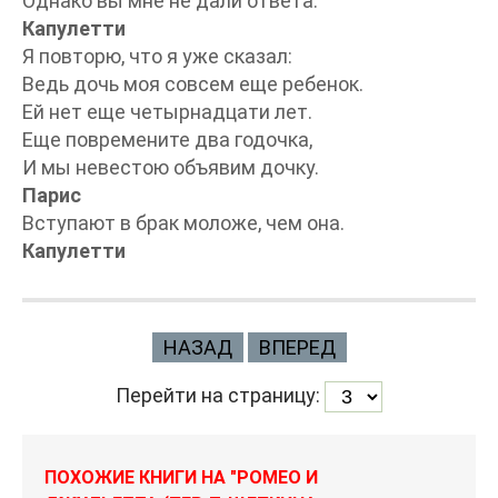
Однако вы мне не дали ответа.
Капулетти
Я повторю, что я уже сказал:
Ведь дочь моя совсем еще ребенок.
Ей нет еще четырнадцати лет.
Еще повремените два годочка,
И мы невестою объявим дочку.
Парис
Вступают в брак моложе, чем она.
Капулетти
НАЗАД
ВПЕРЕД
Перейти на страницу:
ПОХОЖИЕ КНИГИ НА "РОМЕО И