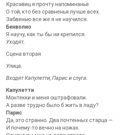
Красавиц я прочту напоминанье
О той, кто без сравненья лучше всех.
Забвенью все же я не научился.
Бенволио
Я научу, как ты бы ни крепился.
Уходят.
Сцена вторая
Улица.
Входят Капулетти, Парис и слуга.
Капулетти
Монтекки и меня оштрафовали.
А разве трудно было б жить в ладу?
Парис
Да, это странно. Два почтенных старца —
И почему-то вечно на ножах.