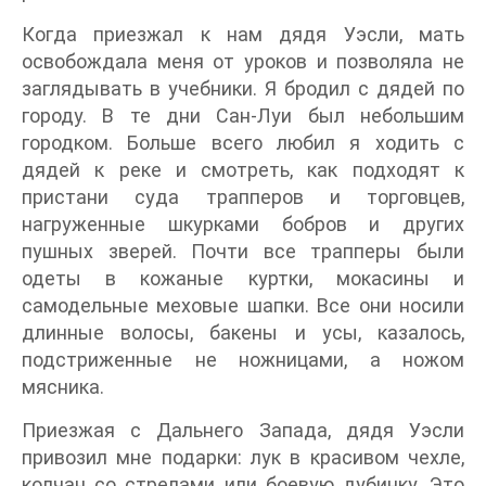
Когда приезжал к нам дядя Уэсли, мать
освобождала меня от уроков и позволяла не
заглядывать в учебники. Я бродил с дядей по
городу. В те дни Сан-Луи был небольшим
городком. Больше всего любил я ходить с
дядей к реке и смотреть, как подходят к
пристани суда трапперов и торговцев,
нагруженные шкурками бобров и других
пушных зверей. Почти все трапперы были
одеты в кожаные куртки, мокасины и
самодельные меховые шапки. Все они носили
длинные волосы, бакены и усы, казалось,
подстриженные не ножницами, а ножом
мясника.
Приезжая с Дальнего Запада, дядя Уэсли
привозил мне подарки: лук в красивом чехле,
колчан со стрелами или боевую дубинку. Это