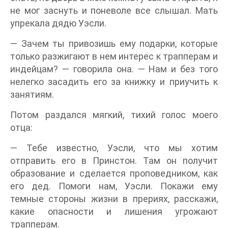
не мог заснуть и поневоле все слышал. Мать
упрекала дядю Уэсли.
— Зачем ты привозишь ему подарки, которые
только разжигают в нем интерес к трапперам и
индейцам? — говорила она. — Нам и без того
нелегко засадить его за книжку и приучить к
занятиям.
Потом раздался мягкий, тихий голос моего
отца:
— Тебе известно, Уэсли, что мы хотим
отправить его в Принстон. Там он получит
образование и сделается проповедником, как
его дед. Помоги нам, Уэсли. Покажи ему
темные стороны жизни в прериях, расскажи,
какие опасности и лишения угрожают
трапперам.