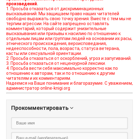
произведений.
1. Просьба отказаться от дискриминационных
высказываний. Мы защищаем право наших читателей
свободно выражать свою точку зрения. Вместе с тем мы не
терпим агрессии. На сайте запрещено оставлять
комментарий, который содержит унизительные
высказывания или призывы к насилию по отношению к
отдельным лицам или группам людей на основании их расы,
этнического происхождения, вероисповедания,
недееспособности, пола, возраста, статуса ветерана,
касты или сексуальной ориентации.
2. Просьба отказаться от оскорблений, угроз и запугиваний.
3. Просьба отказаться от нецензурной лексики.
4. Просьба вести себя максимально корректно как по
отношению к авторам, так и по отношению к другим
читателям и их комментариям.
Надеемся на Ваше понимание и благоразумие. С уважением,
администратор online-knigi.org
Прокомментировать