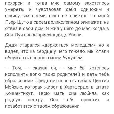
похорон; и тогда мне самому захотелось
умереть. Я чувствовал себя одиноким и
покинутым всеми, пока не приехал за мной
Пьер Шуто в своем великолепном экипаже и не
отвез в свой дом. Я жил у него до мая, когда в
Сан-Луи снова приехал дядя Уэсли.
Дядя старался «держаться молодцом», но я
видел, что на сердце у него тяжело. Мы стали
обсуждать вопрос о моем будущем.
— Том, — сказал он, — мне бы хотелось
исполнить волю твоих родителей и дать тебе
образование. Придется послать тебя к Цинтии
Мэйхью, которая живет в Хартфорде, в штате
Коннектикут. Твою мать она любила, как
родную сестру. Она тебя приютит и
позаботится о твоем образовании.