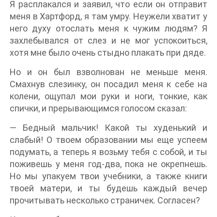
Я расплакался и заявил, что если он отправит
меня в Хартфорд, я там умру. Неужели хватит у
него духу отослать меня к чужим людям? Я
захлебывался от слез и не мог успокоиться,
хотя мне было очень стыдно плакать при дяде.
Но и он был взволнован не меньше меня.
Смахнув слезинку, он посадил меня к себе на
колени, ощупал мои руки и ноги, тонкие, как
спички, и прерывающимся голосом сказал:
— Бедный мальчик! Какой ты худенький и
слабый! О твоем образовании мы еще успеем
подумать, а теперь я возьму тебя с собой, и ты
поживешь у меня год-два, пока не окрепнешь.
Но мы упакуем твои учебники, а также книги
твоей матери, и ты будешь каждый вечер
прочитывать несколько страничек. Согласен?