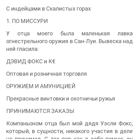
С индейцами в Скалистых горах
1. ПО МИССУРИ
У отца моего была маленькая лавка
огнестрельного оружия в Сан-Луи. Вывеска над
ней гласила:
ДЭВИД ФОКС и К€
Оптовая и розничная торговля
ОРУЖИЕМ И АМУНИЦИЕЙ
Прекрасные винтовки и охотничьи ружья
ПРИНИМАЮТСЯ ЗАКАЗЫ
Компаньоном отца был мой дядя Уэсли Фокс,
который, в сущности, никакого участия в деле
не принимал. С тех пор как я себя помню, он