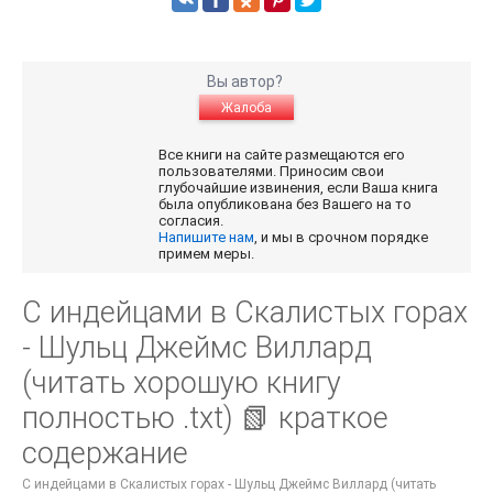
Вы автор?
Жалоба
Все книги на сайте размещаются его
пользователями. Приносим свои
глубочайшие извинения, если Ваша книга
была опубликована без Вашего на то
согласия.
Напишите нам
, и мы в срочном порядке
примем меры.
С индейцами в Скалистых горах
- Шульц Джеймс Виллард
(читать хорошую книгу
полностью .txt) 📗 краткое
содержание
С индейцами в Скалистых горах - Шульц Джеймс Виллард (читать