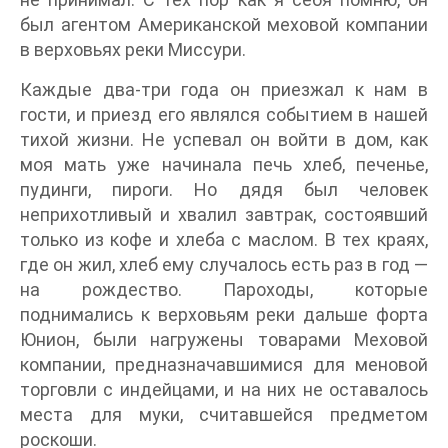
был агентом Американской меховой компании
в верховьях реки Миссури.
Каждые два-три года он приезжал к нам в
гости, и приезд его являлся событием в нашей
тихой жизни. Не успевал он войти в дом, как
моя мать уже начинала печь хлеб, печенье,
пудинги, пироги. Но дядя был человек
неприхотливый и хвалил завтрак, состоявший
только из кофе и хлеба с маслом. В тех краях,
где он жил, хлеб ему случалось есть раз в год —
на рождество. Пароходы, которые
поднимались к верховьям реки дальше форта
Юнион, были нагружены товарами Меховой
компании, предназначавшимися для меновой
торговли с индейцами, и на них не оставалось
места для муки, считавшейся предметом
роскоши.