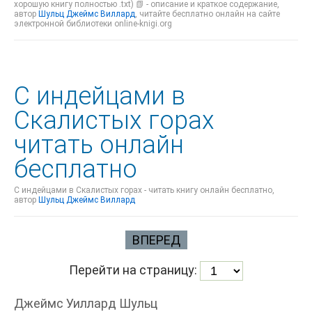
хорошую книгу полностью .txt) 📗 - описание и краткое содержание,
автор
Шульц Джеймс Виллард
, читайте бесплатно онлайн на сайте
электронной библиотеки online-knigi.org
С индейцами в
Скалистых горах
читать онлайн
бесплатно
С индейцами в Скалистых горах - читать книгу онлайн бесплатно,
автор
Шульц Джеймс Виллард
ВПЕРЕД
Перейти на страницу:
Джеймс Уиллард Шульц