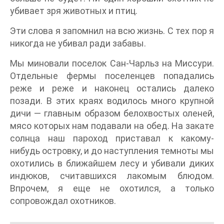
убивает зря животных и птиц.
Эти слова я запомнил на всю жизнь. С тех пор я
никогда не убивал ради забавы.
Мы миновали поселок Сан-Чарльз на Миссури.
Отдельные фермы поселенцев попадались
реже и реже и наконец остались далеко
позади. В этих краях водилось много крупной
дичи — главным образом белохвостых оленей,
мясо которых нам подавали на обед. На закате
солнца наш пароход приставал к какому-
нибудь островку, и до наступления темноты мы
охотились в ближайшем лесу и убивали диких
индюков, считавшихся лакомым блюдом.
Впрочем, я еще не охотился, а только
сопровождал охотников.