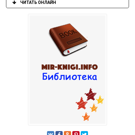
ЧИТАТЬ ОНЛАЙН