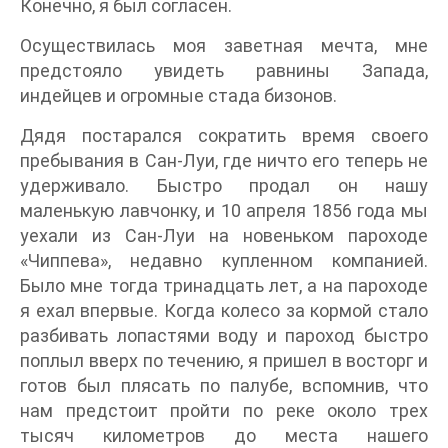
Конечно, я был согласен.
Осуществилась моя заветная мечта, мне
предстояло увидеть равнины Запада,
индейцев и огромные стада бизонов.
Дядя постарался сократить время своего
пребывания в Сан-Луи, где ничто его теперь не
удерживало. Быстро продал он нашу
маленькую лавчонку, и 10 апреля 1856 года мы
уехали из Сан-Луи на новеньком пароходе
«Чиппева», недавно купленном компанией.
Было мне тогда тринадцать лет, а на пароходе
я ехал впервые. Когда колесо за кормой стало
разбивать лопастями воду и пароход быстро
поплыл вверх по течению, я пришел в восторг и
готов был плясать по палубе, вспомнив, что
нам предстоит пройти по реке около трех
тысяч километров до места нашего