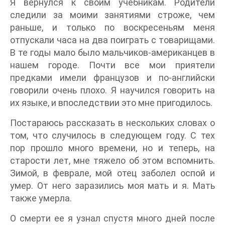
Я вернулся к своим учебникам. Родители
следили за моими занятиями строже, чем
раньше, и только по воскресеньям меня
отпускали часа на два поиграть с товарищами.
В те годы мало было мальчиков-американцев в
нашем городе. Почти все мои приятели
предками имели французов и по-английски
говорили очень плохо. Я научился говорить на
их языке, и впоследствии это мне пригодилось.
Постараюсь рассказать в нескольких словах о
том, что случилось в следующем году. С тех
пор прошло много времени, но и теперь, на
старости лет, мне тяжело об этом вспомнить.
Зимой, в феврале, мой отец заболел оспой и
умер. От него заразились моя мать и я. Мать
также умерла.
О смерти ее я узнал спустя много дней после