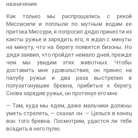
назначения.
Как только мы распрощались с рекой
Миссисипи и поплыли по мутным водам ее
притока Миссури, я попросил дядю принести из
каюты ружье и зарядить его; я ждал с минуты
на минуту, что на берегу появятся бизоны. Но
дядя заявил, что пройдет немало дней, прежде
чем мы увидим этих животных. Чтобы
доставить мне удовольствие, он принес на
палубу ружье и два раза выстрелил в
полузатонувшие бревна, прибитые к берегу,
Снова зарядив ружье, он протянул его мне.
— Там, куда мы едем, даже мальчики должны
уметь стрелять, — сказал он. — Целься в конец
вон того бревна. Посмотрим, удастся ли тебе
всадить в него пулю.