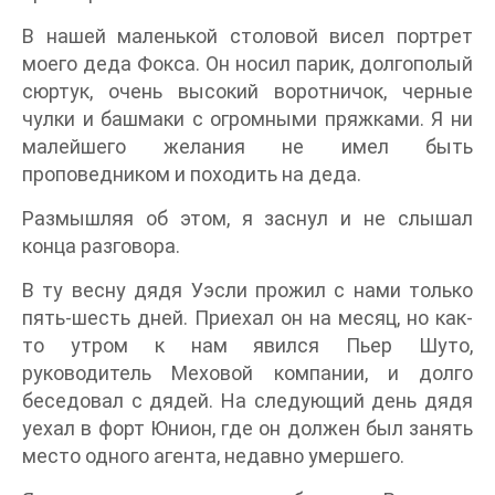
В нашей маленькой столовой висел портрет
моего деда Фокса. Он носил парик, долгополый
сюртук, очень высокий воротничок, черные
чулки и башмаки с огромными пряжками. Я ни
малейшего желания не имел быть
проповедником и походить на деда.
Размышляя об этом, я заснул и не слышал
конца разговора.
В ту весну дядя Уэсли прожил с нами только
пять-шесть дней. Приехал он на месяц, но как-
то утром к нам явился Пьер Шуто,
руководитель Меховой компании, и долго
беседовал с дядей. На следующий день дядя
уехал в форт Юнион, где он должен был занять
место одного агента, недавно умершего.