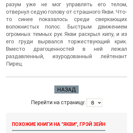
разум уже не мог управлять его телом,
отвернул седую голову от страшного Якви. Что-
то синее показалось среди сверкающих
волокнистых полос. Быстрым движением
огромных темных рук Якви раскрыл кипу, и из
его груди вырвался торжествующий крик.
Вместо драгоценностей в ней лежал
раздавленный, изуродованный лейтенант
Пирец.
НАЗАД
Перейти на страницу:
ПОХОЖИЕ КНИГИ НА "ЯКВИ", ГРЭЙ ЗЕЙН