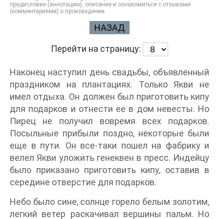
предисловие (аннотацию), описание и ознакомиться с отзывами
(комментариями) о произведении.
НАЗАД
Перейти на страницу:
Наконец наступил день свадьбы, объявленный
праздником на плантациях. Только Якви не
имел отдыха. Он должен был приготовить кипу
для подарков и отнести ее в дом невесты. Но
Пирец не получил вовремя всех подарков.
Посыльные прибыли поздно, некоторые были
еще в пути. Он все-таки пошел на фабрику и
велел Якви уложить генеквен в пресс. Индейцу
было приказано приготовить кипу, оставив в
середине отверстие для подарков.
Небо было сине, солнце горело белым золотим,
легкий ветер раскачивал вершины пальм. Но