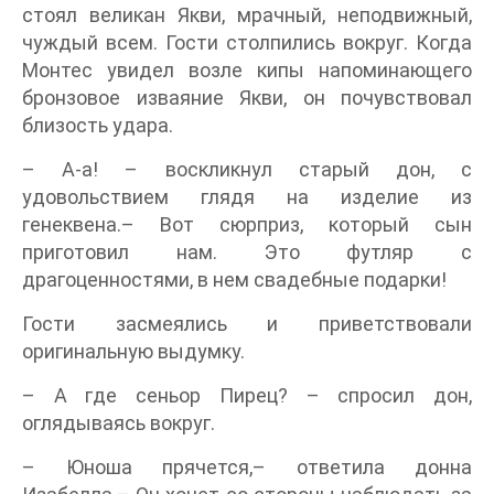
стоял великан Якви, мрачный, неподвижный,
чуждый всем. Гости столпились вокруг. Когда
Монтес увидел возле кипы напоминающего
бронзовое изваяние Якви, он почувствовал
близость удара.
– А-а! – воскликнул старый дон, с
удовольствием глядя на изделие из
генеквена.– Вот сюрприз, который сын
приготовил нам. Это футляр с
драгоценностями, в нем свадебные подарки!
Гости засмеялись и приветствовали
оригинальную выдумку.
– А где сеньор Пирец? – спросил дон,
оглядываясь вокруг.
– Юноша прячется,– ответила донна