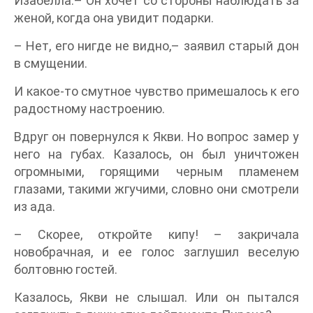
Изабелла.– Он хочет со стороны наблюдать за
женой, когда она увидит подарки.
– Нет, его нигде не видно,– заявил старый дон
в смущении.
И какое-то смутное чувство примешалось к его
радостному настроению.
Вдруг он повернулся к Якви. Но вопрос замер у
него на губах. Казалось, он был уничтожен
огромными, горящими черным пламенем
глазами, такими жгучими, словно они смотрели
из ада.
– Скорее, откройте кипу! – закричала
новобрачная, и ее голос заглушил веселую
болтовню гостей.
Казалось, Якви не слышал. Или он пытался