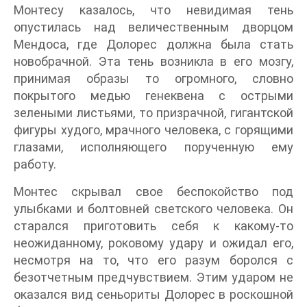
Монтесу казалось, что невидимая тень
опустилась над величественным дворцом
Мендоса, где Долорес должна была стать
новобрачной. Эта тень возникла в его мозгу,
принимая образы то огромного, словно
покрытого медью генеквена с острыми
зелеными листьями, то призрачной, гигантской
фигуры худого, мрачного человека, с горящими
глазами, исполняющего порученную ему
работу.
Монтес скрывал свое беспокойство под
улыбками и болтовней светского человека. Он
старался приготовить себя к какому-то
неожиданному, роковому удару и ожидал его,
несмотря на то, что его разум боролся с
безотчетным предчувствием. Этим ударом не
оказался вид сеньориты Долорес в роскошной