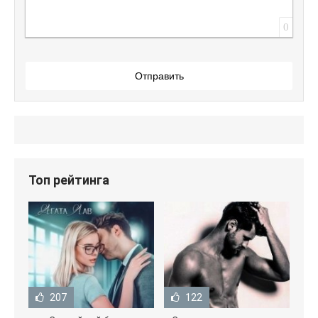
0
Отправить
Топ рейтинга
207
122