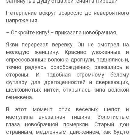
заглянуть в душу отца лейтенанта Пиреца?
Нетерпение вокруг возросло до невероятного
напряжения.
– Откройте кипу! – приказала новобрачная.
Якви перерезал веревку. Он не смотрел на
молодую женщину. Красиво уложенные и
спрессованные волокна дрогнули, поднялись и,
точно радуясь освобождению, разошлись в
стороны. И, подобная огромному белому
футляру для драгоценностей и сверкающих,
шелковистых нитей, открылась кипа волокон
генеквена.
В этот момент стих веселых шепот и
наступила внезапная тишина. Золотистые
глаза новобрачной померкли. Старый дон
странным, медленным движением, как будто