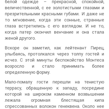
белой одежде – прекрасной, спокойной,
величественной, с ее золотистыми глазами и
презрительными красными губами. И даже не
то мгновение, когда эти сонные, странные
глаза встретились с его взглядом. И не то,
когда патер окончил венчание и она стала
женой другого.
Вскоре он заметил, как лейтенант Пирец,
улыбаясь, протолкался через толпу гостей и
исчез. С этой минуты беспокойство Монтеса
возросло и стало принимать более
определенную форму.
Мало-помалу гости перешли на тенистую
террасу, обращенную к западу, посредине
которой на широком каменном возвышении
лежала огромная блестящая кипа
спрессованных волокон генеквена. Около нее