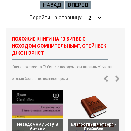
НАЗАД
ВПЕРЕД
Перейти на страницу:
ПОХОЖИЕ КНИГИ НА "В БИТВЕ С
ИСХОДОМ СОМНИТЕЛЬНЫМ", СТЕЙНБЕК
ДЖОН ЭРНСТ
Книги похожие на "В битве с исходом сомнительным" читать
онлайн бесплатно полные версии.
Неведомому Богу. В
Благостный четверг -
битве с
Стейнбек