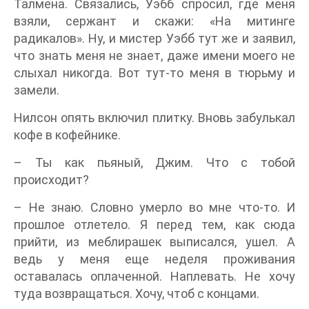
Талмена. Связались, Уэбб спросил, где меня
взяли, сержант и скажи: «На митинге
радикалов». Ну, и мистер Уэбб тут же и заявил,
что знать меня не знает, даже имени моего не
слыхал никогда. Вот тут-то меня в тюрьму и
замели.
Нилсон опять включил плитку. Вновь забулькал
кофе в кофейнике.
– Ты как пьяный, Джим. Что с тобой
происходит?
– Не знаю. Словно умерло во мне что-то. И
прошлое отлетело. Я перед тем, как сюда
прийти, из меблирашек выписался, ушел. А
ведь у меня еще неделя проживания
оставалась оплаченной. Наплевать. Не хочу
туда возвращаться. Хочу, чтоб с концами.