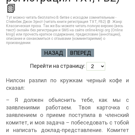
📗
Тут можно читать бесплатно В битве с исходом сомнительным -
Стейнбек Джон Эрнст (читать книги регистрация TXT, FB2) 📗. Жанр:
Классическая проза. Так же Вы можете читать полную версию (весь
текст) онлайн без регистрации и SMS на сайте online-knigi.org (Online
knigi) или прочесть краткое содержание, предисловие (аннотацию),
описание и ознакомиться с отзывами (комментариями) о
произведении.
НАЗАД
ВПЕРЕД
Перейти на страницу:
Нилсон разлил по кружкам черный кофе и
сказал:
– Я должен объяснить тебе, как мы с
заявлениями работаем. Твоя карточка с
заявлением о приеме поступила в членский
комитет, и моя задача – побеседовать с тобой
и написать доклад-представление. Комитет