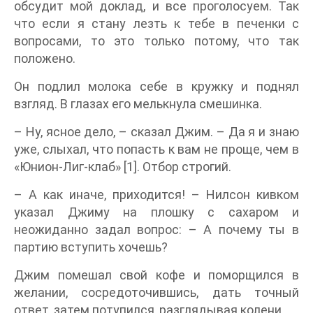
обсудит мой доклад, и все проголосуем. Так
что если я стану лезть к тебе в печенки с
вопросами, то это только потому, что так
положено.
Он подлил молока себе в кружку и поднял
взгляд. В глазах его мелькнула смешинка.
– Ну, ясное дело, – сказал Джим. – Да я и знаю
уже, слыхал, что попасть к вам не проще, чем в
«Юнион-Лиг-клаб» [1]. Отбор строгий.
– А как иначе, приходится! – Нилсон кивком
указал Джиму на плошку с сахаром и
неожиданно задал вопрос: – А почему ты в
партию вступить хочешь?
Джим помешал свой кофе и поморщился в
желании, сосредоточившись, дать точный
ответ, затем потупился, разглядывая колени.