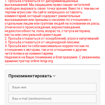
1. Просьба отказаться от дискриминационных
высказываний. Мы защищаем право наших читателей
свободно выражать свою точку зрения. Вместе с тем мы не
терпим агрессии. На сайте запрещено оставлять
комментарий, который содержит унизительные
высказывания или призывы к насилию по отношению к
отдельным лицам или группам людей на основании их расы,
этнического происхождения, вероисповедания,
недееспособности, пола, возраста, статуса ветерана,
касты или сексуальной ориентации.
2. Просьба отказаться от оскорблений, угроз и запугиваний.
3. Просьба отказаться от нецензурной лексики.
4. Просьба вести себя максимально корректно как по
отношению к авторам, так и по отношению к другим
читателям и их комментариям.
Надеемся на Ваше понимание и благоразумие. С уважением,
администратор online-knigi.org
Прокомментировать