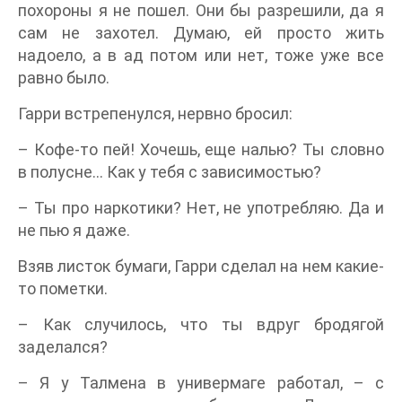
похороны я не пошел. Они бы разрешили, да я
сам не захотел. Думаю, ей просто жить
надоело, а в ад потом или нет, тоже уже все
равно было.
Гарри встрепенулся, нервно бросил:
– Кофе-то пей! Хочешь, еще налью? Ты словно
в полусне… Как у тебя с зависимостью?
– Ты про наркотики? Нет, не употребляю. Да и
не пью я даже.
Взяв листок бумаги, Гарри сделал на нем какие-
то пометки.
– Как случилось, что ты вдруг бродягой
заделался?
– Я у Талмена в универмаге работал, – с