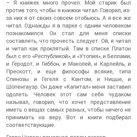
– Я книжек много прочел. Мой старик был
против того, чтобы я книжки читал. Говорил, из-
за них я от своих совсем отобьюсь. А я все же
читал. Однажды я в парке с одним человеком
познакомился. Он стал для меня списки
составлять, что прочесть следует. Ой, я читал
и читал как проклятый. Там в списке Платон
был с его «Республикой», и «Утопия», и Беллами,
и Геродот, и Гиббон, и Маколей, и Карлейль, и
Прескотт, и еще философы всякие, типа
Спинозы и Гегеля с Кантом, и Ницше, и
Шопенгауэр. Он даже «Капитал» меня заставил
одолеть. Человек этот сам себя чудаком
называл, говорил, что хочет представление
иметь о вещах самых разных, чтобы ничего не
принимать на веру. Вот и книги подбирал
соответствующие.