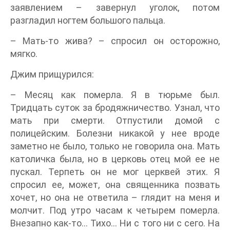
заявлением – завернул уголок, потом
разгладил ногтем большого пальца.
– Мать-то жива? – спросил он осторожно,
мягко.
Джим прищурился:
– Месяц как померла. Я в тюрьме был.
Тридцать суток за бродяжничество. Узнал, что
мать при смерти. Отпустили домой с
полицейским. Болезни никакой у нее вроде
заметно не было, только не говорила она. Мать
католичка была, но в церковь отец мой ее не
пускал. Терпеть он не мог церквей этих. Я
спросил ее, может, она священника позвать
хочет, но она не ответила – глядит на меня и
молчит. Под утро часам к четырем померла.
Внезапно как-то… Тихо… Ни с того ни с сего. На