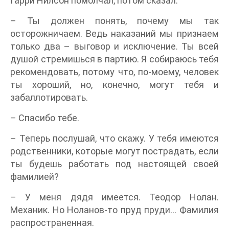
Гарри Нилсон помолчал, потом сказал:
– Ты должен понять, почему мы так
осторожничаем. Ведь наказаний мы признаем
только два – выговор и исключение. Ты всей
душой стремишься в партию. Я собираюсь тебя
рекомендовать, потому что, по-моему, человек
ты хороший, но, конечно, могут тебя и
забаллотировать.
– Спасибо тебе.
– Теперь послушай, что скажу. У тебя имеются
родственники, которые могут пострадать, если
ты будешь работать под настоящей своей
фамилией?
– У меня дядя имеется. Теодор Нолан.
Механик. Но Ноланов-то пруд пруди… Фамилия
распространенная.