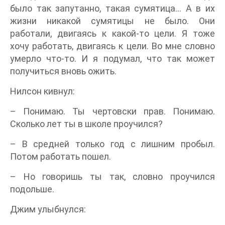
было так запутанно, такая сумятица… А в их
жизни никакой сумятицы не было. Они
работали, двигаясь к какой-то цели. Я тоже
хочу работать, двигаясь к цели. Во мне словно
умерло что-то. И я подумал, что так может
получиться вновь ожить.
Нилсон кивнул:
– Понимаю. Ты чертовски прав. Понимаю.
Сколько лет ты в школе проучился?
– В средней только год с лишним пробыл.
Потом работать пошел.
– Но говоришь ты так, словно проучился
подольше.
Джим улыбнулся: