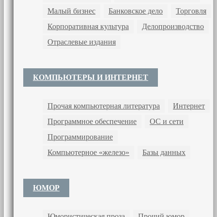
Малый бизнес
Банковское дело
Торговля
Корпоративная культура
Делопроизводство
Отраслевые издания
КОМПЬЮТЕРЫ И ИНТЕРНЕТ
Прочая компьютерная литература
Интернет
Программное обеспечение
ОС и сети
Программирование
Компьютерное «железо»
Базы данных
ЮМОР
Юмористическая проза
Прочий юмор