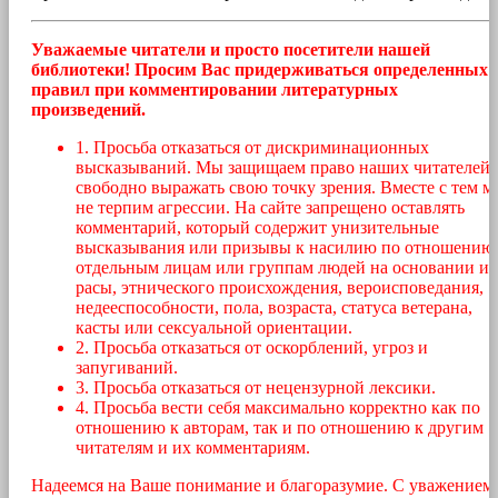
Уважаемые читатели и просто посетители нашей
библиотеки! Просим Вас придерживаться определенных
правил при комментировании литературных
произведений.
1. Просьба отказаться от дискриминационных
высказываний. Мы защищаем право наших читателей
свободно выражать свою точку зрения. Вместе с тем м
не терпим агрессии. На сайте запрещено оставлять
комментарий, который содержит унизительные
высказывания или призывы к насилию по отношению
отдельным лицам или группам людей на основании их
расы, этнического происхождения, вероисповедания,
недееспособности, пола, возраста, статуса ветерана,
касты или сексуальной ориентации.
2. Просьба отказаться от оскорблений, угроз и
запугиваний.
3. Просьба отказаться от нецензурной лексики.
4. Просьба вести себя максимально корректно как по
отношению к авторам, так и по отношению к другим
читателям и их комментариям.
Надеемся на Ваше понимание и благоразумие. С уважением,