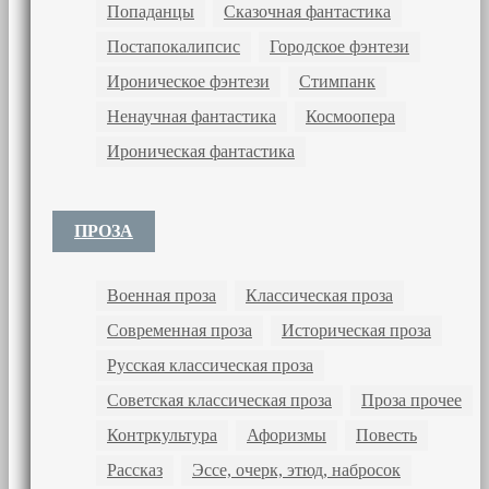
Попаданцы
Сказочная фантастика
Постапокалипсис
Городское фэнтези
Ироническое фэнтези
Стимпанк
Ненаучная фантастика
Космоопера
Ироническая фантастика
ПРОЗА
Военная проза
Классическая проза
Современная проза
Историческая проза
Русская классическая проза
Советская классическая проза
Проза прочее
Контркультура
Афоризмы
Повесть
Рассказ
Эссе, очерк, этюд, набросок