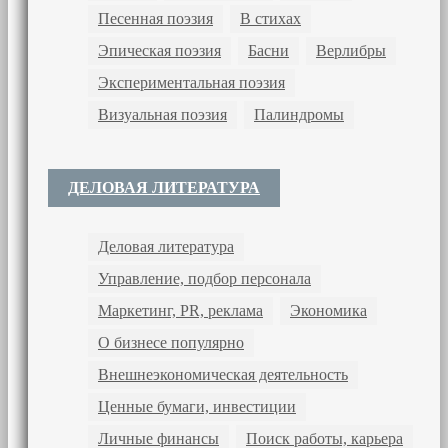
Песенная поэзия
В стихах
Эпическая поэзия
Басни
Верлибры
Экспериментальная поэзия
Визуальная поэзия
Палиндромы
ДЕЛОВАЯ ЛИТЕРАТУРА
Деловая литература
Управление, подбор персонала
Маркетинг, PR, реклама
Экономика
О бизнесе популярно
Внешнеэкономическая деятельность
Ценные бумаги, инвестиции
Личные финансы
Поиск работы, карьера