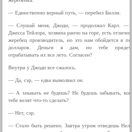
— Единственно верный путь, — перебил Билли.
— Слушай меня, Джоди, — продолжал Карл. —
Джесса Тейлора, хозяина ранчо на горе, есть отличн
жеребец производитель, но это нам обойдется в пя
долларов. Деньги я дам, но тебе придет
отрабатывать их все лето. Согласен?
Внутри у Джоди все сжалось.
— Да, сэр, — едва вымолвил он.
— А хныкать не будешь? Не будешь забывать, ког
тебе велят что-то сделать?
— Нет, сэр.
— Стало быть решено. Завтра утром отведешь Нел