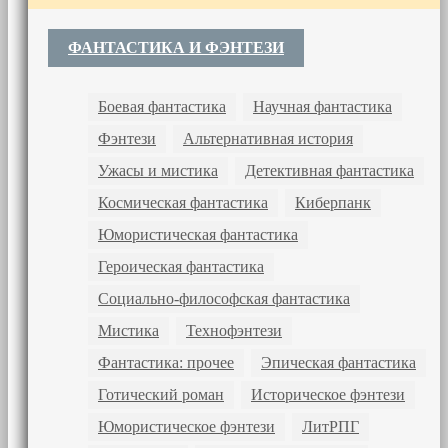
ФАНТАСТИКА И ФЭНТЕЗИ
Боевая фантастика
Научная фантастика
Фэнтези
Альтернативная история
Ужасы и мистика
Детективная фантастика
Космическая фантастика
Киберпанк
Юмористическая фантастика
Героическая фантастика
Социально-философская фантастика
Мистика
Технофэнтези
Фантастика: прочее
Эпическая фантастика
Готический роман
Историческое фэнтези
Юмористическое фэнтези
ЛитРПГ