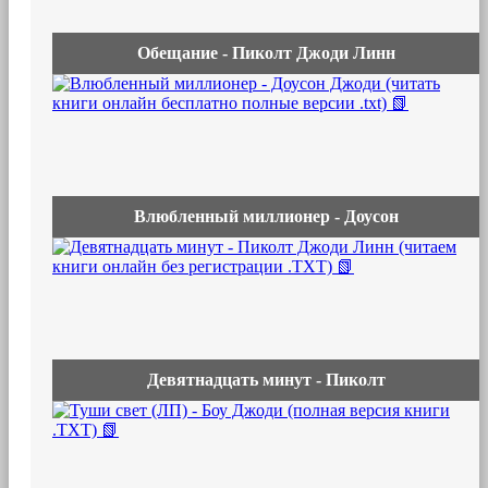
Обещание - Пиколт Джоди Линн
Влюбленный миллионер - Доусон
Девятнадцать минут - Пиколт