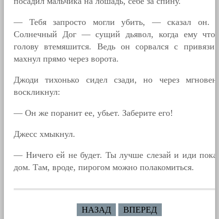
посадил мальчика на лошадь, себе за спину.
— Тебя запросто могли убить, — сказал он.
Солнечный Дог — сущий дьявол, когда ему что
голову втемяшится. Ведь он сорвался с привязи
махнул прямо через ворота.
Джоди тихонько сидел сзади, но через мгновен
воскликнул:
— Он же поранит ее, убьет. Заберите его!
Джесс хмыкнул.
— Ничего ей не будет. Ты лучше слезай и иди пока
дом. Там, вроде, пирогом можно полакомиться.
НАЗАД
ВПЕРЕД