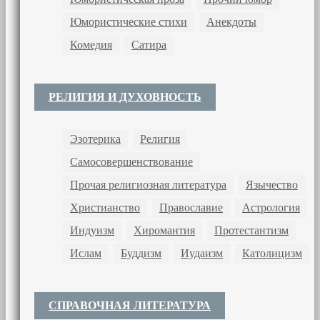
Юмористические стихи
Анекдоты
Комедия
Сатира
РЕЛИГИЯ И ДУХОВНОСТЬ
Эзотерика
Религия
Самосовершенствование
Прочая религиозная литература
Язычество
Христианство
Православие
Астрология
Индуизм
Хиромантия
Протестантизм
Ислам
Буддизм
Иудаизм
Католицизм
СПРАВОЧНАЯ ЛИТЕРАТУРА