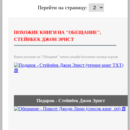
Перейти на страницу:
ПОХОЖИЕ КНИГИ НА "ОБЕЩАНИЕ",
СТЕЙНБЕК ДЖОН ЭРНСТ
Книги похожие на "Обещание" читать онлайн бесплатно полные версии.
Подарок - Стейнбек Джон Эрнст