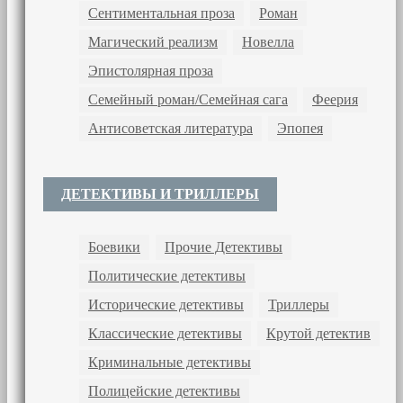
Сентиментальная проза
Роман
Магический реализм
Новелла
Эпистолярная проза
Семейный роман/Семейная сага
Феерия
Антисоветская литература
Эпопея
ДЕТЕКТИВЫ И ТРИЛЛЕРЫ
Боевики
Прочие Детективы
Политические детективы
Исторические детективы
Триллеры
Классические детективы
Крутой детектив
Криминальные детективы
Полицейские детективы