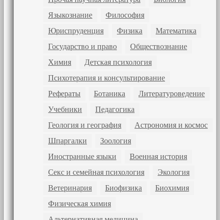
Языкознание
Философия
Юриспруденция
Физика
Математика
Государство и право
Обществознание
Химия
Детская психология
Психотерапия и консультирование
Рефераты
Ботаника
Литературоведение
Учебники
Педагогика
Геология и география
Астрономия и космос
Шпаргалки
Зоология
Иностранные языки
Военная история
Секс и семейная психология
Экология
Ветеринария
Биофизика
Биохимия
Физическая химия
Альтернативная медицина