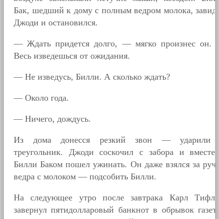
Бак, шедший к дому с полным ведром молока, завид
Джоди и остановился.
— Ждать придется долго, — мягко произнес он.
Весь изведешься от ожидания.
— Не изведусь, Билли. А сколько ждать?
— Около года.
— Ничего, дождусь.
Из дома донесся резкий звон — ударили
треугольник. Джоди соскочил с забора и вместе
Билли Баком пошел ужинать. Он даже взялся за руч
ведра с молоком — подсобить Билли.
На следующее утро после завтрака Карл Тифл
завернул пятидолларовый банкнот в обрывок газет