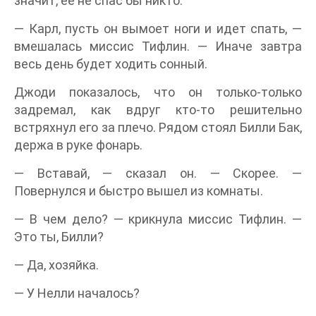
значит, ее не спас бы никто.
— Карл, пусть он вымоет ноги и идет спать, —
вмешалась миссис Тифлин. — Иначе завтра
весь день будет ходить сонный.
Джоди показалось, что он только-только
задремал, как вдруг кто-то решительно
встряхнул его за плечо. Рядом стоял Билли Бак,
держа в руке фонарь.
— Вставай, — сказал он. — Скорее. —
Повернулся и быстро вышел из комнаты.
— В чем дело? — крикнула миссис Тифлин. —
Это ты, Билли?
— Да, хозяйка.
— У Нелли началось?