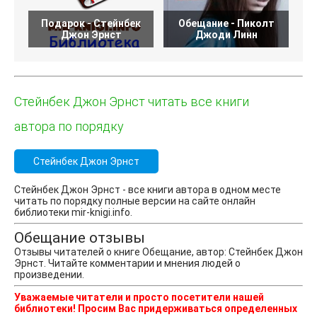
Подарок - Стейнбек
Обещание - Пиколт
Джон Эрнст
Джоди Линн
м
Стейнбек Джон Эрнст читать все книги
автора по порядку
Стейнбек Джон Эрнст
Стейнбек Джон Эрнст - все книги автора в одном месте
читать по порядку полные версии на сайте онлайн
библиотеки mir-knigi.info.
Обещание отзывы
Отзывы читателей о книге Обещание, автор: Стейнбек Джон
Эрнст. Читайте комментарии и мнения людей о
произведении.
Уважаемые читатели и просто посетители нашей
библиотеки! Просим Вас придерживаться определенных