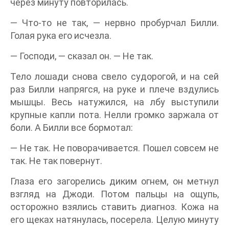
через минуту повторилась.
— Что-то не так, — нервно пробурчал Билли.
Голая рука его исчезла.
— Господи, — сказал он. — Не так.
Тело лошади снова свело судорогой, и на сей
раз Билли напрягся, на руке и плече вздулись
мышцы. Весь натужился, на лбу выступили
крупные капли пота. Нелли громко заржала от
боли. А Билли все бормотал:
— Не так. Не поворачивается. Пошел совсем не
так. Не так повернут.
Глаза его загорелись диким огнем, он метнул
взгляд на Джоди. Потом пальцы на ощупь,
осторожно взялись ставить диагноз. Кожа на
его щеках натянулась, посерела. Целую минуту