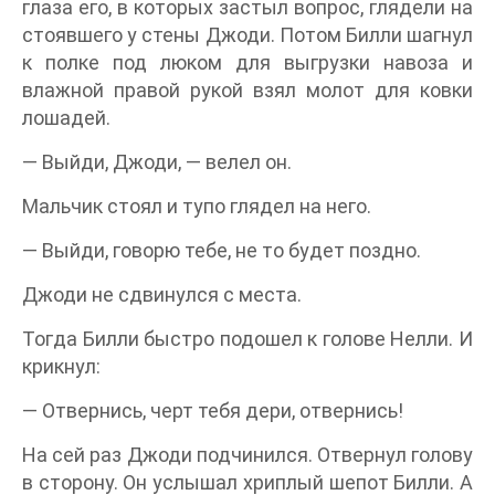
глаза его, в которых застыл вопрос, глядели на
стоявшего у стены Джоди. Потом Билли шагнул
к полке под люком для выгрузки навоза и
влажной правой рукой взял молот для ковки
лошадей.
— Выйди, Джоди, — велел он.
Мальчик стоял и тупо глядел на него.
— Выйди, говорю тебе, не то будет поздно.
Джоди не сдвинулся с места.
Тогда Билли быстро подошел к голове Нелли. И
крикнул:
— Отвернись, черт тебя дери, отвернись!
На сей раз Джоди подчинился. Отвернул голову
в сторону. Он услышал хриплый шепот Билли. А