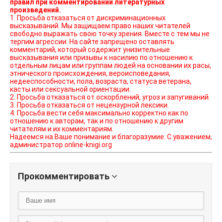
правил при комментировании литературных
произведений.
1. Просьба отказаться от дискриминационных
высказываний. Мы защищаем право наших читателей
свободно выражать свою точку зрения. Вместе с тем мы не
терпим агрессии. На сайте запрещено оставлять
комментарий, который содержит унизительные
высказывания или призывы к насилию по отношению к
отдельным лицам или группам людей на основании их расы,
этнического происхождения, вероисповедания,
недееспособности, пола, возраста, статуса ветерана,
касты или сексуальной ориентации.
2. Просьба отказаться от оскорблений, угроз и запугиваний.
3. Просьба отказаться от нецензурной лексики.
4. Просьба вести себя максимально корректно как по
отношению к авторам, так и по отношению к другим
читателям и их комментариям.
Надеемся на Ваше понимание и благоразумие. С уважением,
администратор online-knigi.org
Прокомментировать