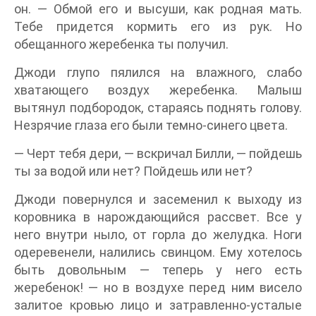
он. — Обмой его и высуши, как родная мать.
Тебе придется кормить его из рук. Но
обещанного жеребенка ты получил.
Джоди глупо пялился на влажного, слабо
хватающего воздух жеребенка. Малыш
вытянул подбородок, стараясь поднять голову.
Незрячие глаза его были темно-синего цвета.
— Черт тебя дери, — вскричал Билли, — пойдешь
ты за водой или нет? Пойдешь или нет?
Джоди повернулся и засеменил к выходу из
коровника в нарождающийся рассвет. Все у
него внутри ныло, от горла до желудка. Ноги
одеревенели, налились свинцом. Ему хотелось
быть довольным — теперь у него есть
жеребенок! — но в воздухе перед ним висело
залитое кровью лицо и затравленно-усталые