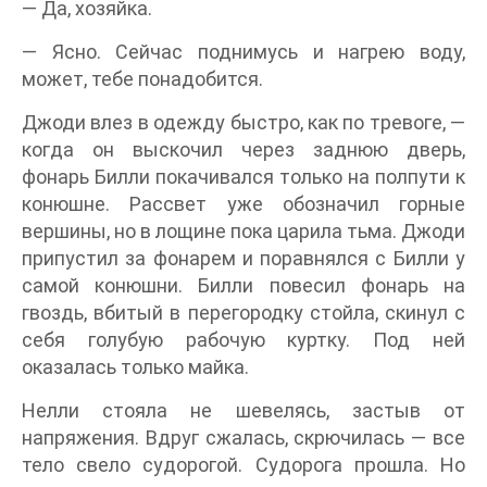
— Да, хозяйка.
— Ясно. Сейчас поднимусь и нагрею воду,
может, тебе понадобится.
Джоди влез в одежду быстро, как по тревоге, —
когда он выскочил через заднюю дверь,
фонарь Билли покачивался только на полпути к
конюшне. Рассвет уже обозначил горные
вершины, но в лощине пока царила тьма. Джоди
припустил за фонарем и поравнялся с Билли у
самой конюшни. Билли повесил фонарь на
гвоздь, вбитый в перегородку стойла, скинул с
себя голубую рабочую куртку. Под ней
оказалась только майка.
Нелли стояла не шевелясь, застыв от
напряжения. Вдруг сжалась, скрючилась — все
тело свело судорогой. Судорога прошла. Но