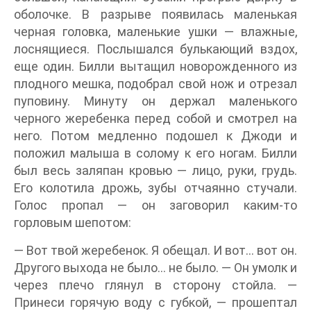
оболочке. В разрыве появилась маленькая
черная головка, маленькие ушки — влажные,
лоснящиеся. Послышался булькающий вздох,
еще один. Билли вытащил новорожденного из
плодного мешка, подобрал свой нож и отрезал
пуповину. Минуту он держал маленького
черного жеребенка перед собой и смотрел на
него. Потом медленно подошел к Джоди и
положил малыша в солому к его ногам. Билли
был весь заляпан кровью — лицо, руки, грудь.
Его колотила дрожь, зубы отчаянно стучали.
Голос пропал — он заговорил каким-то
горловым шепотом:
— Вот твой жеребенок. Я обещал. И вот… вот он.
Другого выхода не было… не было. — Он умолк и
через плечо глянул в сторону стойла. —
Принеси горячую воду с губкой, — прошептал