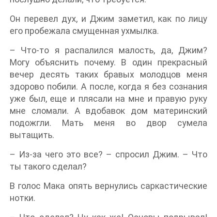
Он перевел дух, и Джим заметил, как по лицу
его пробежала смущенная ухмылка.
– Что-то я распалился малость, да, Джим?
Могу объяснить почему. В один прекрасный
вечер десять таких бравых молодцов меня
здорово побили. А после, когда я без сознания
уже был, еще и плясали на мне и правую руку
мне сломали. А вдобавок дом материнский
подожгли. Мать меня во двор сумела
вытащить.
– Из-за чего это все? – спросил Джим. – Что
ты такого сделал?
В голос Мака опять вернулись саркастические
нотки.