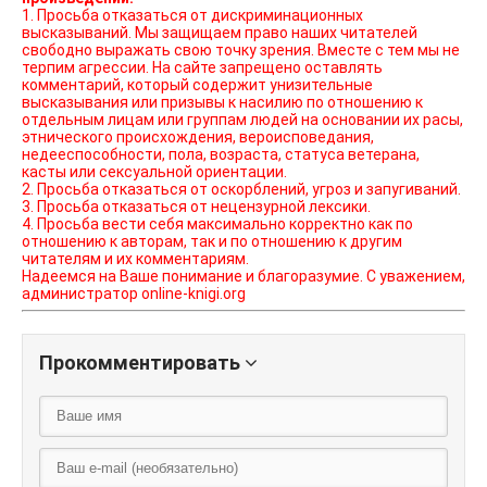
1. Просьба отказаться от дискриминационных
высказываний. Мы защищаем право наших читателей
свободно выражать свою точку зрения. Вместе с тем мы не
терпим агрессии. На сайте запрещено оставлять
комментарий, который содержит унизительные
высказывания или призывы к насилию по отношению к
отдельным лицам или группам людей на основании их расы,
этнического происхождения, вероисповедания,
недееспособности, пола, возраста, статуса ветерана,
касты или сексуальной ориентации.
2. Просьба отказаться от оскорблений, угроз и запугиваний.
3. Просьба отказаться от нецензурной лексики.
4. Просьба вести себя максимально корректно как по
отношению к авторам, так и по отношению к другим
читателям и их комментариям.
Надеемся на Ваше понимание и благоразумие. С уважением,
администратор online-knigi.org
Прокомментировать