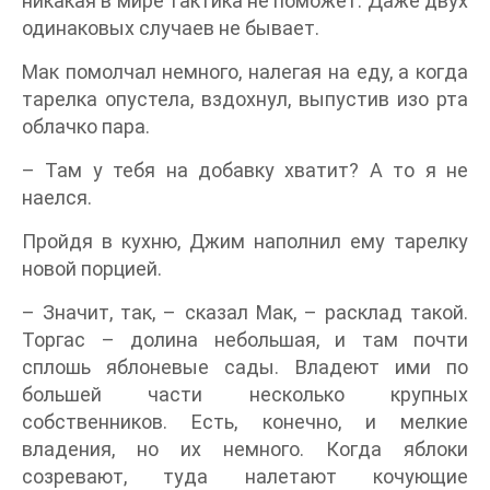
никакая в мире тактика не поможет. Даже двух
одинаковых случаев не бывает.
Мак помолчал немного, налегая на еду, а когда
тарелка опустела, вздохнул, выпустив изо рта
облачко пара.
– Там у тебя на добавку хватит? А то я не
наелся.
Пройдя в кухню, Джим наполнил ему тарелку
новой порцией.
– Значит, так, – сказал Мак, – расклад такой.
Торгас – долина небольшая, и там почти
сплошь яблоневые сады. Владеют ими по
большей части несколько крупных
собственников. Есть, конечно, и мелкие
владения, но их немного. Когда яблоки
созревают, туда налетают кочующие