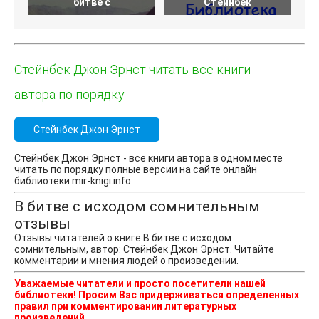
битве с
Стейнбек
Стейнбек Джон Эрнст читать все книги
автора по порядку
Стейнбек Джон Эрнст
Стейнбек Джон Эрнст - все книги автора в одном месте
читать по порядку полные версии на сайте онлайн
библиотеки mir-knigi.info.
В битве с исходом сомнительным
отзывы
Отзывы читателей о книге В битве с исходом
сомнительным, автор: Стейнбек Джон Эрнст. Читайте
комментарии и мнения людей о произведении.
Уважаемые читатели и просто посетители нашей
библиотеки! Просим Вас придерживаться определенных
правил при комментировании литературных
произведений.