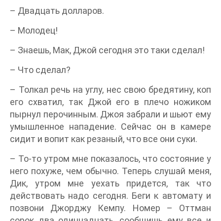
– Двадцать долларов.
– Молодец!
– Знаешь, Мак, Джой сегодня это таки сделал!
– Что сделал?
– Толкал речь на углу, нес свою бредятину, коп
его схватил, так Джой его в плечо ножиком
пырнул перочинным. Джоя забрали и шьют ему
умышленное нападение. Сейчас он в камере
сидит и вопит как резаный, что все они суки.
– То-то утром мне показалось, что состояние у
него похуже, чем обычно. Теперь слушай меня,
Дик, утром мне уехать придется, так что
действовать надо сегодня. Беги к автомату и
позвони Джорджу Кемпу. Номер – Оттман
сорок два одиннадцать, сообщишь ему все и