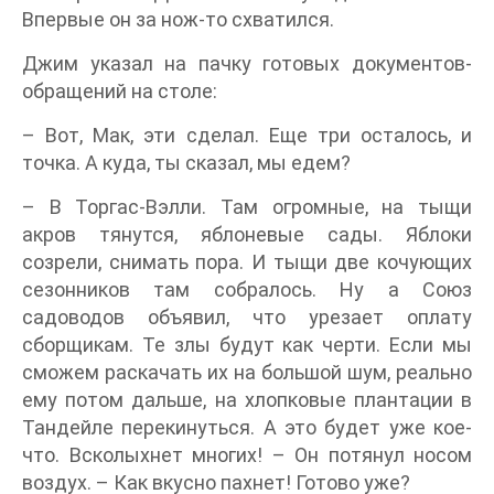
Впервые он за нож-то схватился.
Джим указал на пачку готовых документов-
обращений на столе:
– Вот, Мак, эти сделал. Еще три осталось, и
точка. А куда, ты сказал, мы едем?
– В Торгас-Вэлли. Там огромные, на тыщи
акров тянутся, яблоневые сады. Яблоки
созрели, снимать пора. И тыщи две кочующих
сезонников там собралось. Ну а Союз
садоводов объявил, что урезает оплату
сборщикам. Те злы будут как черти. Если мы
сможем раскачать их на большой шум, реально
ему потом дальше, на хлопковые плантации в
Тандейле перекинуться. А это будет уже кое-
что. Всколыхнет многих! – Он потянул носом
воздух. – Как вкусно пахнет! Готово уже?