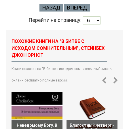
НАЗАД
ВПЕРЕД
Перейти на страницу:
ПОХОЖИЕ КНИГИ НА "В БИТВЕ С
ИСХОДОМ СОМНИТЕЛЬНЫМ", СТЕЙНБЕК
ДЖОН ЭРНСТ
Книги похожие на "В битве с исходом сомнительным" читать
онлайн бесплатно полные версии.
Неведомому Богу. В
Благостный четверг -