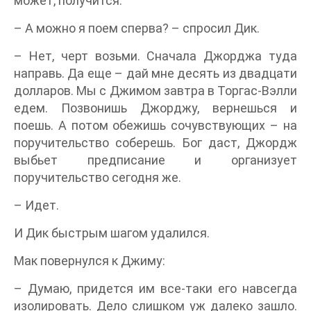
может, получится.
– А можно я поем сперва? – спросил Дик.
– Нет, черт возьми. Сначала Джорджа туда
направь. Да еще – дай мне десять из двадцати
долларов. Мы с Джимом завтра в Торгас-Вэлли
едем. Позвонишь Джорджу, вернешься и
поешь. А потом обежишь сочувствующих – на
поручительство соберешь. Бог даст, Джордж
выбьет предписание и организует
поручительство сегодня же.
– Идет.
И Дик быстрым шагом удалился.
Мак повернулся к Джиму:
– Думаю, придется им все-таки его навсегда
изолировать. Дело слишком уж далеко зашло.