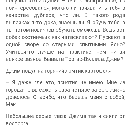
получил это задание – очень выигрышное, то
поинтересовался, можно ли прихватить тебя в
качестве дублера, что ли. В такого рода
вылазках я-то дока, знаешь ли. Я обучу тебя, а
ты потом новичков обучать сможешь. Ведь вот
собак охотничьих как натаскивают? Пускают в
одной своре со старыми, опытными. Ясно?
Учиться-то лучше на практике, чем читая
всякое разное. Бывал в Торгас-Вэлли, а, Джим?
Джим подул на горячий ломтик картофеля.
– Я даже где это, понятия не имею. Мне из
города-то выезжать раза четыре за всю жизнь
довелось. Спасибо, что берешь меня с собой,
Мак.
Небольшие серые глаза Джима так и сияли от
восторга.