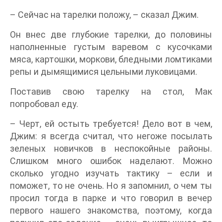
– Сейчас на тарелки положу, – сказал Джим.
Он внес две глубокие тарелки, до половины
наполненные густым варевом с кусочками
мяса, картошки, моркови, бледными ломтиками
репы и дымящимися цельными луковицами.
Поставив свою тарелку на стол, Мак
попробовал еду.
– Черт, ей остыть требуется! Дело вот в чем,
Джим: я всегда считал, что негоже посылать
зеленых новичков в неспокойные районы.
Слишком много ошибок наделают. Можно
сколько угодно изучать тактику – если и
поможет, то не очень. Но я запомнил, о чем ты
просил тогда в парке и что говорил в вечер
первого нашего знакомства, поэтому, когда