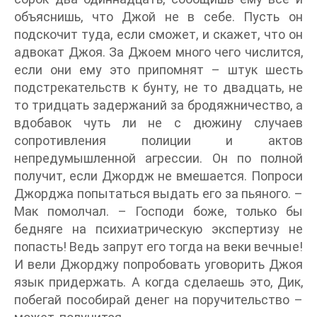
объяснишь, что Джой не в себе. Пусть он
подскочит туда, если сможет, и скажет, что он
адвокат Джоя. За Джоем много чего числится,
если они ему это припомнят – штук шесть
подстрекательств к бунту, не то двадцать, не
то тридцать задержаний за бродяжничество, а
вдобавок чуть ли не с дюжину случаев
сопротивления полиции и актов
непредумышленной агрессии. Он по полной
получит, если Джордж не вмешается. Попроси
Джорджа попытаться выдать его за пьяного. –
Мак помолчал. – Господи боже, только бы
бедняге на психиатрическую экспертизу не
попасть! Ведь запрут его тогда на веки вечные!
И вели Джорджу попробовать уговорить Джоя
язык придержать. А когда сделаешь это, Дик,
побегай пособирай денег на поручительство –