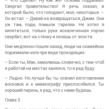
– Что сделал? Ну как же! Основы подрывал!
Свергал правительство! Я речь сказал, в
которой было, что голодают, мол, некоторые. –
Он встал. – Давай-ка возвращаться, Джим. Они
уж там, поди, помыли тарелки. Не хотел я
кипятиться, только рука искалеченная порою
свербит, вот на стенку и лезешь от злости.
Они медленно пошли назад, люди на скамейках
поджимали ноги при виде проходящих.
– Если ты, Мак, замолвишь словечко, с тем чтоб
я работой на местах занялся, то я рад буду.
– Ладно. Но лучше бы ты освоил изготовление
восковок и к мимеографу приспособился. Ты
хороший парень, я рад, что с нами будешь.
Глава 3