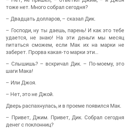
тоже нет. Много собрал сегодня?
– Двадцать долларов, – сказал Дик.
– Господи, ну ты даешь, парень! И как это тебе
удается, не знаю! На эти деньги мы месяц
питаться сможем, если Мак их на марки не
заберет. Прорва какая-то марки эти…
– Слышишь? – вскричал Дик. – По-моему, это
шаги Мака!
– Или Джоя.
– Нет, это не Джой.
Дверь распахнулась, и в проеме появился Мак.
– Привет, Джим. Привет, Дик. Собрал сегодня
денег с поклонниц?