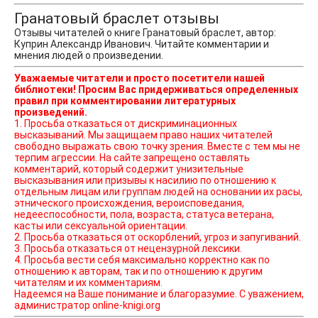
Гранатовый браслет отзывы
Отзывы читателей о книге Гранатовый браслет, автор:
Куприн Александр Иванович. Читайте комментарии и
мнения людей о произведении.
Уважаемые читатели и просто посетители нашей
библиотеки! Просим Вас придерживаться определенных
правил при комментировании литературных
произведений.
1. Просьба отказаться от дискриминационных
высказываний. Мы защищаем право наших читателей
свободно выражать свою точку зрения. Вместе с тем мы не
терпим агрессии. На сайте запрещено оставлять
комментарий, который содержит унизительные
высказывания или призывы к насилию по отношению к
отдельным лицам или группам людей на основании их расы,
этнического происхождения, вероисповедания,
недееспособности, пола, возраста, статуса ветерана,
касты или сексуальной ориентации.
2. Просьба отказаться от оскорблений, угроз и запугиваний.
3. Просьба отказаться от нецензурной лексики.
4. Просьба вести себя максимально корректно как по
отношению к авторам, так и по отношению к другим
читателям и их комментариям.
Надеемся на Ваше понимание и благоразумие. С уважением,
администратор online-knigi.org