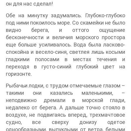
он для нас сделал!
Обе на минутку задумались. Глубоко-глубоко
под ними покоилось море. Со скамейки не было
видно берега, и оттого ощущение
бесконечности и величия морского простора
еще больше усиливалось. Вода была ласково-
спокойна и весело-синя, светлея лишь косыми
гладкими полосами в местах течения и
переходя в густо-синий глубокий цвет на
горизонте.
Рыбачьи лодки, с трудом отмечаемые глазом –
такими они казались маленькими, –
неподвижно дремали в морской глади,
недалеко от берега. А дальше точно стояло в
воздухе, не подвигаясь вперед, трехмачтовое
судно, все сверху донизу одетое
однообразными, выпуклыми от ветра, белыми