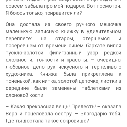
совсем забыла про мой подарок. Вот посмотри.
Я боюсь только, понравится ли?
Она достала из своего ручного мешочка
маленькую записную книжку в удивительном
переплете: на старом, стершемся и
посеревшем от времени синем бархате вился
тускло-золотой филигранный узор редкой
сложности, тонкости и красоты, – очевидно,
любовное дело рук искусного и терпеливого
художника. Книжка была прикреплена к
тоненькой, как нитка, золотой цепочке, листки в
середине были заменены таблетками из
слоновой кости.
– Какая прекрасная вещь! Прелесть! – сказала
Вера и поцеловала сестру. – Благодарю тебя.
Где ты достала такое сокровище?