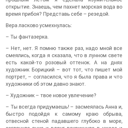
открытие. Знаешь, чем пахнет морская вода во
время прибоя? Представь себе – резедой.
Вера ласково усмехнулась:
– Ты фантазерка.
– Нет, нет. Я помню также раз, надо мной все
смеялись, когда я сказала, что в лунном свете
есть какой-то розовый оттенок. А на днях
художник Борицкий – вот тот, что пишет мой
портрет, – согласился, что я была права и что
художники об этом давно знают.
– Художник – твое новое увлечение?
– Ты всегда придумаешь! – засмеялась Анна и,
быстро подойдя к самому краю обрыва,
отвесной стеной падавшего глубоко в море,