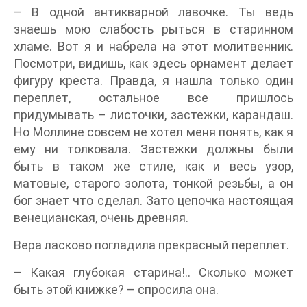
– В одной антикварной лавочке. Ты ведь
знаешь мою слабость рыться в старинном
хламе. Вот я и набрела на этот молитвенник.
Посмотри, видишь, как здесь орнамент делает
фигуру креста. Правда, я нашла только один
переплет, остальное все пришлось
придумывать – листочки, застежки, карандаш.
Но Моллине совсем не хотел меня понять, как я
ему ни толковала. Застежки должны были
быть в таком же стиле, как и весь узор,
матовые, старого золота, тонкой резьбы, а он
бог знает что сделал. Зато цепочка настоящая
венецианская, очень древняя.
Вера ласково погладила прекрасный переплет.
– Какая глубокая старина!.. Сколько может
быть этой книжке? – спросила она.