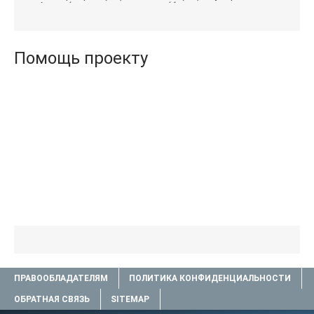
Агата (полная версия
(бесплатные серии книг
книги TXT) 📗
.txt) 📗
Помощь проекту
ПРАВООБЛАДАТЕЛЯМ
ПОЛИТИКА КОНФИДЕНЦИАЛЬНОСТИ
ОБРАТНАЯ СВЯЗЬ
SITEMAP