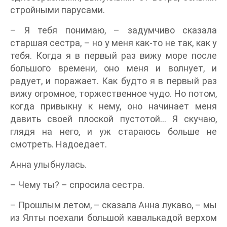
стройными парусами.
– Я тебя понимаю, – задумчиво сказала
старшая сестра, – но у меня как-то не так, как у
тебя. Когда я в первый раз вижу море после
большого времени, оно меня и волнует, и
радует, и поражает. Как будто я в первый раз
вижу огромное, торжественное чудо. Но потом,
когда привыкну к нему, оно начинает меня
давить своей плоской пустотой… Я скучаю,
глядя на него, и уж стараюсь больше не
смотреть. Надоедает.
Анна улыбнулась.
– Чему ты? – спросила сестра.
– Прошлым летом, – сказала Анна лукаво, – мы
из Ялты поехали большой кавалькадой верхом