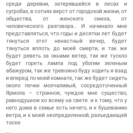
среди деревни, затерявшейся в лесах и
сугробах, в сотнях верст от городской жизни, от
общества, от женского смеха, от
человеческого разговора… И начинало мне
представляться, что годы и десятки лет будет
тянуться этот ненастный вечер, будет
тянуться вплоть до моей смерти, и так же
будет реветь за окнами ветер, так же тускло
будет гореть лампа под убогим зеленым
абажуром, так же тревожно буду ходить я взад
и вперед по моей комнате, так же будет сидеть
около печки молчаливый, сосредоточенный
Ярмола – странное, чуждое мне существо,
равнодушное ко всему на свете: и к тому, что у
него дома в семье есть нечего, и к бушеванию
ветра, и к моей неопределенной, разъедающей
тоске.