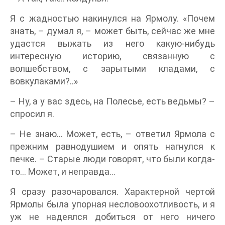
Я с жадностью накинулся на Ярмолу. «Почем
знать, – думал я, – может быть, сейчас же мне
удастся выжать из него какую-нибудь
интересную историю, связанную с
волшебством, с зарытыми кладами, с
вовкулаками?..»
– Ну, а у вас здесь, на Полесье, есть ведьмы? –
спросил я.
– Не знаю… Может, есть, – ответил Ярмола с
прежним равнодушием и опять нагнулся к
печке. – Старые люди говорят, что были когда-
то… Может, и неправда…
Я сразу разочаровался. Характерной чертой
Ярмолы была упорная несловоохотливость, и я
уж не надеялся добиться от него ничего