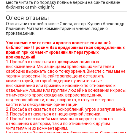
месте читать по порядку полные версии на сайте онлайн
библиотеки mir-knigi.info.
Олеся отзывы
Отзывы читателей о книге Олеся, автор: Куприн Александр
Иванович. Читайте комментарии и мнения людей о
произведении.
Уважаемые читатели и просто посетители нашей
библиотеки! Просим Вас придерживаться определенных
правил при комментировании литературных
произведений.
1. Просьба отказаться от дискриминационных
высказываний. Мы защищаем право наших читателей
свободно выражать свою точку зрения. Вместе с тем мы не
терпим агрессии. На сайте запрещено оставлять
комментарий, который содержит унизительные
высказывания или призывы к насилию по отношению к
отдельным лицам или группам людей на основании их расы,
этнического происхождения, вероисповедания,
недееспособности, пола, возраста, статуса ветерана,
касты или сексуальной ориентации.
2. Просьба отказаться от оскорблений, угроз и запугиваний.
3. Просьба отказаться от нецензурной лексики.
4. Просьба вести себя максимально корректно как по
отношению к авторам, так и по отношению к другим
читателям и их комментариям.