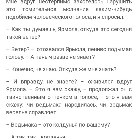
Мне вдруг нестерпимо захотелось нарушить
это томительное молчание каким-нибудь
подобием человеческого голоса, и я спросил:
– Как ты думаешь, Ярмола, откуда это сегодня
такой ветер?
– Ветер? – отозвался Ярмола, лениво подымая
голову. – А паныч разве не знает?
– Конечно, не знаю. Откуда же мне знать?
– И вправду, не знаете? – оживился вдруг
Ярмола. – Это я вам скажу, – продолжал он с
таинственным оттенком в голосе, – это я вам
скажу: чи ведьмака народилась, чи ведьмак
веселье справляет.
– Ведьмака – это колдунья по-вашему?
– А так, так… колдунья.