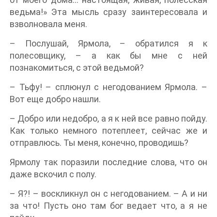
ведьма!» Эта мысль сразу заинтересовала и
взволновала меня.
– Послушай, Ярмола, – обратился я к
полесовщику, – а как бы мне с ней
познакомиться, с этой ведьмой?
– Тьфу! – сплюнул с негодованием Ярмола. –
Вот еще добро нашли.
– Добро или недобро, а я к ней все равно пойду.
Как только немного потеплеет, сейчас же и
отправлюсь. Ты меня, конечно, проводишь?
Ярмолу так поразили последние слова, что он
даже вскочил с полу.
– Я?! – воскликнул он с негодованием. – А и ни
за что! Пусть оно там бог ведает что, а я не