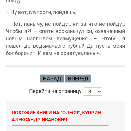
пойду.
– Ну вот, глупости, пойдешь.
– Нет, панычу, не пойду… ни за что не пойду…
Чтобы я?! – опять воскликнул он, охваченный
новым наплывом возмущения. – Чтобы я
пошел до ведьмачьего кубла? Да пусть меня
бог боронит. И вам не советую, паныч.
НАЗАД
ВПЕРЕД
Перейти на страницу:
ПОХОЖИЕ КНИГИ НА "ОЛЕСЯ", КУПРИН
АЛЕКСАНДР ИВАНОВИЧ