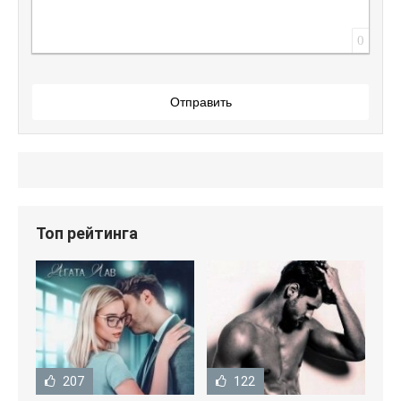
0
Отправить
Топ рейтинга
207
122