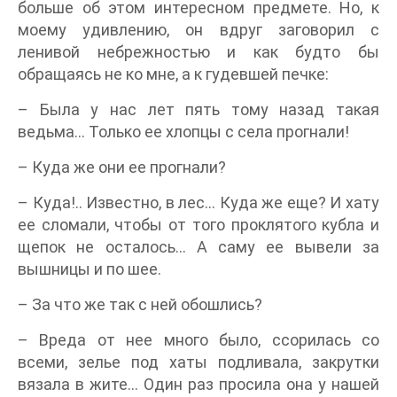
больше об этом интересном предмете. Но, к
моему удивлению, он вдруг заговорил с
ленивой небрежностью и как будто бы
обращаясь не ко мне, а к гудевшей печке:
– Была у нас лет пять тому назад такая
ведьма… Только ее хлопцы с села прогнали!
– Куда же они ее прогнали?
– Куда!.. Известно, в лес… Куда же еще? И хату
ее сломали, чтобы от того проклятого кубла и
щепок не осталось… А саму ее вывели за
вышницы и по шее.
– За что же так с ней обошлись?
– Вреда от нее много было, ссорилась со
всеми, зелье под хаты подливала, закрутки
вязала в жите… Один раз просила она у нашей