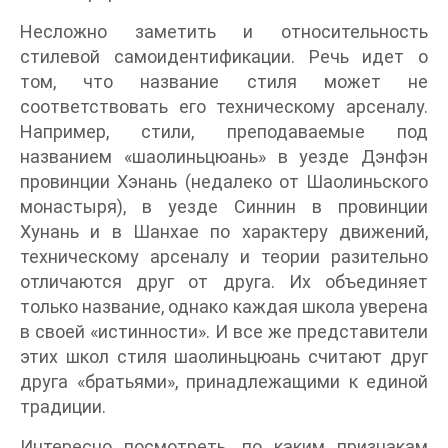
Несложно заметить и относительность
стилевой самоидентификации. Речь идет о
том, что название стиля может не
соответствовать его техническому арсеналу.
Например, стили, преподаваемые под
названием «шаолиньцюань» в уезде Дэнфэн
провинции Хэнань (недалеко от Шаолиньского
монастыря), в уезде Синнин в провинции
Хунань и в Шанхае по характеру движений,
техническому арсеналу и теории разительно
отличаются друг от друга. Их объединяет
только название, однако каждая школа уверена
в своей «истинности». И все же представители
этих школ стиля шаолиньцюань считают друг
друга «братьями», принадлежащими к единой
традиции.
Интересно посмотреть, по каким признакам