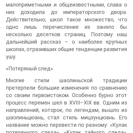
малоприметными и общеизвестными, слава о
них доходила до императорского двора.
Действительно, школ такое множество, что
одно лишь перечисление их заняло бы
несколько десятков страниц. Поэтому наш
дальнейший рассказ – о наиболее крупных
школах, отразивших общие тенденции развития
ушу.
«Потеряный след»
Многие стили шаолиньской традиции
претерпели большие изменения по сравнению
со своим первоистоком. Особенно бурно этот
процесс перемен шел в XVIII–XIX вв. Одним из
направлений, которое, по легендам, вышло из
шаолиньцюань, стал стиль мицзунцюань. Его
название можно перевести по разному: «Кулак
потерянного следа», «Кулак тайного следа»,