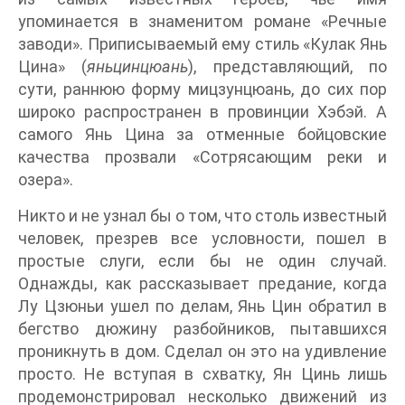
упоминается в знаменитом романе «Речные
заводи». Приписываемый ему стиль «Кулак Янь
Цина» (
яньцинцюань
), представляющий, по
сути, раннюю форму мицзунцюань, до сих пор
широко распространен в провинции Хэбэй. А
самого Янь Цина за отменные бойцовские
качества прозвали «Сотрясающим реки и
озера».
Никто и не узнал бы о том, что столь известный
человек, презрев все условности, пошел в
простые слуги, если бы не один случай.
Однажды, как рассказывает предание, когда
Лу Цзюньи ушел по делам, Янь Цин обратил в
бегство дюжину разбойников, пытавшихся
проникнуть в дом. Сделал он это на удивление
просто. Не вступая в схватку, Ян Цинь лишь
продемонстрировал несколько движений из