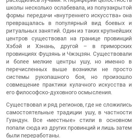
школы несколько ослабевала, из полузакрытой
формы передачи «внутреннего искусства» она
превращалась в популярный вид боевых и
ритуальных занятий. Один из таких крупнейших
центров существовал на границе провинций
Хэбэй и Хэнань, другой – в приморских
провинциях Фуцзянь и Чжэцзян. Существовали
и более мелкие центры ушу, но именно в
перечисленных выше возникли не просто
системы рукопашного боя, но произошло
совмещение практики кулачного искусства и
его философско-духовного осмысления.
Существовал и ряд регионов, где не сложились
самостоятельные традиции ушу, в частности
Гуандун. Все «местные» стили в основном
попали сюда из других провинций и лишь затем
были переработаны.