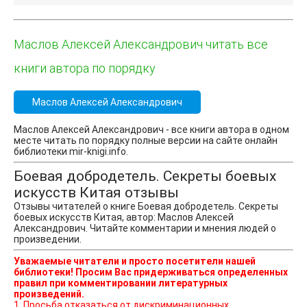
Маслов Алексей Александрович читать все
книги автора по порядку
Маслов Алексей Александрович
Маслов Алексей Александрович - все книги автора в одном
месте читать по порядку полные версии на сайте онлайн
библиотеки mir-knigi.info.
Боевая добродетель. Секреты боевых
искусств Китая отзывы
Отзывы читателей о книге Боевая добродетель. Секреты
боевых искусств Китая, автор: Маслов Алексей
Александрович. Читайте комментарии и мнения людей о
произведении.
Уважаемые читатели и просто посетители нашей
библиотеки! Просим Вас придерживаться определенных
правил при комментировании литературных
произведений.
1. Просьба отказаться от дискриминационных