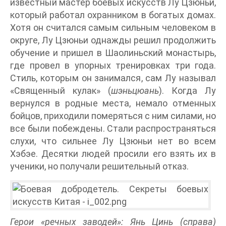
известный мастер боевых искусств Лу Цзюньи,
который работал охранником в богатых домах.
Хотя он считался самым сильным человеком в
округе, Лу Цзюньи однажды решил продолжить
обучение и пришел в Шаолиньский монастырь,
где провел в упорных тренировках три года.
Стиль, которым он занимался, сам Лу называл
«Священный кулак» (
шэньцюань
). Когда Лу
вернулся в родные места, немало отменных
бойцов, приходили померяться с ним силами, но
все были побеждены. Стали распространяться
слухи, что сильнее Лу Цзюньи нет во всем
Хэбэе. Десятки людей просили его взять их в
ученики, но получали решительный отказ.
Герои «речных заводей»: Янь Цинь (справа)