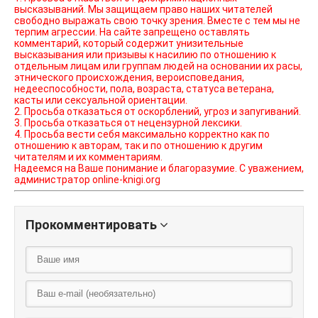
высказываний. Мы защищаем право наших читателей
свободно выражать свою точку зрения. Вместе с тем мы не
терпим агрессии. На сайте запрещено оставлять
комментарий, который содержит унизительные
высказывания или призывы к насилию по отношению к
отдельным лицам или группам людей на основании их расы,
этнического происхождения, вероисповедания,
недееспособности, пола, возраста, статуса ветерана,
касты или сексуальной ориентации.
2. Просьба отказаться от оскорблений, угроз и запугиваний.
3. Просьба отказаться от нецензурной лексики.
4. Просьба вести себя максимально корректно как по
отношению к авторам, так и по отношению к другим
читателям и их комментариям.
Надеемся на Ваше понимание и благоразумие. С уважением,
администратор online-knigi.org
Прокомментировать