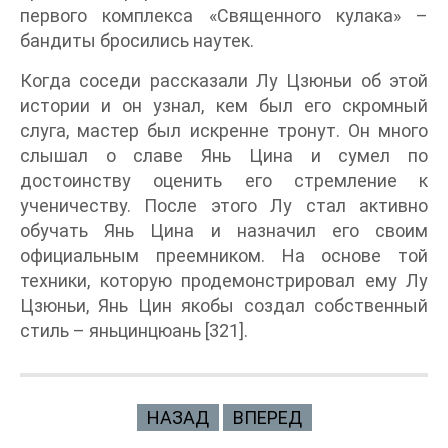
первого комплекса «Священного кулака» –
бандиты бросились наутек.
Когда соседи рассказали Лу Цзюньи об этой
истории и он узнал, кем был его скромный
слуга, мастер был искренне тронут. Он много
слышал о славе Янь Цина и сумел по
достоинству оценить его стремление к
ученичеству. После этого Лу стал активно
обучать Янь Цина и назначил его своим
официальным преемником. На основе той
техники, которую продемонстрировал ему Лу
Цзюньи, Янь Цин якобы создал собственный
стиль – яньцинцюань [321].
НАЗАД
ВПЕРЕД