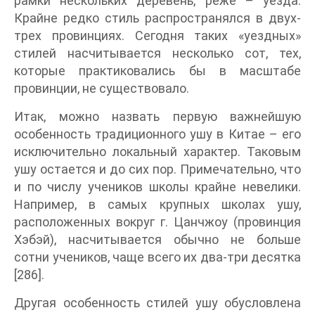
рамки нескольких деревень, реже – уезда.
Крайне редко стиль распространялся в двух-
трех провинциях. Сегодня таких «уездных»
стилей насчитывается несколько сот, тех,
которые практиковались бы в масштабе
провинции, не существовало.
Итак, можно назвать первую важнейшую
особенность традиционного ушу в Китае – его
исключительно локальный характер. Таковым
ушу остается и до сих пор. Примечательно, что
и по числу учеников школы крайне невелики.
Например, в самых крупных школах ушу,
расположенных вокруг г. Цанчжоу (провинция
Хэбэй), насчитывается обычно не больше
сотни учеников, чаще всего их два-три десятка
[286].
Другая особенность стилей ушу обусловлена