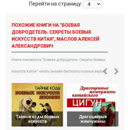
Перейти на страницу:
ПОХОЖИЕ КНИГИ НА "БОЕВАЯ
ДОБРОДЕТЕЛЬ. СЕКРЕТЫ БОЕВЫХ
ИСКУССТВ КИТАЯ", МАСЛОВ АЛЕКСЕЙ
АЛЕКСАНДРОВИЧ
Книги похожие на "Боевая добродетель. Секреты боевых
искусств Китая" читать онлайн бесплатно полные версии.
Тайные коды боевых
Драгоценные
искусств
жемчужины