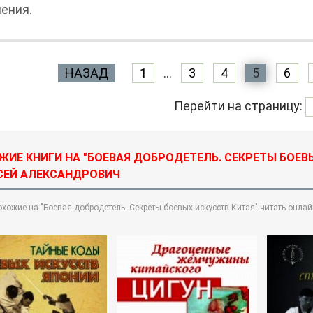
ения.
НАЗАД
1
...
3
4
5
6
Перейти на страницу:
ЖИЕ КНИГИ НА "БОЕВАЯ ДОБРОДЕТЕЛЬ. СЕКРЕТЫ БОЕВ
СЕЙ АЛЕКСАНДРОВИЧ
охожие на "Боевая добродетель. Секреты боевых искусств Китая" читать онлай