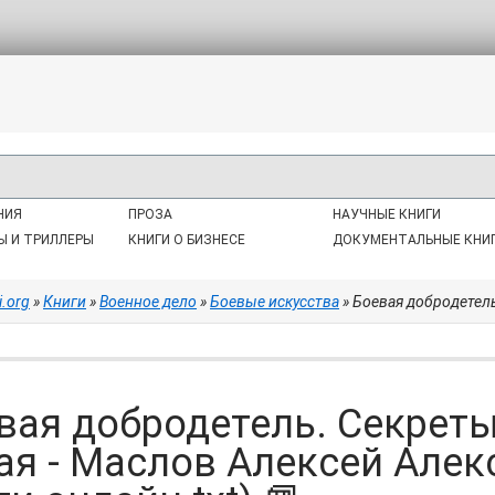
НИЯ
ПРОЗА
НАУЧНЫЕ КНИГИ
Ы И ТРИЛЛЕРЫ
КНИГИ О БИЗНЕСЕ
ДОКУМЕНТАЛЬНЫЕ КНИ
i.org
»
Книги
»
Военное дело
»
Боевые искусства
» Боевая добродетель. Секреты 
вая добродетель. Секреты
ая - Маслов Алексей Алек