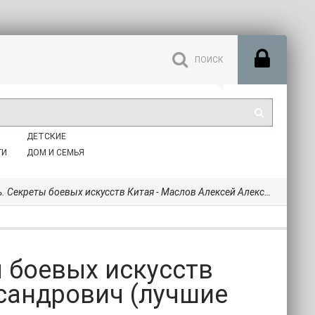
ДЕТСКИЕ
ГИ
ДОМ И СЕМЬЯ
боевых искусств Китая - Маслов Алексей Александрович (лучшие книги онлайн txt) 📗
 боевых искусств
сандрович (лучшие