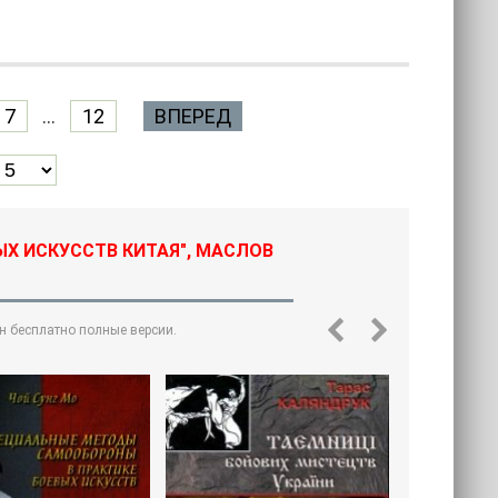
7
...
12
ВПЕРЕД
ЫХ ИСКУССТВ КИТАЯ", МАСЛОВ
н бесплатно полные версии.