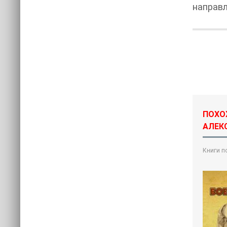
направл
ПОХО
АЛЕК
Книги п