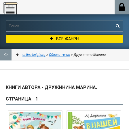
Online-knigi.org
ВСЕ ЖАНРЫ
online-knigi.org
»
Облако тегов
» Дружинина Марина
ДОБАВИТЬ
В
КНИГИ АВТОРА - ДРУЖИНИНА МАРИНА.
ЗАКЛАДКИ
СТРАНИЦА - 1