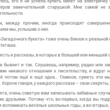
юсь, это я не успела купить билет на электричк
лёров замечательной старушкой. Мне самой не в
тельности.
и, между прочим, иногда происходят совершенн
аем мы, услышав о них.
Загадочного букета» тоже очень близок к реальной 
Наташа.
 есть и рассказы, в которых в большей или меньшей
а бывает и так. Слушаешь, например, радио или з
ми никакого отношения к писательству, и вдруг 
А потом ещё и ещё одна… Главное, суметь эти мы
. Короче говоря, у каждого рассказа – свои секреты,
бята, очень советую вам записывать забавные случа
и друзьями. Потому что, во-первых, когда вы под
и вспоминать весёлые школьные годы, а во-вторых, 