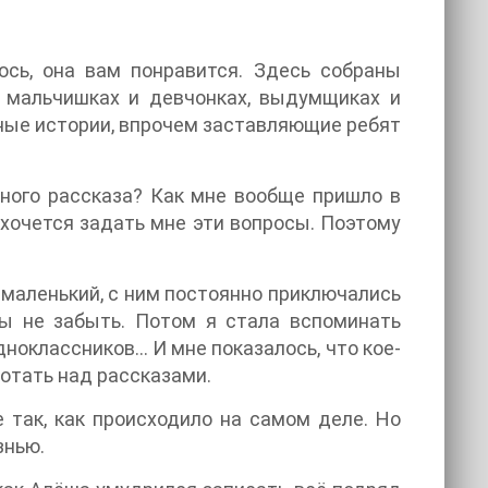
юсь, она вам понравится. Здесь собраны
 мальчишках и девчонках, выдумщиках и
вные истории, впрочем заставляющие ребят
ного рассказа? Как мне вообще пришло в
ахочется задать мне эти вопросы. Поэтому
 маленький, с ним постоянно приключались
бы не забыть. Потом я стала вспоминать
дноклассников… И мне показалось, что кое-
ботать над рассказами.
е так, как происходило на самом деле. Но
знью.