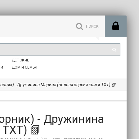
ДЕТСКИЕ
ГИ
ДОМ И СЕМЬЯ
орник) - Дружинина Марина (полная версия книги TXT) 📗
орник) - Дружинина
 TXT) 📗