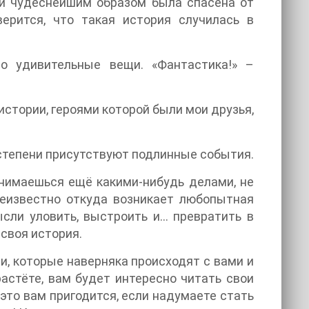
у и чудеснейшим образом была спасена от
ерится, что такая история случилась в
о удивительные вещи. «Фантастика!» –
истории, героями которой были мои друзья,
 степени присутствуют подлинные события.
анимаешься ещё какими-нибудь делами, не
неизвестно откуда возникает любопытная
сли уловить, выстроить и… превратить в
 своя история.
и, которые наверняка происходят с вами и
растёте, вам будет интересно читать свои
это вам пригодится, если надумаете стать