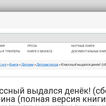
НИЯ
ПРОЗА
НАУЧНЫЕ КНИГИ
Ы И ТРИЛЛЕРЫ
КНИГИ О БИЗНЕСЕ
ДОКУМЕНТАЛЬНЫЕ КНИ
i.org
»
Книги
»
Детские
»
Детская проза
» Классный выдался денёк! (сб
ссный выдался денёк! (сб
ина (полная версия книги