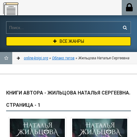
Online-knigi.org
ВСЕ ЖАНРЫ
online-knigi.org
»
Облако тегов
» Жильцова Наталья Сергеевна
ДОБАВИТЬ
В
КНИГИ АВТОРА - ЖИЛЬЦОВА НАТАЛЬЯ СЕРГЕЕВНА.
ЗАКЛАДКИ
СТРАНИЦА - 1