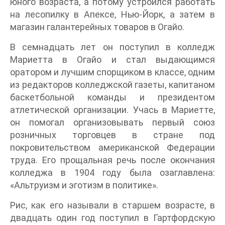
юного возраста, а потому устроился работать
на лесопилку в Апексе, Нью-Йорк, а затем в
магазин галантерейных товаров в Огайо.
В семнадцать лет он поступил в колледж
Мариетта в Огайо и стал выдающимся
оратором и лучшим спорщиком в классе, одним
из редакторов колледжской газеты, капитаном
баскетбольной команды и президентом
атлетической организации. Учась в Мариетте,
он помогал организовывать первый союз
розничных торговцев в стране под
покровительством американской Федерации
труда. Его прощальная речь после окончания
колледжа в 1904 году была озаглавлена:
«Альтруизм и эготизм в политике».
Рис, как его называли в старшем возрасте, в
двадцать один год поступил в Гартфордскую