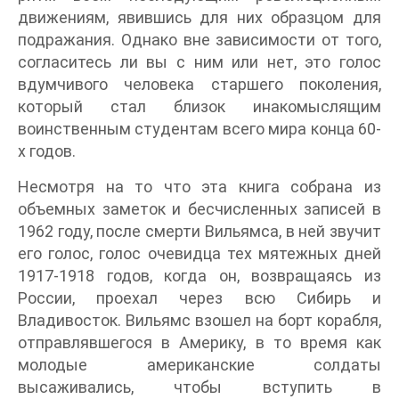
движениям, явившись для них образцом для
подражания. Однако вне зависимости от того,
согласитесь ли вы с ним или нет, это голос
вдумчивого человека старшего поколения,
который стал близок инакомыслящим
воинственным студентам всего мира конца 60-
х годов.
Несмотря на то что эта книга собрана из
объемных заметок и бесчисленных записей в
1962 году, после смерти Вильямса, в ней звучит
его голос, голос очевидца тех мятежных дней
1917-1918 годов, когда он, возвращаясь из
России, проехал через всю Сибирь и
Владивосток. Вильямс взошел на борт корабля,
отправлявшегося в Америку, в то время как
молодые американские солдаты
высаживались, чтобы вступить в