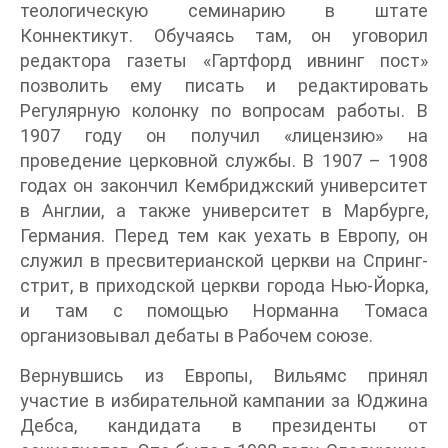
теологическую семинарию в штате
Коннектикут. Обучаясь там, он уговорил
редактора газеты «Гартфорд ивнинг пост»
позволить ему писать и редактировать
Регулярную колонку по вопросам работы. В
1907 году он получил «лицензию» на
проведение церковной службы. В 1907 – 1908
годах он закончил Кембриджский университет
в Англии, а также университет в Марбурге,
Германия. Перед тем как уехать в Европу, он
служил в пресвитерианской церкви на Спринг-
стрит, в приходской церкви города Нью-Йорка,
и там с помощью Норманна Томаса
организовывал дебаты в Рабочем союзе.
Вернувшись из Европы, Вильямс принял
участие в избирательной кампании за Юджина
Дебса, кандидата в президенты от