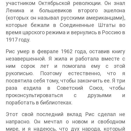
участником Октябрьской революции. Он знал
Ленина и большевиков второго эшелона
(которых он называл русскими американцами),
которые бежали в Соединенные Штаты во
время царского режима и вернулись в Россию в
1917 году.
Рис умер в феврале 1962 года, оставив книгу
незавершенной. Я жила и работала вместе с
ним сорок лет и помогала ему с этой
рукописью. Поэтому естественно, что я
посвятила себя тому, чтобы закончить ее. Я три
раза ездила в Советский Союз, чтобы
проконсультироваться с друзьями и
поработать в библиотеках.
Этот свой последний вклад Рис сделал не
напрасно. Он мечтал о новом и свободном
мире, и я надеюсь, что дух народа, который