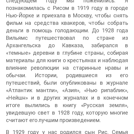
следующем году мы поженились. Я
познакомилась с Рисом в 1919 году в городе
Нью-Йорке и приехала в Москву, чтобы снять
фильм на средства квакеров, чтобы собрать
деньги в помощь голодающим. До 1928 года
Вильямс путешествовал по стране из
Архангельска до Кавказа, забирался в
«темные» деревни в глубине страны, собирая
материалы для книги о крестьянах и наблюдая
влияние революции на старинные нравы и
обычаи. Истории, родившиеся из его
путешествий, были опубликованы в журнале
«Атлантик мантли», «Азия», «Нью рипаблик»,
«Нейшн» и в других журналах и в конечном
итоге вылились в книгу «Русская земля»,
увидевшую свет в 1928 году, которую многие
считают его лучшим произведением.
В 1929 году у нас родился сын Рис. Семья