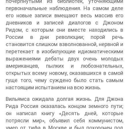
почерпнутыми из библиотек, уточняющими
первоначальные наблюдения. На самом деле
его новые записи вмещают весь массив его
дневников и записей диалогов с Джоном
Ридом, с которым они вместе находились в
России в дни революции; порой речь
становится слишком взволнованной, нервной и
перетекает в изобилующие идиоматическими
выражениями дебаты двух очень молодых
американцев, пылких и любознательных,
открытых всему новому, оказавшихся в самой
гуще того, чему суждено было стать самым
настоящим испытанием на всю жизнь.
Вильямса ожидала долгая жизнь. Для Джона
Рида Россия оказалась концом земного пути;
он написал книгу «Десять дней, которые
потрясли мир», объявил себя коммунистом,
умер от тифа в Москве и был похоронен под