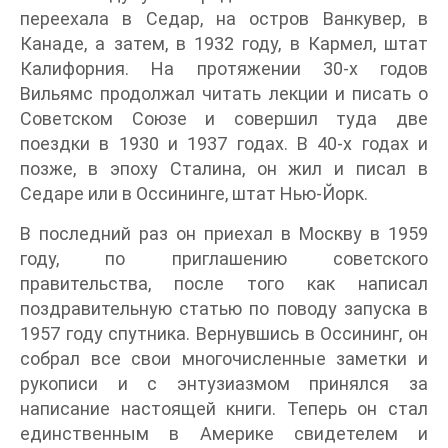
переехала в Седар, на остров Ванкувер, в
Канаде, а затем, в 1932 году, в Кармел, штат
Калифорния. На протяжении 30-х годов
Вильямс продолжал читать лекции и писать о
Советском Союзе и совершил туда две
поездки в 1930 и 1937 годах. В 40-х годах и
позже, в эпоху Сталина, он жил и писал в
Седаре или в Оссининге, штат Нью-Йорк.
В последний раз он приехал в Москву в 1959
году, по приглашению советского
правительства, после того как написал
поздравительную статью по поводу запуска в
1957 году спутника. Вернувшись в Оссининг, он
собрал все свои многочисленные заметки и
рукописи и с энтузиазмом принялся за
написание настоящей книги. Теперь он стал
единственным в Америке свидетелем и