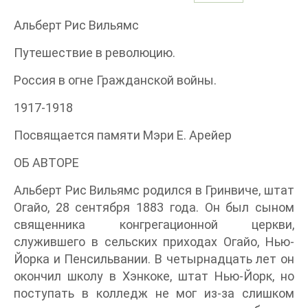
Альберт Рис Вильямс
Путешествие в революцию.
Россия в огне Гражданской войны.
1917-1918
Посвящается памяти Мэри Е. Арейер
ОБ АВТОРЕ
Альберт Рис Вильямс родился в Гринвиче, штат
Огайо, 28 сентября 1883 года. Он был сыном
священника конгрегационной церкви,
служившего в сельских приходах Огайо, Нью-
Йорка и Пенсильвании. В четырнадцать лет он
окончил школу в Хэнкоке, штат Нью-Йорк, но
поступать в колледж не мог из-за слишком