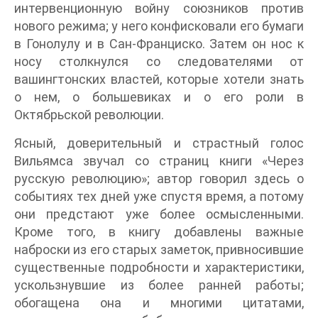
интервенционную войну союзников против
нового режима; у него конфисковали его бумаги
в Гонолулу и в Сан-Франциско. Затем он нос к
носу столкнулся со следователями от
вашингтонских властей, которые хотели знать
о нем, о большевиках и о его роли в
Октябрьской революции.
Ясный, доверительный и страстный голос
Вильямса звучал со страниц книги «Через
русскую революцию»; автор говорил здесь о
событиях тех дней уже спустя время, а потому
они предстают уже более осмысленными.
Кроме того, в книгу добавлены важные
наброски из его старых заметок, привносившие
существенные подробности и характеристики,
ускользнувшие из более ранней работы;
обогащена она и многими цитатами,