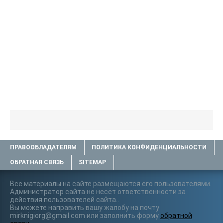
ПРАВООБЛАДАТЕЛЯМ
ПОЛИТИКА КОНФИДЕНЦИАЛЬНОСТИ
ОБРАТНАЯ СВЯЗЬ
SITEMAP
Все материалы на сайте размещаются его пользователями.
Администратор сайта не несёт ответственности за
действия пользователей сайта..
Вы можете направить вашу жалобу на почту
mirknigiorg@gmail.com или заполнить форму
обратной