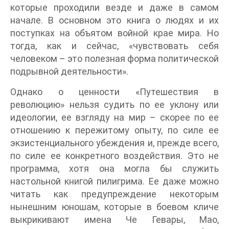
которые проходили везде и даже в самом
начале. В основном это книга о людях и их
поступках на объятом войной крае мира. Но
тогда, как и сейчас, «чувствовать себя
человеком – это полезная форма политической
подрывной деятельности».
Однако о ценности «Путешествия в
революцию» нельзя судить по ее уклону или
идеологии, ее взгляду на мир – скорее по ее
отношению к пережитому опыту, по силе ее
экзистенциального убеждения и, прежде всего,
по силе ее конкретного воздействия. Это не
программа, хотя она могла бы служить
настольной книгой пилигрима. Ее даже можно
читать как предупреждение некоторым
нынешним юношам, которые в боевом кличе
выкрикивают имена Че Гевары, Мао,