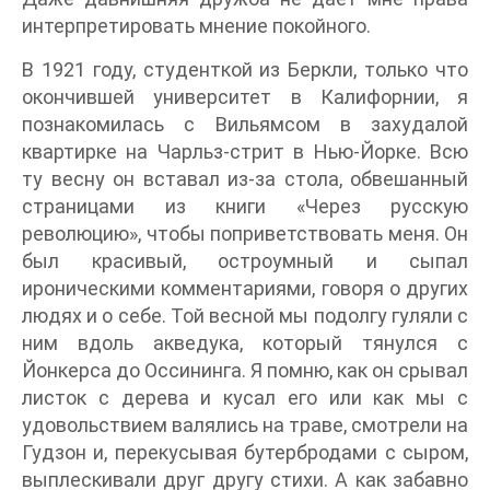
интерпретировать мнение покойного.
В 1921 году, студенткой из Беркли, только что
окончившей университет в Калифорнии, я
познакомилась с Вильямсом в захудалой
квартирке на Чарльз-стрит в Нью-Йорке. Всю
ту весну он вставал из-за стола, обвешанный
страницами из книги «Через русскую
революцию», чтобы поприветствовать меня. Он
был красивый, остроумный и сыпал
ироническими комментариями, говоря о других
людях и о себе. Той весной мы подолгу гуляли с
ним вдоль акведука, который тянулся с
Йонкерса до Оссининга. Я помню, как он срывал
листок с дерева и кусал его или как мы с
удовольствием валялись на траве, смотрели на
Гудзон и, перекусывая бутербродами с сыром,
выплескивали друг другу стихи. А как забавно