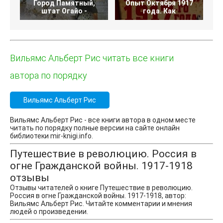
Город Памятный,
Опыт Октября 1917
штат Огайо -
года. Как
Вильямс Альберт Рис читать все книги
автора по порядку
Вильямс Альберт Рис
Вильямс Альберт Рис - все книги автора в одном месте
читать по порядку полные версии на сайте онлайн
библиотеки mir-knigi.info.
Путешествие в революцию. Россия в
огне Гражданской войны. 1917-1918
отзывы
Отзывы читателей о книге Путешествие в революцию.
Россия в огне Гражданской войны. 1917-1918, автор:
Вильямс Альберт Рис. Читайте комментарии и мнения
людей о произведении.