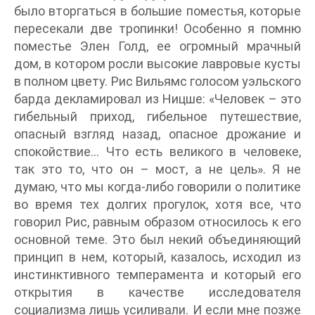
было вторгаться в большие поместья, которые
пересекали две тропинки! Особенно я помню
поместье Элен Голд, ее огромный мрачный
дом, в котором росли высокие лавровые кусты
в полном цвету. Рис Вильямс голосом уэльского
барда декламировал из Ницше: «Человек – это
гибельный приход, гибельное путешествие,
опасный взгляд назад, опасное дрожание и
спокойствие… Что есть великого в человеке,
так это то, что он – мост, а не цель». Я не
думаю, что мы когда-либо говорили о политике
во время тех долгих прогулок, хотя все, что
говорил Рис, равным образом относилось к его
основной теме. Это был некий объединяющий
принцип в нем, который, казалось, исходил из
инстинктивного темперамента и который его
открытия в качестве исследователя
социализма лишь усиливали. И если мне позже