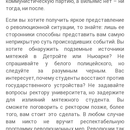
коммунистическую партию, а Вильямс нет – ни
тогда, ни после.
Если вы хотите получить яркое представление
о революционной ситуации, то знайте: лишь ее
сторонники способны представить вам самую
неприкрытую суть происходивших событий. Вы
хотите обнаружить подземные источники
мятежей в Детройте или Ньюарке? Не
спрашивайте у белого полицейского, но
следуйте за разумным черным. Вас
интересует, почему студенты восстают против
государственного устройства? Не задавайте
вопросы ректору университета, но задержите
для излияний мятежного студента. Вы
сможете поговорить с ректором позже, более
того, вам стоит это сделать. В любом случае
вам никто не вручит респектабельную
программу революционных мер. Революции так