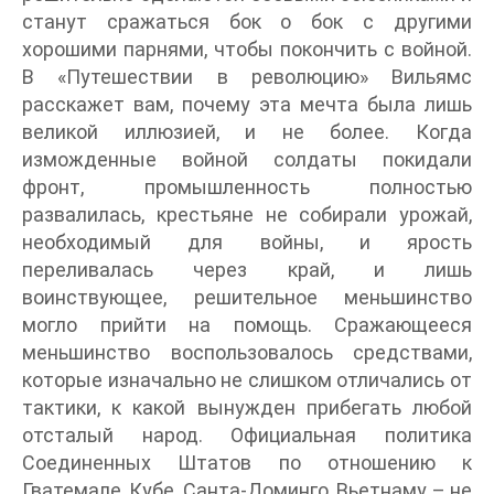
станут сражаться бок о бок с другими
хорошими парнями, чтобы покончить с войной.
В «Путешествии в революцию» Вильямс
расскажет вам, почему эта мечта была лишь
великой иллюзией, и не более. Когда
изможденные войной солдаты покидали
фронт, промышленность полностью
развалилась, крестьяне не собирали урожай,
необходимый для войны, и ярость
переливалась через край, и лишь
воинствующее, решительное меньшинство
могло прийти на помощь. Сражающееся
меньшинство воспользовалось средствами,
которые изначально не слишком отличались от
тактики, к какой вынужден прибегать любой
отсталый народ. Официальная политика
Соединенных Штатов по отношению к
Гватемале, Кубе, Санта-Доминго, Вьетнаму – не