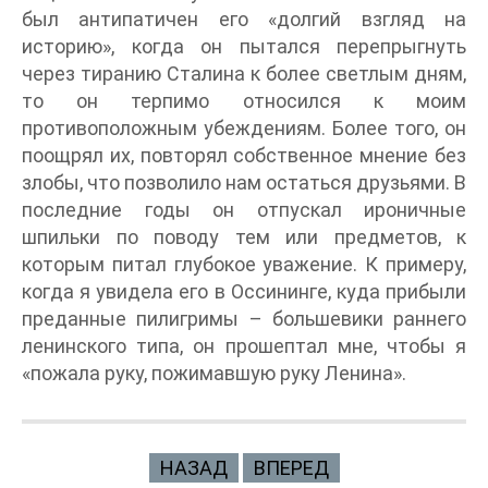
был антипатичен его «долгий взгляд на
историю», когда он пытался перепрыгнуть
через тиранию Сталина к более светлым дням,
то он терпимо относился к моим
противоположным убеждениям. Более того, он
поощрял их, повторял собственное мнение без
злобы, что позволило нам остаться друзьями. В
последние годы он отпускал ироничные
шпильки по поводу тем или предметов, к
которым питал глубокое уважение. К примеру,
когда я увидела его в Оссининге, куда прибыли
преданные пилигримы – большевики раннего
ленинского типа, он прошептал мне, чтобы я
«пожала руку, пожимавшую руку Ленина».
НАЗАД
ВПЕРЕД