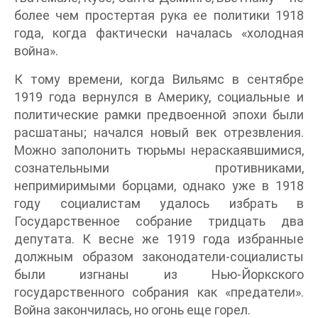
более чем простертая рука ее политики 1918
года, когда фактически началась «холодная
война».
К тому времени, когда Вильямс в сентябре
1919 года вернулся в Америку, социальные и
политические рамки предвоенной эпохи были
расшатаны; начался новый век отрезвления.
Можно заполонить тюрьмы нераскаявшимися,
сознательными противниками,
непримиримыми борцами, однако уже в 1918
году социалистам удалось избрать в
Государственное собрание тридцать два
депутата. К весне же 1919 года избранные
должным образом законодатели-социалисты
были изгнаны из Нью-Йоркского
государственного собрания как «предатели».
Война закончилась, но огонь еще горел.