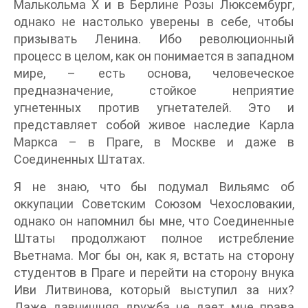
Малькольма X и в Берлине Розы Люксембург,
однако не настолько уверены в себе, чтобы
призывать Ленина. Ибо революционный
процесс в целом, как он понимается в западном
мире, – есть основа, человеческое
предназначение, стойкое неприятие
угнетенных против угнетателей. Это и
представляет собой живое наследие Карла
Маркса – в Праге, в Москве и даже в
Соединенных Штатах.
Я не знаю, что бы подумал Вильямс об
оккупации Советским Союзом Чехословакии,
однако он напомнил бы мне, что Соединенные
Штаты продолжают полное истребление
Вьетнама. Мог бы он, как я, встать на сторону
студентов в Праге и перейти на сторону внука
Иви Литвинова, который выступил за них?
Даже давнишняя дружба не дает мне права