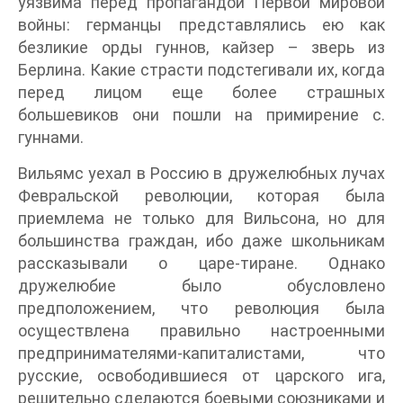
уязвима перед пропагандой Первой мировой
войны: германцы представлялись ею как
безликие орды гуннов, кайзер – зверь из
Берлина. Какие страсти подстегивали их, когда
перед лицом еще более страшных
большевиков они пошли на примирение с.
гуннами.
Вильямс уехал в Россию в дружелюбных лучах
Февральской революции, которая была
приемлема не только для Вильсона, но для
большинства граждан, ибо даже школьникам
рассказывали о царе-тиране. Однако
дружелюбие было обусловлено
предположением, что революция была
осуществлена правильно настроенными
предпринимателями-капиталистами, что
русские, освободившиеся от царского ига,
решительно сделаются боевыми союзниками и