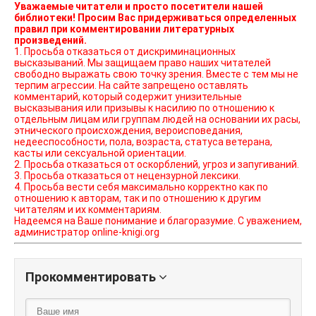
Уважаемые читатели и просто посетители нашей
библиотеки! Просим Вас придерживаться определенных
правил при комментировании литературных
произведений.
1. Просьба отказаться от дискриминационных
высказываний. Мы защищаем право наших читателей
свободно выражать свою точку зрения. Вместе с тем мы не
терпим агрессии. На сайте запрещено оставлять
комментарий, который содержит унизительные
высказывания или призывы к насилию по отношению к
отдельным лицам или группам людей на основании их расы,
этнического происхождения, вероисповедания,
недееспособности, пола, возраста, статуса ветерана,
касты или сексуальной ориентации.
2. Просьба отказаться от оскорблений, угроз и запугиваний.
3. Просьба отказаться от нецензурной лексики.
4. Просьба вести себя максимально корректно как по
отношению к авторам, так и по отношению к другим
читателям и их комментариям.
Надеемся на Ваше понимание и благоразумие. С уважением,
администратор online-knigi.org
Прокомментировать