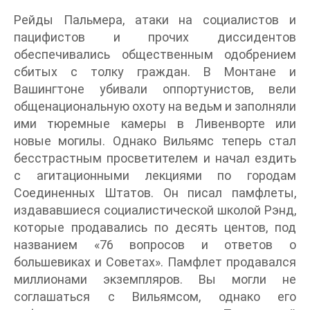
Рейды Пальмера, атаки на социалистов и
пацифистов и прочих диссидентов
обеспечивались общественным одобрением
сбитых с толку граждан. В Монтане и
Вашингтоне убивали оппортунистов, вели
общенациональную охоту на ведьм и заполняли
ими тюремные камеры в Ливенворте или
новые могилы. Однако Вильямс теперь стал
бесстрастным просветителем и начал ездить
с агитационными лекциями по городам
Соединенных Штатов. Он писал памфлеты,
издававшиеся социалистической школой Рэнд,
которые продавались по десять центов, под
названием «76 вопросов и ответов о
большевиках и Советах». Памфлет продавался
миллионами экземпляров. Вы могли не
соглашаться с Вильямсом, однако его