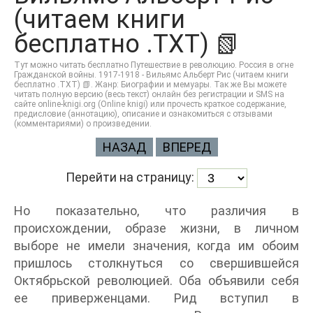
(читаем книги
бесплатно .TXT) 📗
Тут можно читать бесплатно Путешествие в революцию. Россия в огне
Гражданской войны. 1917-1918 - Вильямс Альберт Рис (читаем книги
бесплатно .TXT) 📗. Жанр: Биографии и мемуары. Так же Вы можете
читать полную версию (весь текст) онлайн без регистрации и SMS на
сайте online-knigi.org (Online knigi) или прочесть краткое содержание,
предисловие (аннотацию), описание и ознакомиться с отзывами
(комментариями) о произведении.
НАЗАД
ВПЕРЕД
Перейти на страницу:
Но показательно, что различия в
происхождении, образе жизни, в личном
выборе не имели значения, когда им обоим
пришлось столкнуться со свершившейся
Октябрьской революцией. Оба объявили себя
ее приверженцами. Рид вступил в