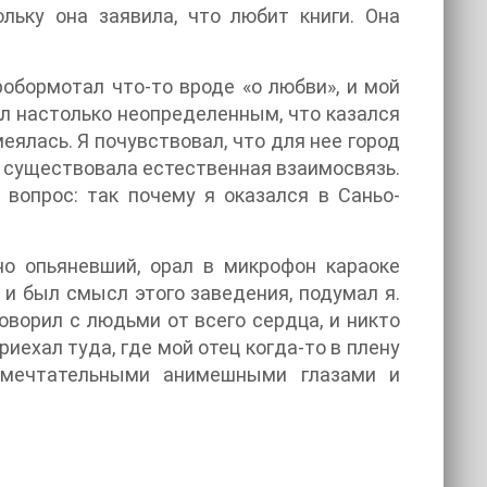
ольку она заявила, что любит книги. Она
робормотал что-то вроде «о любви», и мой
л настолько неопределенным, что казался
ялась. Я почувствовал, что для нее город
 существовала естественная взаимосвязь.
вопрос: так почему я оказался в Саньо-
но опьяневший, орал в микрофон караоке
 и был смысл этого заведения, подумал я.
говорил с людьми от всего сердца, и никто
приехал туда, где мой отец когда-то в плену
 мечтательными анимешными глазами и