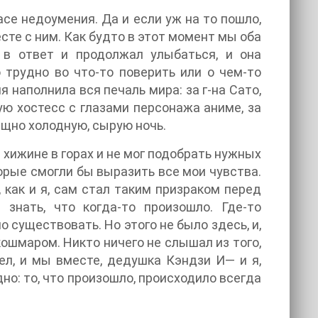
се недоумения. Да и если уж на то пошло,
есте с ним. Как будто в этот момент мы оба
 в ответ и продолжал улыбаться, и она
 трудно во что-то поверить или о чем-то
я наполнила вся печаль мира: за г-на Сато,
ую хостесс с глазами персонажа аниме, за
ищно холодную, сырую ночь.
 хижине в горах и не мог подобрать нужных
торые смогли бы выразить все мои чувства.
 как и я, сам стал таким призраком перед
знать, что когда-то произошло. Где-то
 существовать. Но этого не было здесь, и,
кошмаром. Никто ничего не слышал из того,
дел, и мы вместе, дедушка Кэндзи И— и я,
но: то, что произошло, происходило всегда