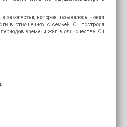
 в захолустье, которое называлось Новая
сти в отношениях с семьей. Он построил
х периодов времени жил в одиночестве. Он
.