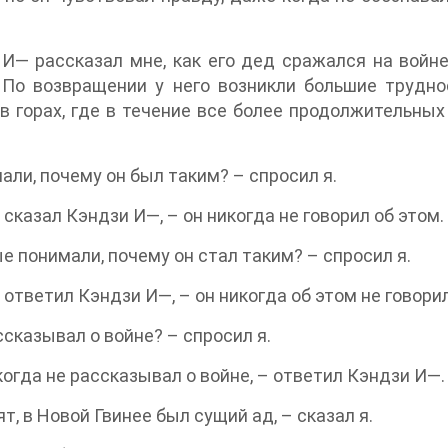
И— рассказал мне, как его дед сражался на войне
 По возвращении у него возникли большие трудно
в горах, где в течение все более продолжительны
нали, почему он был таким? – спросил я.
– сказал Кэндзи И—, – он никогда не говорил об этом.
е понимали, почему он стал таким? – спросил я.
– ответил Кэндзи И—, – он никогда об этом не говорил
ссказывал о войне? – спросил я.
когда не рассказывал о войне, – ответил Кэндзи И—.
ят, в Новой Гвинее был сущий ад, – сказал я.