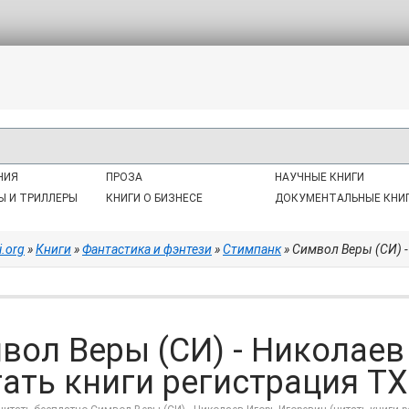
НИЯ
ПРОЗА
НАУЧНЫЕ КНИГИ
Ы И ТРИЛЛЕРЫ
КНИГИ О БИЗНЕСЕ
ДОКУМЕНТАЛЬНЫЕ КНИ
i.org
»
Книги
»
Фантастика и фэнтези
»
Стимпанк
» Символ Веры (СИ) - 
вол Веры (СИ) - Николаев
тать книги регистрация TX