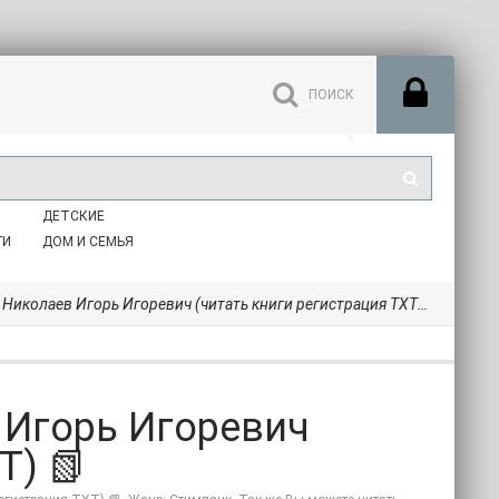
ДЕТСКИЕ
ГИ
ДОМ И СЕМЬЯ
Николаев Игорь Игоревич (читать книги регистрация TXT) 📗
 Игорь Игоревич
T) 📗