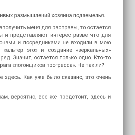
пливых размышлений хозяина подземелья.
аполучить меня для расправы, то остается
ы и представляют интерес разве что для
ионами и посредниками не входили в мою
 «альтер эго» и создание «зеркальных»
ед. Значит, остается только одно. Кто-то
ага «погонщиков прогресса». Не так ли?
е здесь. Как уже было сказано, это очень
нам, вероятно, все же предстоит, здесь и