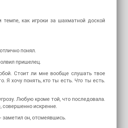
 темпе, как игроки за шахматной доской
отлично понял.
молвил пришелец.
тобой. Стоит ли мне вообще слушать твое
о. Я хочу понять,
кто
ты есть.
Что
ты есть.
.
розу. Любую кроме той, что последовала.
, совершенно искренне.
- заметил он, отсмеявшись.